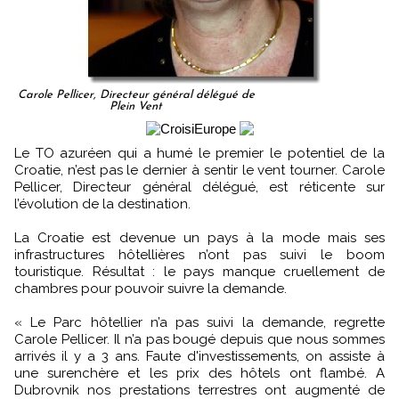
Carole Pellicer, Directeur général délégué de
Plein Vent
Le TO azuréen qui a humé le premier le potentiel de la
Croatie, n’est pas le dernier à sentir le vent tourner. Carole
Pellicer, Directeur général délégué, est réticente sur
l’évolution de la destination.
La Croatie est devenue un pays à la mode mais ses
infrastructures hôtellières n’ont pas suivi le boom
touristique. Résultat : le pays manque cruellement de
chambres pour pouvoir suivre la demande.
« Le Parc hôtellier n’a pas suivi la demande, regrette
Carole Pellicer. Il n’a pas bougé depuis que nous sommes
arrivés il y a 3 ans. Faute d'investissements, on assiste à
une surenchère et les prix des hôtels ont flambé. A
Dubrovnik nos prestations terrestres ont augmenté de