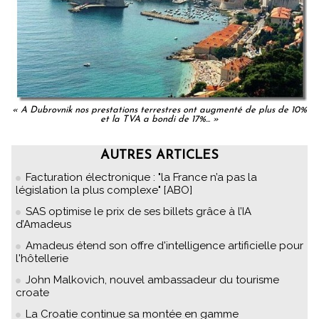
« A Dubrovnik nos prestations terrestres ont augmenté de plus de 10%
et la TVA a bondi de 17%... »
AUTRES ARTICLES
Facturation électronique : "la France n’a pas la
législation la plus complexe" [ABO]
SAS optimise le prix de ses billets grâce à l’IA
d’Amadeus
Amadeus étend son offre d'intelligence artificielle pour
l'hôtellerie
John Malkovich, nouvel ambassadeur du tourisme
croate
La Croatie continue sa montée en gamme