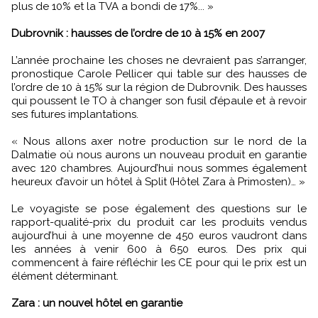
plus de 10% et la TVA a bondi de 17%... »
Dubrovnik : hausses de l’ordre de 10 à 15% en 2007
L’année prochaine les choses ne devraient pas s’arranger,
pronostique Carole Pellicer qui table sur des hausses de
l’ordre de 10 à 15% sur la région de Dubrovnik. Des hausses
qui poussent le TO à changer son fusil d’épaule et à revoir
ses futures implantations.
« Nous allons axer notre production sur le nord de la
Dalmatie où nous aurons un nouveau produit en garantie
avec 120 chambres. Aujourd’hui nous sommes également
heureux d’avoir un hôtel à Split (Hôtel Zara à Primosten)… »
Le voyagiste se pose également des questions sur le
rapport-qualité-prix du produit car les produits vendus
aujourd’hui à une moyenne de 450 euros vaudront dans
les années à venir 600 à 650 euros. Des prix qui
commencent à faire réfléchir les CE pour qui le prix est un
élément déterminant.
Zara : un nouvel hôtel en garantie