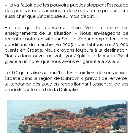
« Ils va falloir que les pouvoirs publics stoppent l’escalade
des prix car nous arrivons à des seuils où le produit sera
aussi cher que l’Andalousie au mois d’août… »
En ce qui le concerne, Plein Vent a retiré les
enseignements de la situation. « Nous envisageons de
recentrer notre activité sur Split et Zadar compte tenu des
conditions du marché. En 2005 nous tablons sur 20 000
clients en Croatie. Nous croyons toujours à la destination.
Nous allons ouvrir un vol Lyon/Split et 1 Marseille/Split
grâce à un hôtel que nous avons en garantie à Zara. »
Le TO qui réalise aujourd’hui les deux tiers de son activité
Croatie dans la région de Dubrovnik, prévoit de renverser
la tendance dès 2007 en repositionnant l’essentiel de ses
produits sur le nord de la Dalmatie.