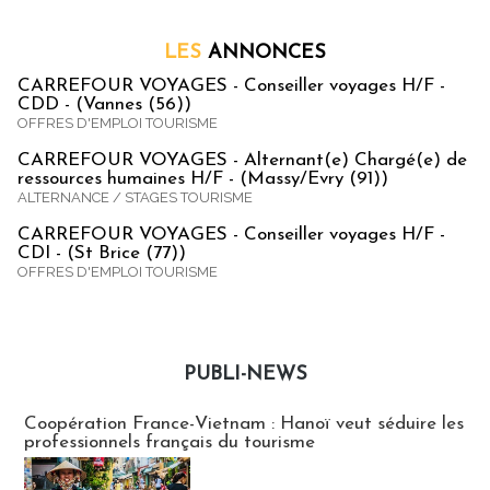
LES
ANNONCES
CARREFOUR VOYAGES - Conseiller voyages H/F -
CDD - (Vannes (56))
OFFRES D'EMPLOI TOURISME
CARREFOUR VOYAGES - Alternant(e) Chargé(e) de
ressources humaines H/F - (Massy/Evry (91))
ALTERNANCE / STAGES TOURISME
CARREFOUR VOYAGES - Conseiller voyages H/F -
CDI - (St Brice (77))
OFFRES D'EMPLOI TOURISME
PUBLI-NEWS
Publi-news
Coopération France-Vietnam : Hanoï veut séduire les
professionnels français du tourisme