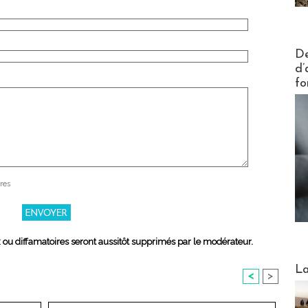
Actus V
De
d’
fo
res
x ou diffamatoires seront aussitôt supprimés par le modérateur.
Webinai
La
<
>