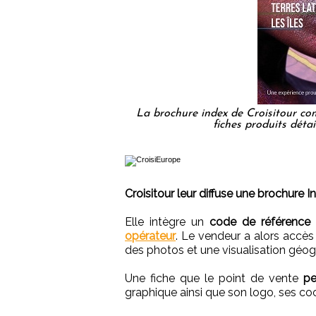
La brochure index de Croisitour co
fiches produits déta
Croisitour leur diffuse une brochure 
Elle intègre un
code de référence q
opérateur
. Le vendeur a alors accès à
des photos et une visualisation géog
Une fiche que le point de vente
pe
graphique ainsi que son logo, ses coo