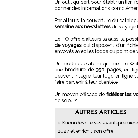
Un outil qui sert pour établir un lien 
donner des informations complément
Par ailleurs, la couverture du catalo
semaine aux newsletters
du voyagist
Le TO offre d'ailleurs la aussi la possib
de voyages
qui disposent d'un fichie
envoyés avec les logos du point de 
Un mode opératoire qui mixe le Web
une
brochure de 350 pages
, en li
peuvent intégrer leur logo en ligne 
faire parvenir à leur clientèle.
Un moyen efficace de
fidéliser les 
de séjours.
AUTRES ARTICLES
Kuoni dévoile ses avant-premièr
2027 et enrichit son offre