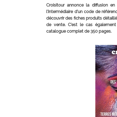
Croisitour annonce la diffusion e
l'intermédiaire d'un code de référen
découvrir des fiches produits détaill
de vente. C'est le cas égalemen
catalogue complet de 350 pages.