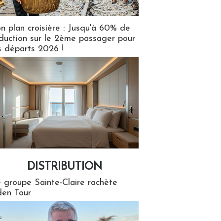
n plan croisière : Jusqu'à 60% de
duction sur le 2ème passager pour
s départs 2026 !
DISTRIBUTION
tion
 groupe Sainte-Claire rachète
en Tour