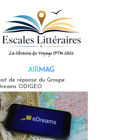
AIR
MAG
G
oit de réponse du Groupe
Dreams ODIGEO