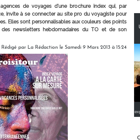
n agences de voyages d'une brochure index qui, par
ce, invite à se connecter au site pro du voyagiste pour
ées. Elles sont personnalisables aux couleurs des points
t des newsletters hebdomadaires du TO et de son
Rédigé par
La Rédaction
le Samedi 9 Mars 2013 à 15:24
ex
C