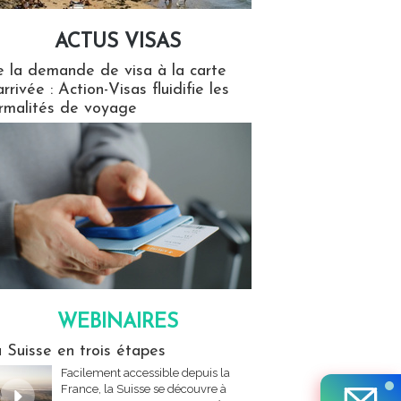
ACTUS VISAS
isas
 la demande de visa à la carte
arrivée : Action-Visas fluidifie les
rmalités de voyage
WEBINAIRES
res
 Suisse en trois étapes
Facilement accessible depuis la
France, la Suisse se découvre à