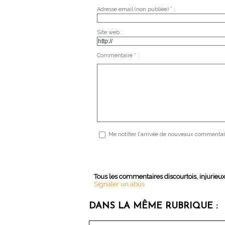
Adresse email (non publiée) * :
Site web :
Commentaire * :
Me notifier l'arrivée de nouveaux commentai
Tous les commentaires discourtois, injurieu
Signaler un abus
DANS LA MÊME RUBRIQUE :