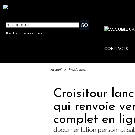
ACTUA
Recherche avancée
CONTACTS
Accueil
>
Production
Croisitour lan
qui renvoie ve
complet en lig
documentation personnalisa