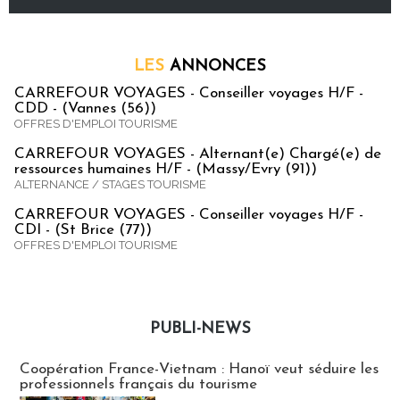
LES
ANNONCES
CARREFOUR VOYAGES - Conseiller voyages H/F -
CDD - (Vannes (56))
OFFRES D'EMPLOI TOURISME
CARREFOUR VOYAGES - Alternant(e) Chargé(e) de
ressources humaines H/F - (Massy/Evry (91))
ALTERNANCE / STAGES TOURISME
CARREFOUR VOYAGES - Conseiller voyages H/F -
CDI - (St Brice (77))
OFFRES D'EMPLOI TOURISME
PUBLI-NEWS
Publi-news
Coopération France-Vietnam : Hanoï veut séduire les
professionnels français du tourisme