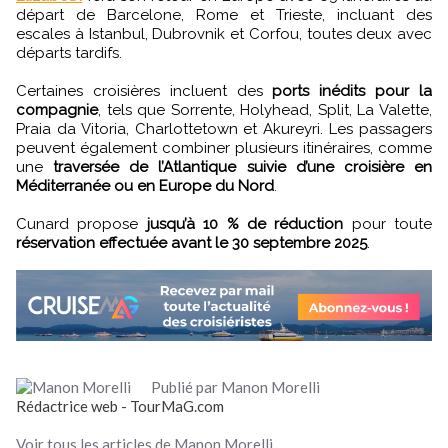
départ de Barcelone, Rome et Trieste, incluant des
escales à Istanbul, Dubrovnik et Corfou, toutes deux avec
départs tardifs.
Certaines croisières incluent des
ports inédits pour la
compagnie
, tels que Sorrente, Holyhead, Split, La Valette,
Praia da Vitoria, Charlottetown et Akureyri. Les passagers
peuvent également combiner plusieurs itinéraires, comme
une
traversée de l’Atlantique suivie d’une croisière en
Méditerranée ou en Europe du Nord
.
Cunard propose
jusqu’à 10 % de réduction
pour toute
réservation effectuée avant le 30 septembre 2025
.
Publié par Manon Morelli
Rédactrice web - TourMaG.com
Voir tous les articles de Manon Morelli