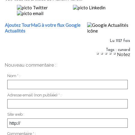
Ajoutez TourMaG à votre flux Google
Actualités
Lu 1127 fois
Tags
:
cunard
Notez
Nouveau commentaire :
Nom * :
Adresse email (non publiée) * :
Site web :
Commentaire * :