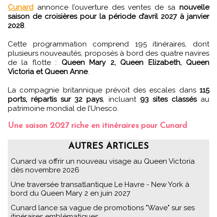
Cunard
annonce l’ouverture des ventes de sa
nouvelle
saison de croisières pour la période d’avril 2027 à janvier
2028
.
Cette programmation comprend 195 itinéraires, dont
plusieurs nouveautés, proposés à bord des quatre navires
de la flotte :
Queen Mary 2, Queen Elizabeth, Queen
Victoria et Queen Anne
.
La compagnie britannique prévoit des escales dans
115
ports, répartis sur 32 pays
, incluant
93 sites classés
au
patrimoine mondial de l’Unesco.
Une saison 2027 riche en itinéraires pour Cunard
AUTRES ARTICLES
Cunard va offrir un nouveau visage au Queen Victoria
dès novembre 2026
Une traversée transatlantique Le Havre - New York à
bord du Queen Mary 2 en juin 2027
Cunard lance sa vague de promotions "Wave" sur ses
itinéraires emblématiques