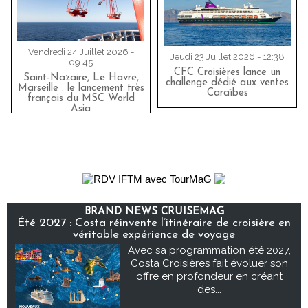
Vendredi 24 Juillet 2026 -
Jeudi 23 Juillet 2026 - 12:38
09:45
CFC Croisières lance un
Saint-Nazaire, Le Havre,
challenge dédié aux ventes
Marseille : le lancement très
Caraïbes
français du MSC World
Asia
BRAND NEWS CRUISEMAG
Été 2027 : Costa réinvente l’itinéraire de croisière en
véritable expérience de voyage
Avec sa programmation été 2027,
Costa Croisières fait évoluer son
offre en profondeur en créant
des...