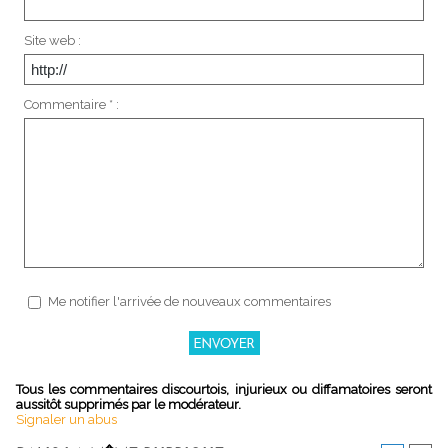
Site web :
Commentaire * :
Me notifier l'arrivée de nouveaux commentaires
Tous les commentaires discourtois, injurieux ou diffamatoires seront
aussitôt supprimés par le modérateur.
Signaler un abus