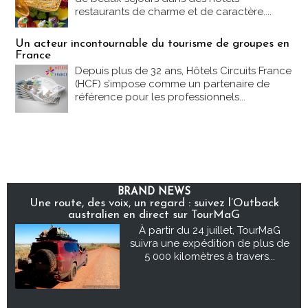
restaurants de charme et de caractère....
Un acteur incontournable du tourisme de groupes en
France
Depuis plus de 32 ans, Hôtels Circuits France
(HCF) s’impose comme un partenaire de
référence pour les professionnels...
BRAND NEWS
Une route, des voix, un regard : suivez l’Outback
australien en direct sur TourMaG
À partir du 24 juillet, TourMaG
suivra une expédition de plus de
5 000 kilomètres à travers...