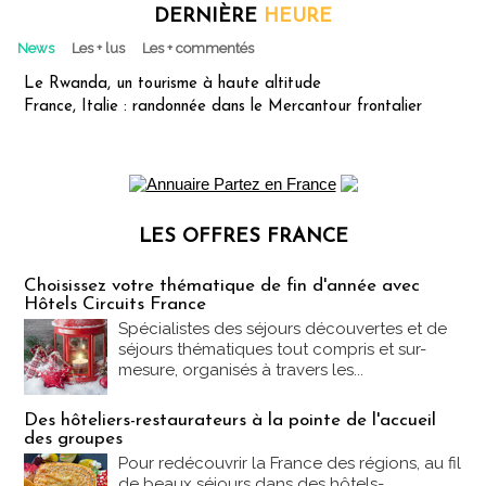
DERNIÈRE
HEURE
News
Les + lus
Les + commentés
Le Rwanda, un tourisme à haute altitude
France, Italie : randonnée dans le Mercantour frontalier
LES OFFRES FRANCE
Les offres Partez en France
Choisissez votre thématique de fin d'année avec
Hôtels Circuits France
Spécialistes des séjours découvertes et de
séjours thématiques tout compris et sur-
mesure, organisés à travers les...
Des hôteliers-restaurateurs à la pointe de l'accueil
des groupes
Pour redécouvrir la France des régions, au fil
de beaux séjours dans des hôtels-