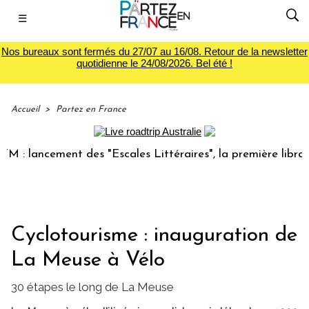
☰
Nos bureaux sont fermés du 27/07 au 16/08. Retour de la newsletter
quotidienne le 24/08/2026. Bel été !
Accueil
>
Partez en France
ancement des "Escales Littéraires", la première librairie d
Cyclotourisme : inauguration de
La Meuse à Vélo
30 étapes le long de La Meuse