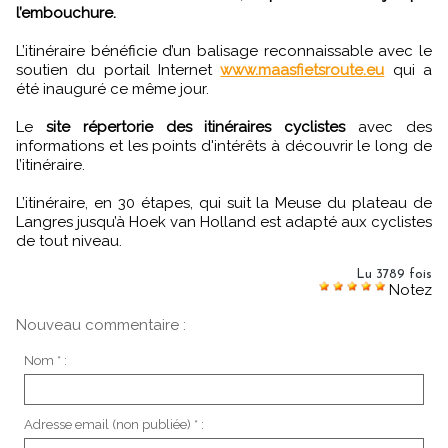
l’embouchure.
L’itinéraire bénéficie d’un balisage reconnaissable avec le
soutien du portail Internet
www.maasfietsroute.eu
qui a
été inauguré ce même jour.
Le
site répertorie des itinéraires cyclistes
avec des
informations et les points d'intérêts à découvrir le long de
l’itinéraire.
L’itinéraire, en 30 étapes, qui suit la Meuse du plateau de
Langres jusqu’à Hoek van Holland est adapté aux cyclistes
de tout niveau.
Lu 3789 fois
Notez
Nouveau commentaire :
Nom * :
Adresse email (non publiée) * :