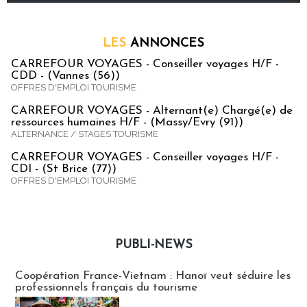
LES
ANNONCES
CARREFOUR VOYAGES - Conseiller voyages H/F -
CDD - (Vannes (56))
OFFRES D'EMPLOI TOURISME
CARREFOUR VOYAGES - Alternant(e) Chargé(e) de
ressources humaines H/F - (Massy/Evry (91))
ALTERNANCE / STAGES TOURISME
CARREFOUR VOYAGES - Conseiller voyages H/F -
CDI - (St Brice (77))
OFFRES D'EMPLOI TOURISME
PUBLI-NEWS
Publi-news
Coopération France-Vietnam : Hanoï veut séduire les
professionnels français du tourisme