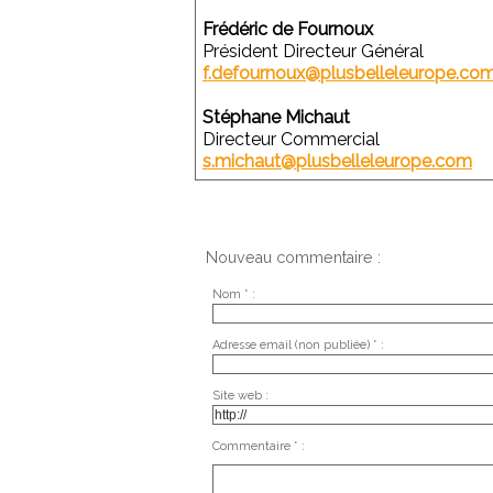
Frédéric de Fournoux
Président Directeur Général
f.defournoux@plusbelleleurope.co
Stéphane Michaut
Directeur Commercial
s.michaut@plusbelleleurope.com
Nouveau commentaire :
Nom * :
Adresse email (non publiée) * :
Site web :
Commentaire * :