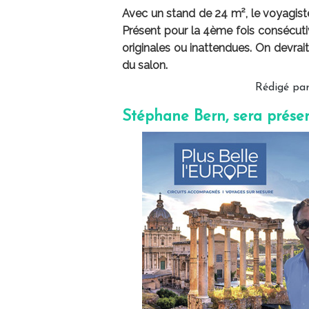
Avec un stand de 24 m², le voyagiste
Présent pour la 4ème fois consécutiv
originales ou inattendues. On devrai
du salon.
Rédigé par
Stéphane Bern, sera présent