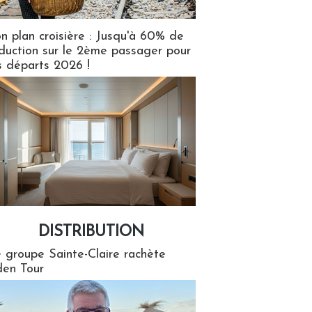
n plan croisière : Jusqu'à 60% de
duction sur le 2ème passager pour
s départs 2026 !
DISTRIBUTION
tion
 groupe Sainte-Claire rachète
en Tour