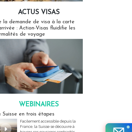
ACTUS VISAS
isas
 la demande de visa à la carte
arrivée : Action-Visas fluidifie les
rmalités de voyage
WEBINAIRES
res
 Suisse en trois étapes
Facilement accessible depuis la
France, la Suisse se découvre à
travers ses paysages contrastés,