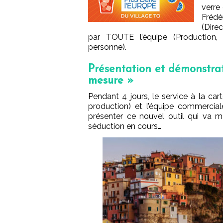
verre
Frédé
(Dire
par TOUTE l’équipe (Production, 
personne).
Présentation et démonstrat
mesure »
Pendant 4 jours, le service à la ca
production) et l’équipe commercial
présenter ce nouvel outil qui va m
séduction en cours…