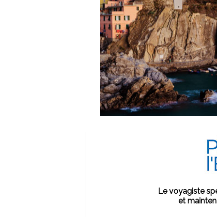
Le voyagiste sp
et mainte