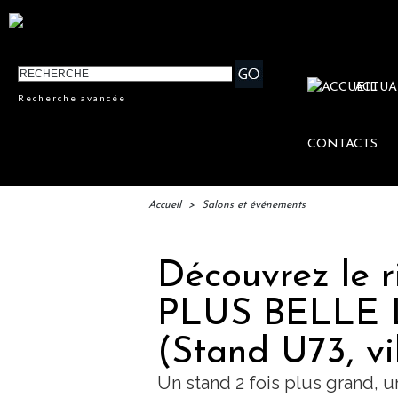
ACTUA
Recherche avancée
CONTACTS
Accueil
>
Salons et événements
Découvrez le 
PLUS BELLE 
(Stand U73, v
Un stand 2 fois plus grand, 