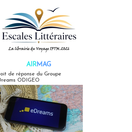
AIR
MAG
G
oit de réponse du Groupe
Dreams ODIGEO