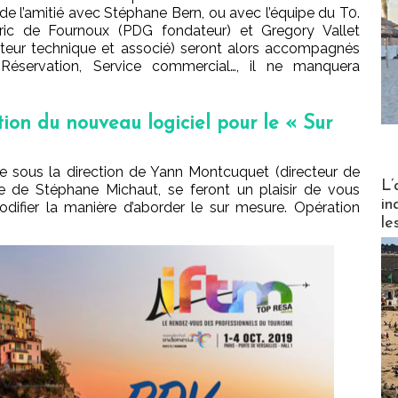
 de l’amitié avec Stéphane Bern, ou avec l’équipe du T0.
ric de Fournoux (PDG fondateur) et Gregory Vallet
cteur technique et associé) seront alors accompagnés
Réservation, Service commercial…, il ne manquera
ion du nouveau logiciel pour le « Sur
rte sous la direction de Yann Montcuquet (directeur de
Partez
L’
e de Stéphane Michaut, se feront un plaisir de vous
in
odifier la manière d’aborder le sur mesure. Opération
le