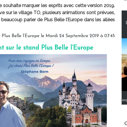
 souhaite marquer les esprits avec cette version 2019.
e sur le village TO, plusieurs animations sont prévues,
t beaucoup parler de Plus Belle l’Europe dans les allées
 Plus Belle l’Europe le Mardi 24 Septembre 2019 à 07:45
 sur le stand Plus Belle l’Europe
ex
C