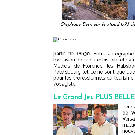
Stéphane Bern sur le stand U73 de 
partir de 16h30
. Entre autographe
l’occasion de discuter histoire et pa
Médicis de Florence, les Habsb
Pétersbourg (et ce ne sont que qu
pour les professionnels du tourisme
voyagiste.
Le Grand Jeu PLUS BELLE
Penda
de v
Versa
mutue
nouve