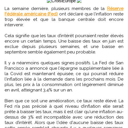
La semaine dernière, plusieurs membres de la
Réserve
Fédérale américaine (Fed)
ont déclaré que l'inflation reste
trop élevée et que la banque centrale doit encore
intervenir.
Cela signifie que les taux d’intérêt pourraient rester élevés
encore un certain temps. Une baisse des taux en juin est
exclue depuis plusieurs semaines, et une baisse en
septembre semble également peu probable.
Il y a néanmoins quelques signes positifs. La Fed de San
Francisco a annoncé que l'épargne supplémentaire liée à
la Covid est maintenant épuisée, ce qui pourrait réduire
l'inflation liée à la demande dans les prochains mois. De
plus, les prix à la consommation ont légèrement diminué
en avril, atteignant 3,4% sur un an.
Bien que ce soit une amélioration, ce taux reste élevé. La
Fed n’a pas précisé à quel niveau d’inflation elle serait
prête à baisser les taux, mais il est clair qu'une inflation au-
dessus de 3% est incompatible avec une réduction des
taux d’intérêt. Alors que l'idée d'aucune baisse des taux
cette année semblait absurde il y a quelques semaines,