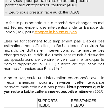
Devises : pourquoi la baisse du pétrole pourrait
profiter aux entreprises du tourisme [ABO]
L'euro sous pression face au dollar [ABO]
Le fait le plus notable sur le marché des changes en mai
est l’échec évident des interventions de la Banque du
Japon (BoJ) pour
stopper la baisse du yen.
Elles ne fonctionnent tout simplement pas. D'après des
estimations non officielles, la BoJ a dépensé environ 60
milliards de dollars en interventions sur le marché des
changes depuis le début du mois, sans réussir à dissuader
les spéculateurs de vendre le yen, comme l'indique le
dernier rapport de la CFTC (l'autorité de régulation des
marchés financiers aux États-Unis).
À notre avis, seule une intervention coordonnée avec le
Trésor américain pourrait inverser cette tendance
baissière, mais cela n'est pas prévu.
Nous pensons que le
yen restera faible cette année et peut-être même en 2025.
SUPPORTS
RESISTANCES
HEBDO
HEBDO