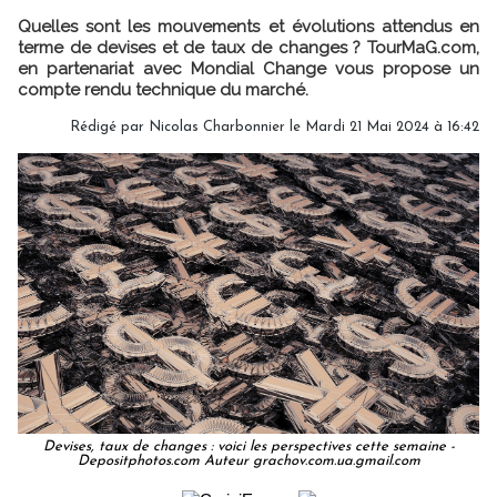
Quelles sont les mouvements et évolutions attendus en
terme de devises et de taux de changes ? TourMaG.com,
en partenariat avec Mondial Change vous propose un
compte rendu technique du marché.
Rédigé par
Nicolas Charbonnier
le Mardi 21 Mai 2024 à 16:42
Devises, taux de changes : voici les perspectives cette semaine -
Depositphotos.com Auteur grachov.com.ua.gmail.com