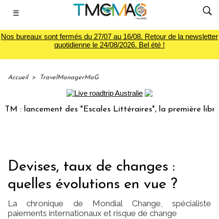
☰
Nos bureaux sont fermés du 27/07 au 16/08. Retour de la newsletter
quotidienne le 24/08/2026. Bel été !
Accueil
>
TravelManagerMaG
ancement des "Escales Littéraires", la première librairie du
Devises, taux de changes :
quelles évolutions en vue ?
La chronique de Mondial Change, spécialiste
paiements internationaux et risque de change