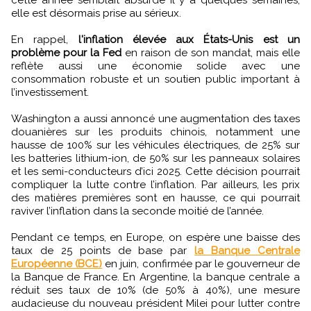
elle est désormais prise au sérieux.
En rappel,
l'inflation élevée aux États-Unis est un
problème pour la Fed
en raison de son mandat, mais elle
reflète aussi une économie solide avec une
consommation robuste et un soutien public important à
l’investissement.
Washington a aussi annoncé une augmentation des taxes
douanières sur les produits chinois, notamment une
hausse de 100% sur les véhicules électriques, de 25% sur
les batteries lithium-ion, de 50% sur les panneaux solaires
et les semi-conducteurs d’ici 2025. Cette décision pourrait
compliquer la lutte contre l’inflation. Par ailleurs, les prix
des matières premières sont en hausse, ce qui pourrait
raviver l’inflation dans la seconde moitié de l’année.
Pendant ce temps, en Europe, on espère une baisse des
taux de 25 points de base par
la Banque Centrale
Européenne (BCE)
en juin, confirmée par le gouverneur de
la Banque de France. En Argentine, la banque centrale a
réduit ses taux de 10% (de 50% à 40%), une mesure
audacieuse du nouveau président Milei pour lutter contre