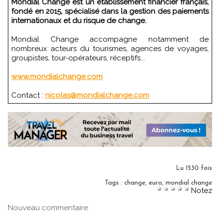
Mondial Change est un établissement financier français,
fondé en 2015, spécialisé dans la gestion des paiements
internationaux et du risque de change.
Mondial Change accompagne notamment de
nombreux acteurs du tourismes, agences de voyages,
groupistes, tour-opérateurs, réceptifs...
www.mondialchange.com
Contact :
nicolas@mondialchange.com
Lu 1530 fois
Tags
:
change
,
euro
,
mondial change
Notez
Nouveau commentaire :