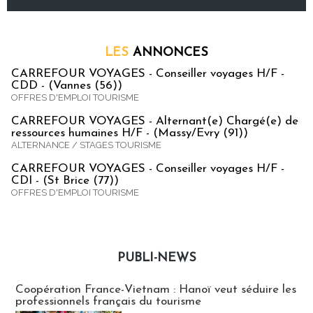
LES
ANNONCES
CARREFOUR VOYAGES - Conseiller voyages H/F -
CDD - (Vannes (56))
OFFRES D'EMPLOI TOURISME
CARREFOUR VOYAGES - Alternant(e) Chargé(e) de
ressources humaines H/F - (Massy/Evry (91))
ALTERNANCE / STAGES TOURISME
CARREFOUR VOYAGES - Conseiller voyages H/F -
CDI - (St Brice (77))
OFFRES D'EMPLOI TOURISME
PUBLI-NEWS
Publi-news
Coopération France-Vietnam : Hanoï veut séduire les
professionnels français du tourisme