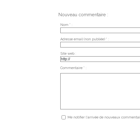
Nouveau commentaire :
Nom * :
Adresse email (non publiée) * :
Site web :
Commentaire * :
Me notifier l'arrivée de nouveaux commentai