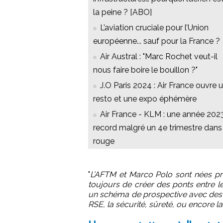
la peine ? [ABO]
L’aviation cruciale pour l’Union
européenne... sauf pour la France ?
Air Austral : "Marc Rochet veut-il
nous faire boire le bouillon ?"
J.O Paris 2024 : Air France ouvre 
resto et une expo éphémère
Air France - KLM : une année 202
record malgré un 4e trimestre dans
rouge
"
L’AFTM et Marco Polo sont nées 
toujours de créer des ponts entre le
un schéma de prospective avec des
RSE, la sécurité, sûreté, ou encore l