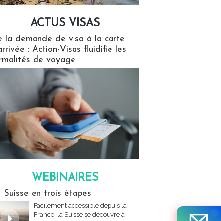
ACTUS VISAS
isas
 la demande de visa à la carte
arrivée : Action-Visas fluidifie les
rmalités de voyage
WEBINAIRES
res
 Suisse en trois étapes
Facilement accessible depuis la
France, la Suisse se découvre à