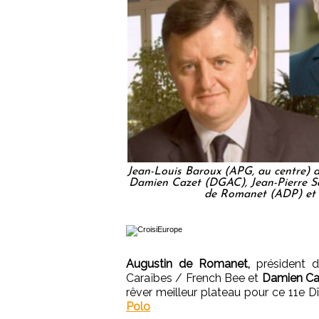
Jean-Louis Baroux (APG, au centre) a
Damien Cazet (DGAC), Jean-Pierre Sa
de Romanet (ADP) et M
Augustin de Romanet,
président 
Caraïbes / French Bee et
Damien C
rêver meilleur plateau pour ce 11e D
Polo