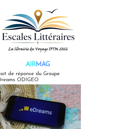
AIR
MAG
G
oit de réponse du Groupe
Dreams ODIGEO