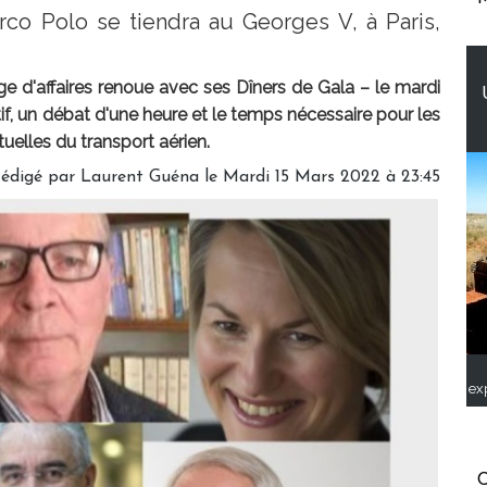
co Polo se tiendra au Georges V, à Paris,
ge d'affaires renoue avec ses Dîners de Gala – le mardi
if, un débat d'une heure et le temps nécessaire pour les
uelles du transport aérien.
édigé par
Laurent Guéna
le Mardi 15 Mars 2022 à 23:45
ex
C