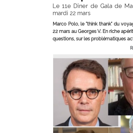
Le 11e Dîner de Gala de Mar
mardi 22 mars
Marco Polo, le "think thank" du voya
22 mars au Georges V. En riche apérit
questions, sur les problématiques act
R