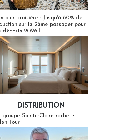
n plan croisière : Jusqu'à 60% de
duction sur le 2ème passager pour
s départs 2026 !
DISTRIBUTION
tion
 groupe Sainte-Claire rachète
en Tour