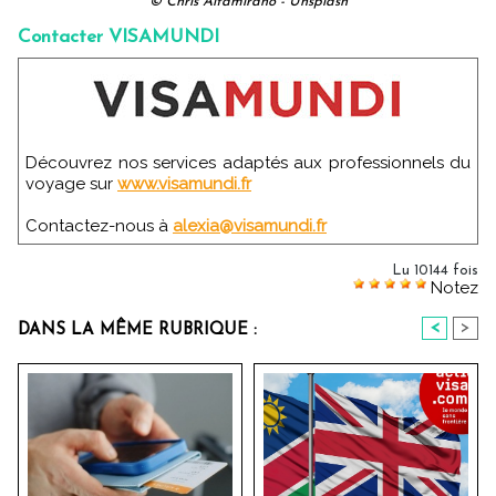
© Chris Altamirano - Unsplash
Contacter VISAMUNDI
Découvrez nos services adaptés aux professionnels du
voyage sur
www.visamundi.fr
Contactez-nous à
alexia@visamundi.fr
Lu 10144 fois
Notez
<
>
DANS LA MÊME RUBRIQUE :