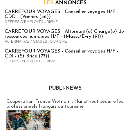
LES
ANNONCES
CARREFOUR VOYAGES - Conseiller voyages H/F -
CDD - (Vannes (56))
OFFRES D'EMPLOI TOURISME
CARREFOUR VOYAGES - Alternant(e) Chargé(e) de
ressources humaines H/F - (Massy/Evry (91))
ALTERNANCE / STAGES TOURISME
CARREFOUR VOYAGES - Conseiller voyages H/F -
CDI - (St Brice (77))
OFFRES D'EMPLOI TOURISME
PUBLI-NEWS
Publi-news
Coopération France-Vietnam : Hanoï veut séduire les
professionnels français du tourisme