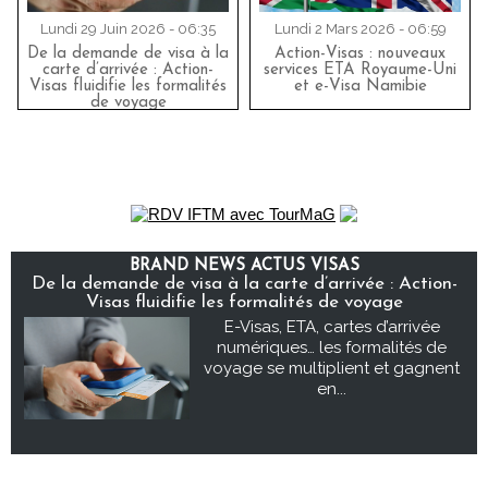
Lundi 29 Juin 2026 - 06:35
Lundi 2 Mars 2026 - 06:59
De la demande de visa à la
Action-Visas : nouveaux
carte d’arrivée : Action-
services ETA Royaume-Uni
Visas fluidifie les formalités
et e-Visa Namibie
de voyage
BRAND NEWS ACTUS VISAS
De la demande de visa à la carte d’arrivée : Action-
Visas fluidifie les formalités de voyage
E-Visas, ETA, cartes d’arrivée
numériques… les formalités de
voyage se multiplient et gagnent
en...