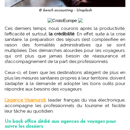
© bench accounting - Unsplash
Ces derniers temps, nous courons après la productivité,
l’efficacité et surtout,
la crédibilité
. En effet, suite à la crise
sanitaire, la préparation des séjours s’est complexifiée en
raison des formalités administratives qui se sont
multipliées. Des démarches alourdies pour les voyageurs,
qui ont plus que jamais besoin de réassurance et
d’accompagnement de la part des professionnels.
Ceux-ci, et bien que les destinations allègent de plus en
plus les mesures sanitaires propres à leur territoire, doivent
s’adapter à la demande et adopter les bons outils pour
répondre aux besoins des voyageurs.
L’agence Visamundi
, leader français du visa électronique,
accompagne les professionnels du tourisme et facilite
leur tâche au quotidien.
Un back office dédié aux agences de voyages pour
suivre les dossiers