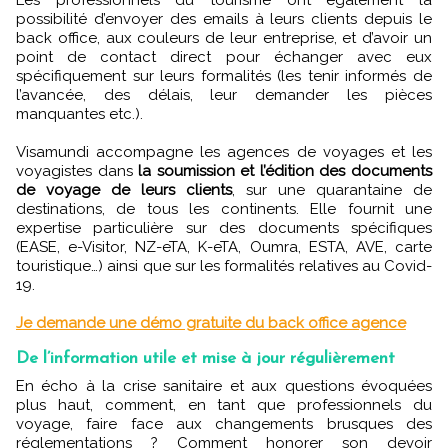
Les professionnels du tourisme ont également la
possibilité d’envoyer des emails à leurs clients depuis le
back office, aux couleurs de leur entreprise, et d’avoir un
point de contact direct pour échanger avec eux
spécifiquement sur leurs formalités (les tenir informés de
l’avancée, des délais, leur demander les pièces
manquantes etc.).
Visamundi accompagne les agences de voyages et les
voyagistes dans
la soumission et l’édition des documents
de voyage de leurs clients
, sur une quarantaine de
destinations, de tous les continents. Elle fournit une
expertise particulière sur des documents spécifiques
(EASE, e-Visitor, NZ-eTA, K-eTA, Oumra, ESTA, AVE, carte
touristique…) ainsi que sur les formalités relatives au Covid-
19.
Je demande une démo gratuite du back office agence
De l’information utile et mise à jour régulièrement
En écho à la crise sanitaire et aux questions évoquées
plus haut, comment, en tant que professionnels du
voyage, faire face aux changements brusques des
réglementations ? Comment honorer son devoir