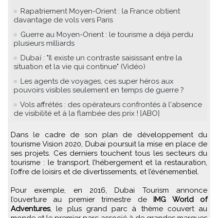
Rapatriement Moyen-Orient : la France obtient
davantage de vols vers Paris
Guerre au Moyen-Orient : le tourisme a déjà perdu
plusieurs milliards
Dubaï : "Il existe un contraste saisissant entre la
situation et la vie qui continue" (Vidéo)
Les agents de voyages, ces super héros aux
pouvoirs visibles seulement en temps de guerre ?
Vols affrétés : des opérateurs confrontés à l'absence
de visibilité et à la flambée des prix ! [ABO]
Dans le cadre de son plan de développement du
tourisme Vision 2020, Dubai poursuit la mise en place de
ses projets. Ces derniers touchent tous les secteurs du
tourisme : le transport, l’hébergement et la restauration,
l’offre de loisirs et de divertissements, et l’événementiel.
Pour exemple, en 2016, Dubai Tourism annonce
l’ouverture au premier trimestre de
IMG World of
Adventures
, le plus grand parc à thème couvert au
monde et le premier parc associé à de grandes marques