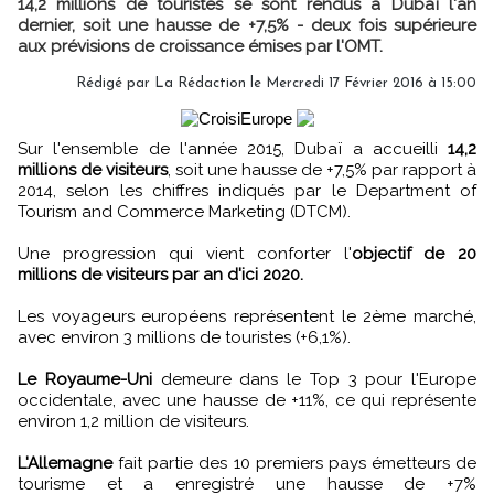
14,2 millions de touristes se sont rendus à Dubaï l'an
dernier, soit une hausse de +7,5% - deux fois supérieure
aux prévisions de croissance émises par l'OMT.
Rédigé par
La Rédaction
le Mercredi 17 Février 2016 à 15:00
Sur l'ensemble de l'année 2015, Dubaï a accueilli
14,2
millions de visiteurs
, soit une hausse de +7,5% par rapport à
2014, selon les chiffres indiqués par le Department of
Tourism and Commerce Marketing (DTCM).
Une progression qui vient conforter l'
objectif de 20
millions de visiteurs par an d'ici 2020.
Les voyageurs européens représentent le 2ème marché,
avec environ 3 millions de touristes (+6,1%).
Le Royaume-Uni
demeure dans le Top 3 pour l'Europe
occidentale, avec une hausse de +11%, ce qui représente
environ 1,2 million de visiteurs.
L'Allemagne
fait partie des 10 premiers pays émetteurs de
tourisme et a enregistré une hausse de +7%