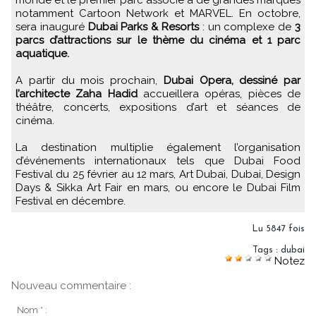
notamment Cartoon Network et MARVEL. En octobre,
sera inauguré
Dubai Parks & Resorts
: un complexe de
3
parcs d’attractions sur le thème du cinéma et 1 parc
aquatique.
A partir du mois prochain,
Dubai Opera, dessiné par
l’architecte Zaha Hadid
accueillera opéras, pièces de
théâtre, concerts, expositions d’art et séances de
cinéma.
La destination multiplie également l’organisation
d’événements internationaux tels que Dubai Food
Festival du 25 février au 12 mars, Art Dubai, Dubai, Design
Days & Sikka Art Fair en mars, ou encore le Dubai Film
Festival en décembre.
Lu 5847 fois
Tags
:
dubai
Notez
Nouveau commentaire :
Nom * :