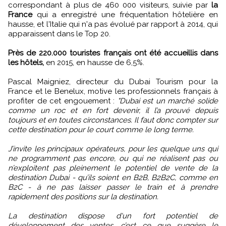
correspondant à plus de 460 000 visiteurs, suivie par
la
France
qui a enregistré une fréquentation hôtelière en
hausse, et l'Italie qui n'a pas évolué par rapport à 2014, qui
apparaissent dans le Top 20.
Près de 220.000 touristes français ont été accueillis dans
les hôtels,
en 2015, en hausse de 6,5%.
Pascal Maigniez, directeur du Dubai Tourism pour la
France et le Benelux, motive les professionnels français à
profiter de cet engouement :
"Dubai est un marché solide
comme un roc et en fort devenir, il l’a prouvé depuis
toujours et en toutes circonstances. Il faut donc compter sur
cette destination pour le court comme le long terme.
J’invite les principaux opérateurs, pour les quelque uns qui
ne programment pas encore, ou qui ne réalisent pas ou
n’exploitent pas pleinement le potentiel de vente de la
destination Dubai - qu’ils soient en B2B, B2B2C, comme en
B2C - à ne pas laisser passer le train et à prendre
rapidement des positions sur la destination.
La destination dispose d'un fort potentiel de
développement des ventes, c’est ce que suggère le