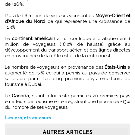
de +26%.
Plus de 1,6 million de visiteurs viennent du
Moyen-Orient et
d'Afrique du Nord
, ce qui représente une croissance de
+1,3%.
Le
continent américain
a, lui, contribué à pratiquement 1
million de voyageurs (+8,2% de hausse) grâce au
développement du transport aérien et des lignes directes
en provenance de la côte est et de la côte ouest.
Le nombre de voyageurs en provenance des
États-Unis
a
augmenté de +3% ce qui a permis au pays de conserver
sa place parmi les cinq premiers pays émetteurs de
tourisme à Dubai.
Le
Canada
, quant à lui, reste parmi les 20 premiers pays
émetteurs de tourisme en enregistrant une hausse de +13%
du nombre de ses voyageurs.
Les projets en cours
AUTRES ARTICLES