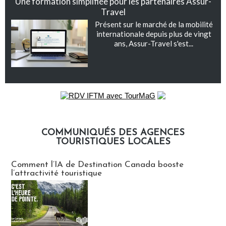
Une formation simplifiée pour les partenaires Assur-
Travel
Présent sur le marché de la mobilité
internationale depuis plus de vingt
ans, Assur-Travel s'est...
COMMUNIQUÉS DES AGENCES
TOURISTIQUES LOCALES
Communiqués des agences touristiques locales
Comment l’IA de Destination Canada booste
l’attractivité touristique