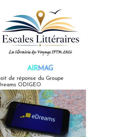
AIR
MAG
G
oit de réponse du Groupe
Dreams ODIGEO