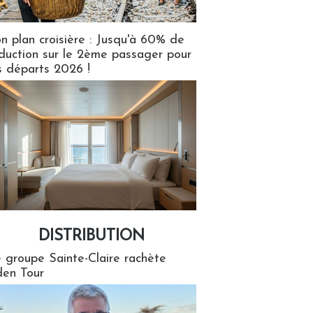
n plan croisière : Jusqu'à 60% de
duction sur le 2ème passager pour
s départs 2026 !
DISTRIBUTION
tion
 groupe Sainte-Claire rachète
en Tour