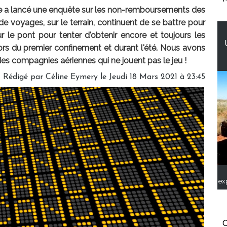
 a lancé une enquête sur les non-remboursements des
 voyages, sur le terrain, continuent de se battre pour
r le pont pour tenter d'obtenir encore et toujours les
rs du premier confinement et durant l'été. Nous avons
 des compagnies aériennes qui ne jouent pas le jeu !
Rédigé par
Céline Eymery
le Jeudi 18 Mars 2021 à 23:45
ex
C