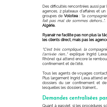
Des difficultés rencontrées aussi par
agences, 2 plateaux d'affaires et un
groupes de
Volotea
:
"la compagnie
fait pas mal de sommes dehors..."
.
Algérie.
Ryanair ne facilite pas non plus la
les clients direct, mais pas les agenc
"C'est très compliqué, la compag
l'arrivée rien..."
explique Ingrid Lex
Rhône) qui attend encore le rembou
confinement et de l'été.
Tous les agents de voyages contact
Plus largement Ingrid Lexa attend 
dossiers du 1er confinement et de 
lesquelles les dossiers trainent...
Demandes centralisées par
Quant à easyjet, si les procédures so