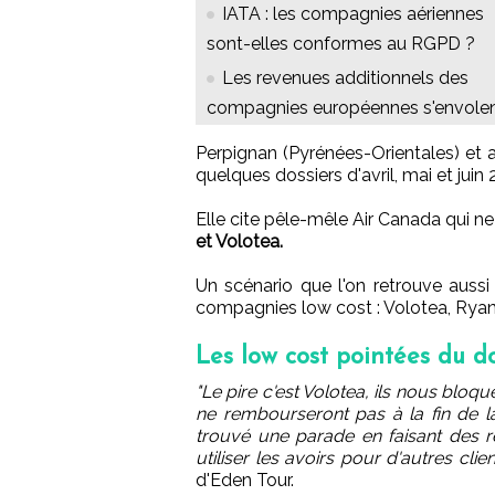
IATA : les compagnies aériennes
sont-elles conformes au RGPD ?
Les revenues additionnels des
compagnies européennes s'envole
Perpignan (Pyrénées-Orientales) et 
quelques dossiers d'avril, mai et juin
Elle cite pêle-mêle Air Canada qui n
et Volotea.
Un scénario que l'on retrouve auss
compagnies low cost : Volotea, Ryana
Les low cost pointées du d
"Le pire c'est Volotea, ils nous bloq
ne rembourseront pas à la fin de la
trouvé une parade en faisant des
utiliser les avoirs pour d'autres clien
d'Eden Tour.