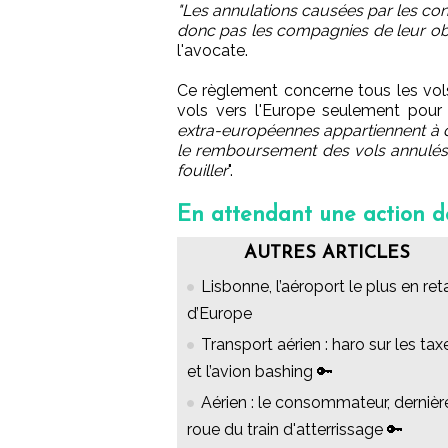
"Les annulations causées par les c
donc pas les compagnies de leur ob
l'avocate.
Ce règlement concerne tous les vols
vols vers l'Europe seulement pou
extra-européennes appartiennent à d
le remboursement des vols annulés"
fouiller
".
En attendant une action des
AUTRES ARTICLES
Lisbonne, l’aéroport le plus en ret
d’Europe
Transport aérien : haro sur les tax
et l’avion bashing 🔑
Aérien : le consommateur, dernièr
roue du train d'atterrissage 🔑