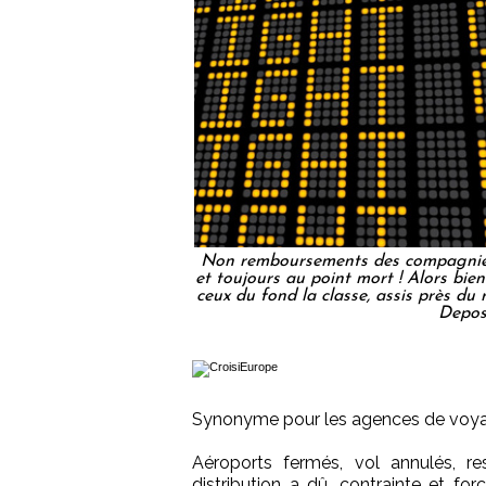
Non remboursements des compagnies 
et toujours au point mort ! Alors bien 
ceux du fond la classe, assis près du 
Depos
Synonyme pour les agences de voyag
Aéroports fermés, vol annulés, re
distribution a dû, contrainte et fo