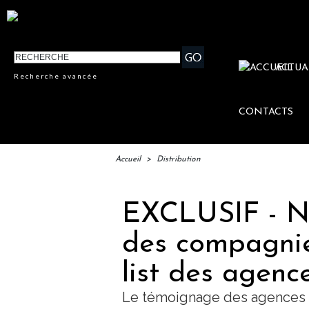
ACTUA
Recherche avancée
CONTACTS
Accueil
>
Distribution
EXCLUSIF - N
des compagnies
list des agenc
Le témoignage des agences