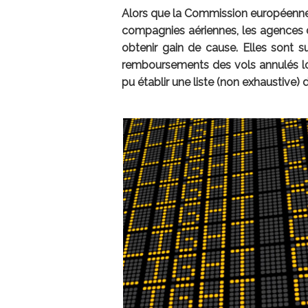
Alors que la Commission européenne
compagnies aériennes, les agences de
obtenir gain de cause. Elles sont su
remboursements des vols annulés lo
pu établir une liste (non exhaustive)