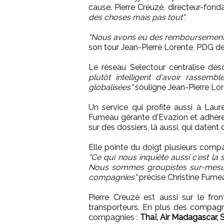
cause. Pierre Creuzé, directeur-fond
des choses mais pas tout".
"Nous avons eu des remboursements 
son tour Jean-Pierre Lorente, PDG d
Le réseau Selectour centralise dé
plutôt intelligent d'avoir rassem
globalisées"
souligne Jean-Pierre Lor
Un service qui profite aussi à Lau
Fumeau gérante d'Evazion et adhéren
sur des dossiers, là aussi, qui datent
Elle pointe du doigt plusieurs comp
"Ce qui nous inquiète aussi c'est la
Nous sommes groupistes sur-mesur
compagnies"
précise Christine Fume
Pierre Creuzé est aussi sur le fr
transporteurs. En plus des compagn
compagnies :
Thaï, Air Madagascar, S