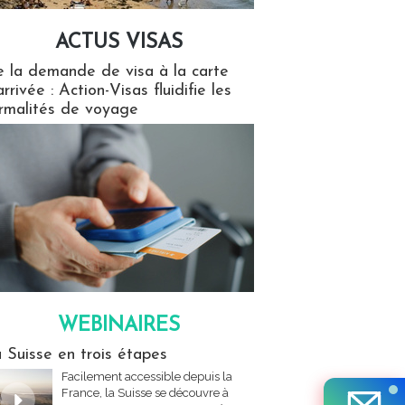
ACTUS VISAS
isas
 la demande de visa à la carte
arrivée : Action-Visas fluidifie les
rmalités de voyage
WEBINAIRES
res
 Suisse en trois étapes
Facilement accessible depuis la
France, la Suisse se découvre à