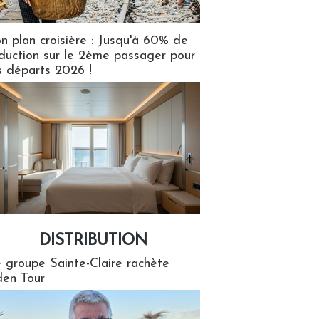
n plan croisière : Jusqu'à 60% de
duction sur le 2ème passager pour
s départs 2026 !
DISTRIBUTION
tion
 groupe Sainte-Claire rachète
en Tour