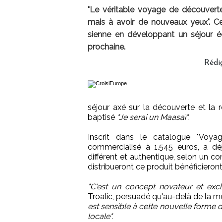
"Le véritable voyage de découvert
mais à avoir de nouveaux yeux". C
sienne en développant un séjour éc
prochaine.
Rédi
séjour axé sur la découverte et la
baptisé
"Je serai un Maasaï".
Inscrit dans le catalogue "Voyag
commercialisé à 1.545 euros, a d
différent et authentique, selon un 
distribueront ce produit bénéficiero
"C'est un concept novateur et excl
Troalic, persuadé qu'au-delà de la 
est sensible à cette nouvelle forme 
locale".