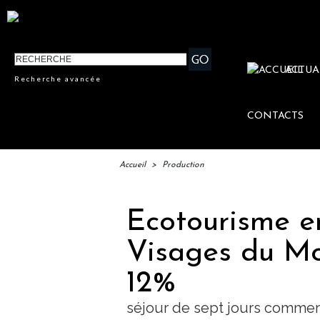
ACTUA
Recherche avancée
CONTACTS
Accueil
>
Production
Ecotourisme e
Visages du M
12%
séjour de sept jours commerc