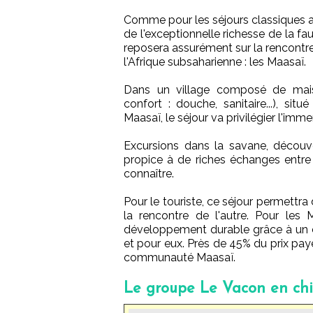
Comme pour les séjours classiques a
de l'exceptionnelle richesse de la fa
reposera assurément sur la rencontre
l'Afrique subsaharienne : les Maasaï.
Dans un village composé de maison
confort : douche, sanitaire...), s
Maasaï, le séjour va privilégier l'imm
Excursions dans la savane, découvert
propice à de riches échanges entre
connaître.
Pour le touriste, ce séjour permettra
la rencontre de l'autre. Pour les 
développement durable grâce à un c
et pour eux. Près de 45% du prix pay
communauté Maasaï.
Le groupe Le Vacon en chi