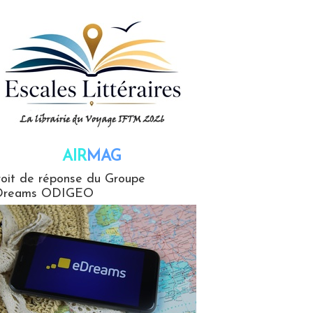
AIR
MAG
G
oit de réponse du Groupe
Dreams ODIGEO