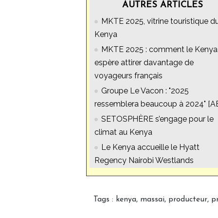
AUTRES ARTICLES
MKTE 2025, vitrine touristique d
Kenya
MKTE 2025 : comment le Kenya
espère attirer davantage de
voyageurs français
Groupe Le Vacon : "2025
ressemblera beaucoup à 2024" [A
SETOSPHÈRE s’engage pour le
climat au Kenya
Le Kenya accueille le Hyatt
Regency Nairobi Westlands
Tags
:
kenya
,
massai
,
producteur
,
p