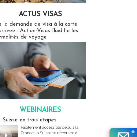
ACTUS VISAS
isas
 la demande de visa à la carte
arrivée : Action-Visas fluidifie les
rmalités de voyage
WEBINAIRES
res
 Suisse en trois étapes
Facilement accessible depuis la
France, la Suisse se découvre à