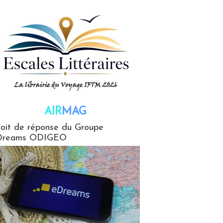
AIR
MAG
G
oit de réponse du Groupe
Dreams ODIGEO