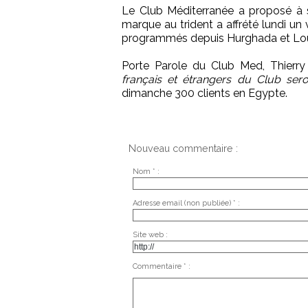
Le Club Méditerranée a proposé à s
marque au trident a affrété lundi un
programmés depuis Hurghada et Lou
Porte Parole du Club Med, Thierry
français et étrangers du Club sero
dimanche 300 clients en Egypte.
Nouveau commentaire :
Nom * :
Adresse email (non publiée) * :
Site web :
Commentaire * :