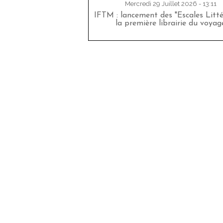
Mercredi 29 Juillet 2026 - 13:11
IFTM : lancement des "Escales Littér
la première librairie du voyag