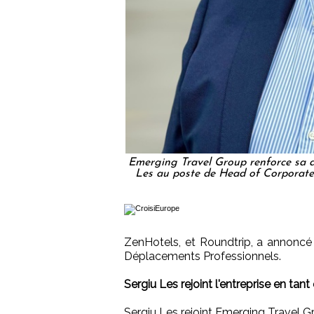
Emerging Travel Group renforce sa d
Les au poste de Head of Corporat
ZenHotels, et Roundtrip, a annoncé 
Déplacements Professionnels.
Sergiu Les rejoint l'entreprise en t
Sergiu Les rejoint Emerging Travel G