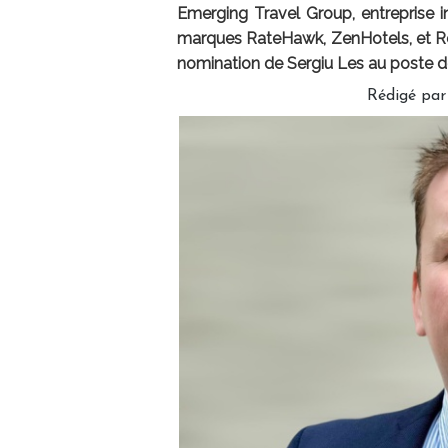
Emerging Travel Group, entreprise 
marques RateHawk, ZenHotels, et Roun
nomination de Sergiu Les au poste 
Rédigé pa