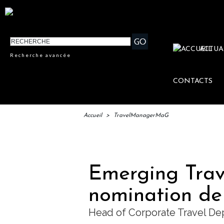
ACTUA
Recherche avancée
CONTACTS
Accueil
>
TravelManagerMaG
IFTM 
Emerging Trav
nomination de
Head of Corporate Travel De