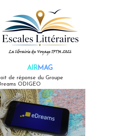
AIR
MAG
G
oit de réponse du Groupe
Dreams ODIGEO