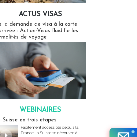
ACTUS VISAS
isas
 la demande de visa à la carte
arrivée : Action-Visas fluidifie les
rmalités de voyage
WEBINAIRES
res
 Suisse en trois étapes
Facilement accessible depuis la
France, la Suisse se découvre à