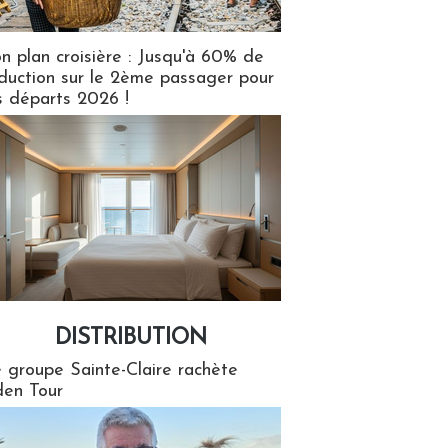
n plan croisière : Jusqu'à 60% de
duction sur le 2ème passager pour
s départs 2026 !
DISTRIBUTION
tion
 groupe Sainte-Claire rachète
en Tour