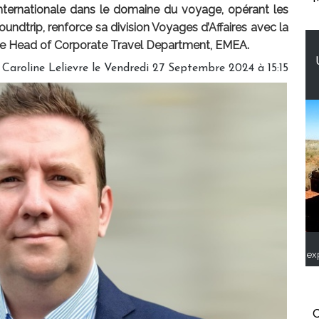
internationale dans le domaine du voyage, opérant les
dtrip, renforce sa division Voyages d’Affaires avec la
de Head of Corporate Travel Department, EMEA.
r
Caroline Lelievre
le Vendredi 27 Septembre 2024 à 15:15
ex
C