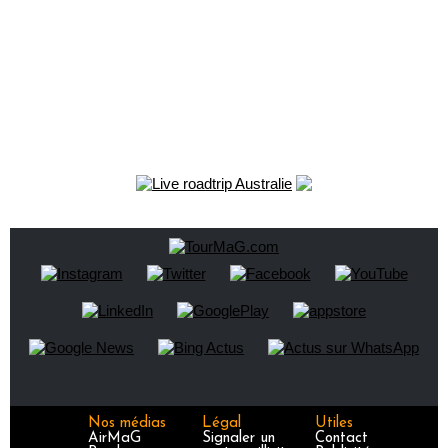
Nos médias
Légal
Utiles
AirMaG
Signaler un
Contact