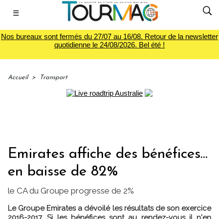
☰
Nos bureaux sont fermés du 27/07 au 16/08. Retour de la newsletter
quotidienne le 24/08/2026. Bel été !
Accueil
>
Transport
Emirates affiche des bénéfices...
en baisse de 82%
le CA du Groupe progresse de 2%
Le Groupe Emirates a dévoilé les résultats de son exercice
2016-2017. Si les bénéfices sont au rendez-vous il n'en