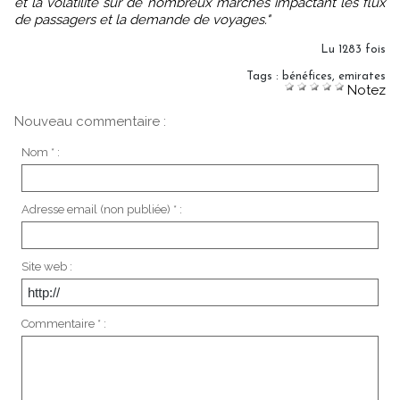
et la volatilité sur de nombreux marchés impactant les flux
de passagers et la demande de voyages."
Lu 1283 fois
Tags
:
bénéfices
,
emirates
Notez
Nouveau commentaire :
Nom * :
Adresse email (non publiée) * :
Site web :
Commentaire * :