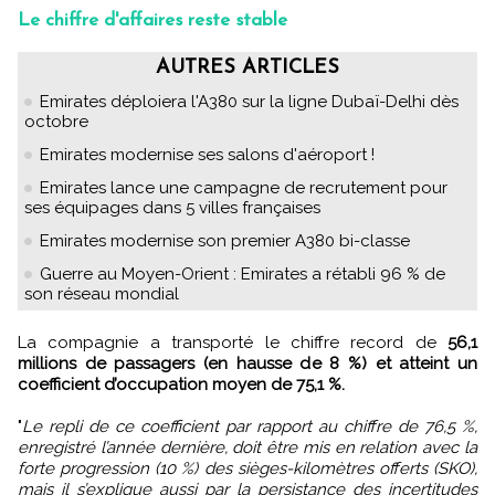
Le chiffre d'affaires reste stable
AUTRES ARTICLES
Emirates déploiera l'A380 sur la ligne Dubaï-Delhi dès
octobre
Emirates modernise ses salons d'aéroport !
Emirates lance une campagne de recrutement pour
ses équipages dans 5 villes françaises
Emirates modernise son premier A380 bi-classe
Guerre au Moyen-Orient : Emirates a rétabli 96 % de
son réseau mondial
La compagnie a transporté le chiffre record de
56,1
millions de passagers (en hausse de 8 %) et atteint un
coefficient d’occupation moyen de 75,1 %.
"
Le repli de ce coefficient par rapport au chiffre de 76,5 %,
enregistré l’année dernière, doit être mis en relation avec la
forte progression (10 %) des sièges-kilomètres offerts (SKO),
mais il s’explique aussi par la persistance des incertitudes