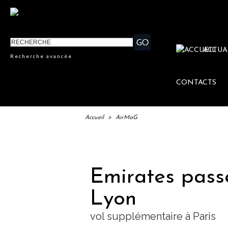
ACTUA
Recherche avancée
CONTACTS
Accueil
>
AirMaG
IFTM 
Emirates passe
Lyon
vol supplémentaire à Paris