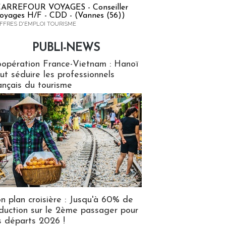
ARREFOUR VOYAGES - Conseiller
oyages H/F - CDD - (Vannes (56))
FFRES D'EMPLOI TOURISME
PUBLI-NEWS
ews
opération France-Vietnam : Hanoï
ut séduire les professionnels
ançais du tourisme
n plan croisière : Jusqu'à 60% de
duction sur le 2ème passager pour
s départs 2026 !