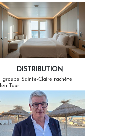
DISTRIBUTION
tion
 groupe Sainte-Claire rachète
en Tour