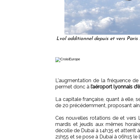
Lvol additionnel depuis et vers Paris
L'augmentation de la fréquence de
permet donc à
l’aéroport lyonnais d
La capitale française, quant à elle, 
de 20 précédemment, proposant ainsi
Ces nouvelles rotations de et vers 
mardis et jeudis aux mêmes horaires
décolle de Dubai à 14h35 et atterrit 
21h55 et se pose à Dubai à 06h15 le