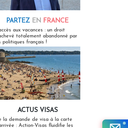
PARTEZ
EN
FRANCE
 en France
accès aux vacances : un droit
achevé totalement abandonné par
s politiques français !
ACTUS VISAS
isas
 la demande de visa à la carte
arrivée : Action-Visas fluidifie les