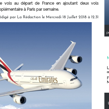
e vols au départ de France en ajoutant deux vols
pplémentaire à Paris par semaine.
édigé par
La Rédaction
le Mercredi 18 Juillet 2018 à 12:31
pe
L
a
F
M