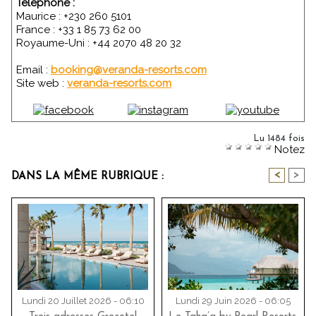
Téléphone :
Maurice : +230 260 5101
France : +33 1 85 73 62 00
Royaume-Uni : +44 2070 48 20 32
Email :
booking@veranda-resorts.com
Site web :
veranda-resorts.com
Lu 1484 fois
Notez
<
>
DANS LA MÊME RUBRIQUE :
Lundi 20 Juillet 2026 - 06:10
Lundi 29 Juin 2026 - 06:05