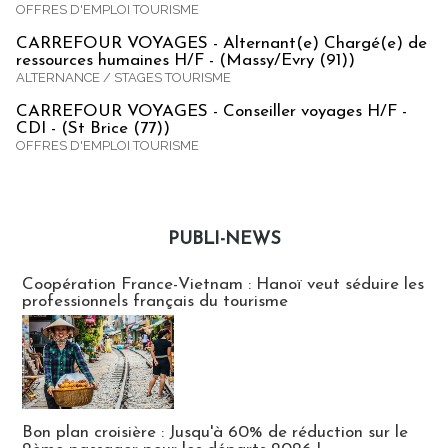
OFFRES D'EMPLOI TOURISME
CARREFOUR VOYAGES - Alternant(e) Chargé(e) de
ressources humaines H/F - (Massy/Evry (91))
ALTERNANCE / STAGES TOURISME
CARREFOUR VOYAGES - Conseiller voyages H/F -
CDI - (St Brice (77))
OFFRES D'EMPLOI TOURISME
PUBLI-NEWS
Publi-news
Coopération France-Vietnam : Hanoï veut séduire les
professionnels français du tourisme
Bon plan croisière : Jusqu'à 60% de réduction sur le