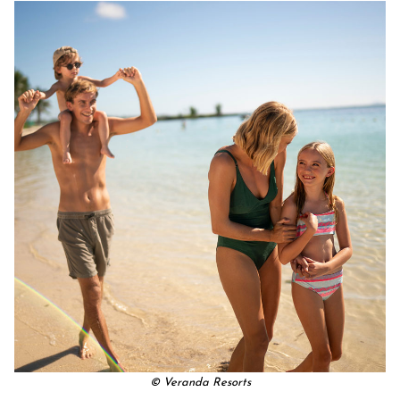
© Veranda Resorts