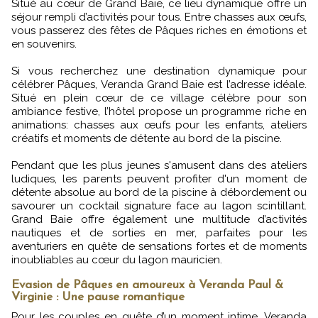
Situé au cœur de Grand Baie, ce lieu dynamique offre un
séjour rempli d’activités pour tous. Entre chasses aux œufs,
vous passerez des fêtes de Pâques riches en émotions et
en souvenirs.
Si vous recherchez une destination dynamique pour
célébrer Pâques, Veranda Grand Baie est l’adresse idéale.
Situé en plein cœur de ce village célèbre pour son
ambiance festive, l’hôtel propose un programme riche en
animations: chasses aux œufs pour les enfants, ateliers
créatifs et moments de détente au bord de la piscine.
Pendant que les plus jeunes s'amusent dans des ateliers
ludiques, les parents peuvent profiter d'un moment de
détente absolue au bord de la piscine à débordement ou
savourer un cocktail signature face au lagon scintillant.
Grand Baie offre également une multitude d’activités
nautiques et de sorties en mer, parfaites pour les
aventuriers en quête de sensations fortes et de moments
inoubliables au cœur du lagon mauricien.
Evasion de Pâques en amoureux à Veranda Paul &
Virginie : Une pause romantique
Pour les couples en quête d’un moment intime, Veranda