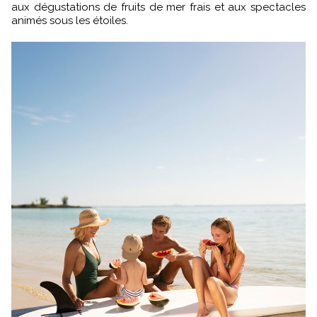
aux dégustations de fruits de mer frais et aux spectacles
animés sous les étoiles.