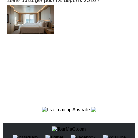
2ème passager pour les départs 2026 !