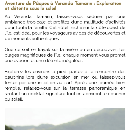
Aventure de Pâques à Veranda Tamarin : Exploration
et détente sous le soleil
Au Veranda Tamarin, laissez-vous séduire par une
ambiance tropicale et profitez d’une multitude d’activités
pour toute la famille. Cet hôtel, niché sur la côte ouest de
l'île, est idéal pour les voyageurs avides de découvertes et
de moments authentiques.
Que ce soit en kayak sur la rivière ou en découvrant les
plages magnifiques de l’île, chaque moment vous promet
une évasion et une détente inégalées.
Explorez les environs à pied, partez à la rencontre des
dauphins lors d’une excursion en mer ou laissez-vous
tenter par une initiation au surf. Après une journée bien
remplie, relaxez-vous sur la terrasse panoramique en
sirotant un cocktail signature tout en admirant le coucher
du soleil.