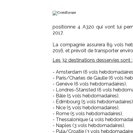
positionne 4 A320 qui vont lui per
2017.
La compagnie assurera 89 vols heb
2016, et prévoit de transporter envir
Les 32 destinations desservies sont :
- Amsterdam (6 vols hebdomadaires
- Paris/Charles de Gaulle (6 vols he
- Genève (6 vols hebdomadaires),
- Londres-Stansted (6 vols hebdoma
- Bâle (5 vols hebdomadaires),
- Édimbourg (5 vols hebdomadaires)
- Nice (5 vols hebdomadaires),
- Rome (5 vols hebdomadaires),
- Thessalonique (4 vols hebdomadair
- Naples (3 vols hebdomadaires),
- Pula/Croatie (3 vols hebdomadaire