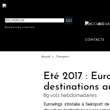
ACTUA
Recherche avancée
CONTACTS
Accueil
>
Transport
Eté 2017 : Eur
destinations 
89 vols hebdomadaires
Eurowings s'installe à l’aéroport 