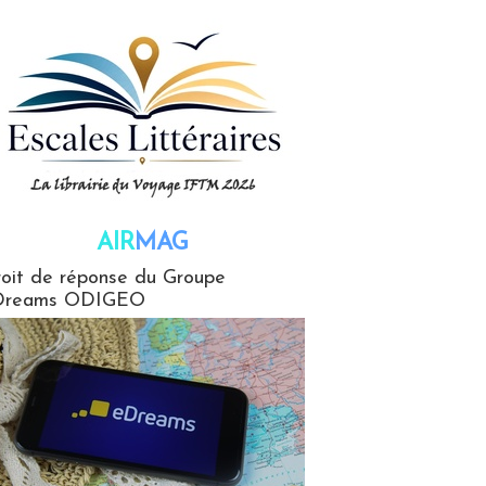
AIR
MAG
G
oit de réponse du Groupe
Dreams ODIGEO