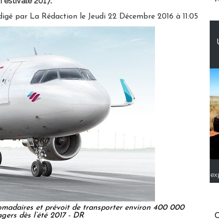
n estivale 2017.
digé par
La Rédaction
le Jeudi 22 Décembre 2016 à 11:05
ex
madaires et prévoit de transporter environ 400 000
gers dès l’été 2017 - DR
C