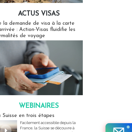
ACTUS VISAS
isas
 la demande de visa à la carte
arrivée : Action-Visas fluidifie les
rmalités de voyage
WEBINAIRES
res
 Suisse en trois étapes
Facilement accessible depuis la
France, la Suisse se découvre à