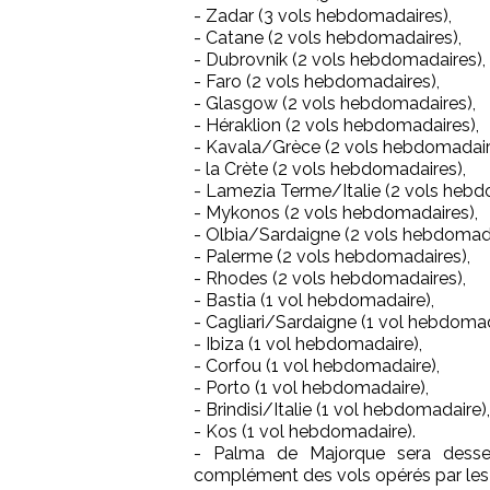
- Zadar (3 vols hebdomadaires),
- Catane (2 vols hebdomadaires),
- Dubrovnik (2 vols hebdomadaires),
- Faro (2 vols hebdomadaires),
- Glasgow (2 vols hebdomadaires),
- Héraklion (2 vols hebdomadaires),
- Kavala/Grèce (2 vols hebdomadair
- la Crète (2 vols hebdomadaires),
- Lamezia Terme/Italie (2 vols hebd
- Mykonos (2 vols hebdomadaires),
- Olbia/Sardaigne (2 vols hebdomada
- Palerme (2 vols hebdomadaires),
- Rhodes (2 vols hebdomadaires),
- Bastia (1 vol hebdomadaire),
- Cagliari/Sardaigne (1 vol hebdomad
- Ibiza (1 vol hebdomadaire),
- Corfou (1 vol hebdomadaire),
- Porto (1 vol hebdomadaire),
- Brindisi/Italie (1 vol hebdomadaire),
- Kos (1 vol hebdomadaire).
- Palma de Majorque sera desse
complément des vols opérés par les 