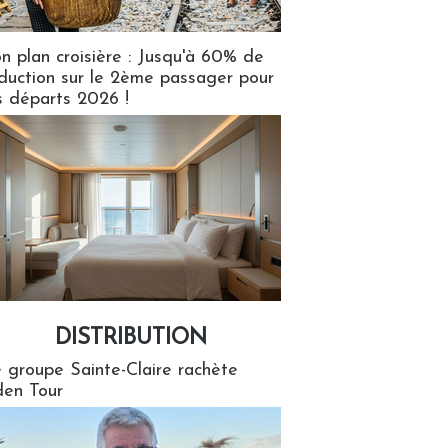
n plan croisière : Jusqu'à 60% de
duction sur le 2ème passager pour
s départs 2026 !
DISTRIBUTION
tion
 groupe Sainte-Claire rachète
en Tour