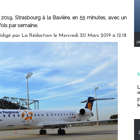
 2019, Strasbourg à la Bavière, en 55 minutes, avec un
ois par semaine.
édigé par
La Rédaction
le Mercredi 20 Mars 2019 à 12:18
pe
L
a
F
M