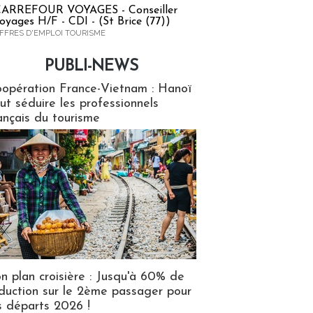
ARREFOUR VOYAGES - Conseiller
oyages H/F - CDI - (St Brice (77))
FFRES D'EMPLOI TOURISME
PUBLI-NEWS
ews
opération France-Vietnam : Hanoï
ut séduire les professionnels
ançais du tourisme
n plan croisière : Jusqu'à 60% de
duction sur le 2ème passager pour
s départs 2026 !