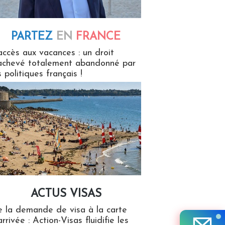
PARTEZ
EN
FRANCE
 en France
accès aux vacances : un droit
achevé totalement abandonné par
s politiques français !
ACTUS VISAS
isas
 la demande de visa à la carte
arrivée : Action-Visas fluidifie les