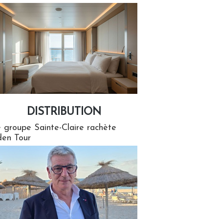
DISTRIBUTION
tion
 groupe Sainte-Claire rachète
en Tour