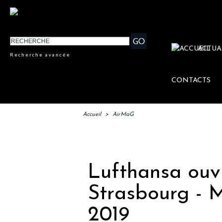
ACTUA
Recherche avancée
CONTACTS
Accueil
>
AirMaG
IFTM
Lufthansa ouv
Strasbourg - M
2019