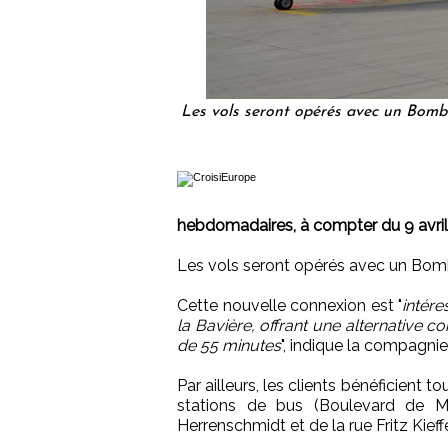
Les vols seront opérés avec un Bomb
hebdomadaires, à compter du 9 avril
Les vols seront opérés avec un Bo
Cette nouvelle connexion est "
intére
la Bavière, offrant une alternative c
de 55 minutes
", indique la compagn
Par ailleurs, les clients bénéficient 
stations de bus (Boulevard de Met
Herrenschmidt et de la rue Fritz Kieffe