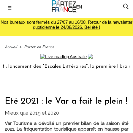
☰
Nos bureaux sont fermés du 27/07 au 16/08. Retour de la newsletter
quotidienne le 24/08/2026. Bel été !
Accueil
>
Partez en France
ncement des "Escales Littéraires", la première librairie du 
Eté 2021 : le Var a fait le plein !
Mieux que 2019 et 2020
Var Tourisme a dévoilé un premier bilan de la saison été
2021. La fréquentation touristique apparaît en hausse par