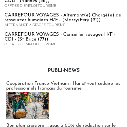
CDD - (Vannes (56))
OFFRES D'EMPLOI TOURISME
CARREFOUR VOYAGES - Alternant(e) Chargé(e) de
ressources humaines H/F - (Massy/Evry (91))
ALTERNANCE / STAGES TOURISME
CARREFOUR VOYAGES - Conseiller voyages H/F -
CDI - (St Brice (77))
OFFRES D'EMPLOI TOURISME
PUBLI-NEWS
Publi-news
Coopération France-Vietnam : Hanoï veut séduire les
professionnels français du tourisme
Bon plan croisière : Jusqu'à 60% de réduction sur le