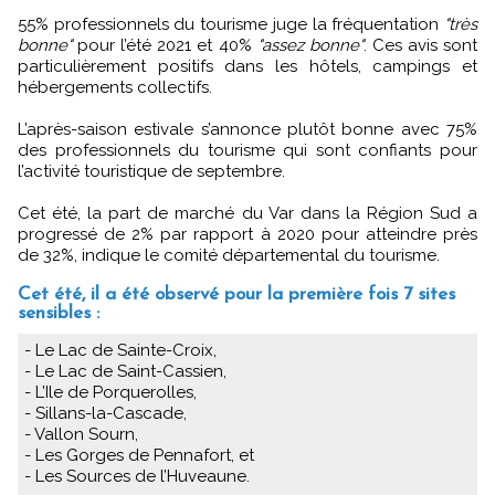
55% professionnels du tourisme juge la fréquentation
"très
bonne"
pour l’été 2021 et 40%
"assez bonne"
. Ces avis sont
particulièrement positifs dans les hôtels, campings et
hébergements collectifs.
L’après-saison estivale s’annonce plutôt bonne avec 75%
des professionnels du tourisme qui sont confiants pour
l’activité touristique de septembre.
Cet été, la part de marché du Var dans la Région Sud a
progressé de 2% par rapport à 2020 pour atteindre près
de 32%, indique le comité départemental du tourisme.
Cet été, il a été observé pour la première fois 7 sites
sensibles :
- Le Lac de Sainte-Croix,
- Le Lac de Saint-Cassien,
- L’Ile de Porquerolles,
- Sillans-la-Cascade,
- Vallon Sourn,
- Les Gorges de Pennafort, et
- Les Sources de l’Huveaune.