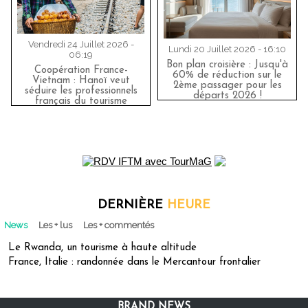
Vendredi 24 Juillet 2026 -
Lundi 20 Juillet 2026 - 16:10
06:19
Bon plan croisière : Jusqu'à
Coopération France-
60% de réduction sur le
Vietnam : Hanoï veut
2ème passager pour les
séduire les professionnels
départs 2026 !
français du tourisme
DERNIÈRE
HEURE
News
Les + lus
Les + commentés
Le Rwanda, un tourisme à haute altitude
France, Italie : randonnée dans le Mercantour frontalier
BRAND NEWS