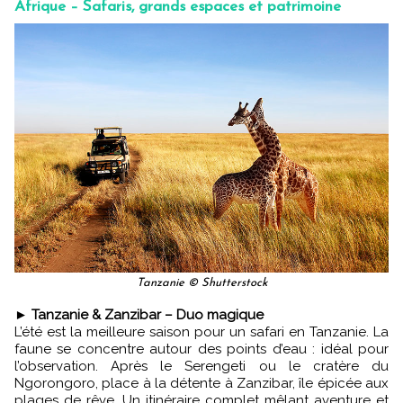
Afrique – Safaris, grands espaces et patrimoine
Tanzanie © Shutterstock
►
Tanzanie & Zanzibar – Duo magique
L’été est la meilleure saison pour un safari en Tanzanie. La
faune se concentre autour des points d’eau : idéal pour
l’observation. Après le Serengeti ou le cratère du
Ngorongoro, place à la détente à Zanzibar, île épicée aux
plages de rêve. Un itinéraire complet mêlant aventure et