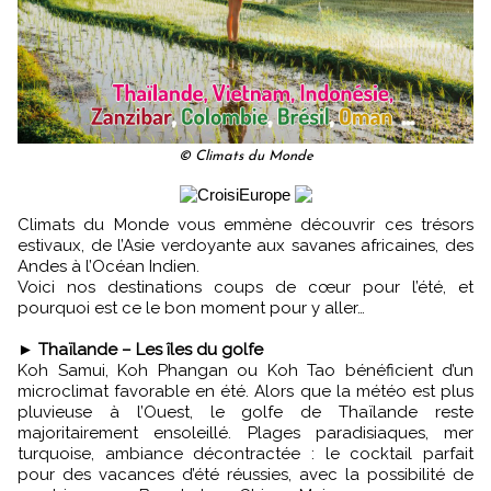
© Climats du Monde
Climats du Monde vous emmène découvrir ces trésors
estivaux, de l’Asie verdoyante aux savanes africaines, des
Andes à l’Océan Indien.
Voici nos destinations coups de cœur pour l’été, et
pourquoi est ce le bon moment pour y aller…
►
Thaïlande – Les îles du golfe
Koh Samui, Koh Phangan ou Koh Tao bénéficient d’un
microclimat favorable en été. Alors que la météo est plus
pluvieuse à l’Ouest, le golfe de Thaïlande reste
majoritairement ensoleillé. Plages paradisiaques, mer
turquoise, ambiance décontractée : le cocktail parfait
pour des vacances d’été réussies, avec la possibilité de