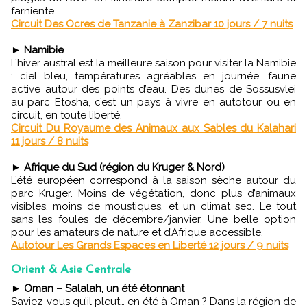
farniente.
Circuit Des Ocres de Tanzanie à Zanzibar 10 jours / 7 nuits
►
Namibie
L’hiver austral est la meilleure saison pour visiter la Namibie
: ciel bleu, températures agréables en journée, faune
active autour des points d’eau. Des dunes de Sossusvlei
au parc Etosha, c’est un pays à vivre en autotour ou en
circuit, en toute liberté.
Circuit Du Royaume des Animaux aux Sables du Kalahari
11 jours / 8 nuits
►
Afrique du Sud (région du Kruger & Nord)
L’été européen correspond à la saison sèche autour du
parc Kruger. Moins de végétation, donc plus d’animaux
visibles, moins de moustiques, et un climat sec. Le tout
sans les foules de décembre/janvier. Une belle option
pour les amateurs de nature et d’Afrique accessible.
Autotour Les Grands Espaces en Liberté 12 jours / 9 nuits
Orient & Asie Centrale
►
Oman – Salalah, un été étonnant
Saviez-vous qu’il pleut… en été à Oman ? Dans la région de