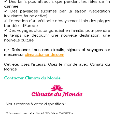
✔ Des tarifs plus attractifs que pendant les fêtes de fin
d’année
✔ Des paysages sublimés par la saison (végétation
luxuriante, faune active)
✔ L’occasion d’un véritable dépaysement loin des plages
bondées d’Europe
✔ Des voyages plus longs, idéal en famille, pour prendre
le temps de découvrir une nouvelle destination, une
nouvelle culture.
👉
Retrouvez tous nos circuits, séjours et voyages sur
mesure sur
climatsdumonde.com
Cet été, osez l’ailleurs. Osez le monde avec Climats du
Monde !
Contacter Climats du Monde
Nous restons à votre disposition :
Réservation :
04 91 15 70 20
+ TAPEZ 1