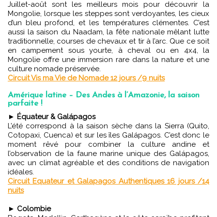
Juillet-août sont les meilleurs mois pour découvrir la
Mongolie, lorsque les steppes sont verdoyantes, les cieux
d’un bleu profond, et les températures clémentes. C’est
aussi la saison du Naadam, la fête nationale mêlant lutte
traditionnelle, courses de chevaux et tir à l’arc. Que ce soit
en campement sous yourte, à cheval ou en 4x4, la
Mongolie offre une immersion rare dans la nature et une
culture nomade préservée.
Circuit Vis ma Vie de Nomade 12 jours /9 nuits
Amérique latine – Des Andes à l’Amazonie, la saison
parfaite !
►
Équateur & Galápagos
L’été correspond à la saison sèche dans la Sierra (Quito,
Cotopaxi, Cuenca) et sur les îles Galápagos. C’est donc le
moment rêvé pour combiner la culture andine et
l’observation de la faune marine unique des Galápagos,
avec un climat agréable et des conditions de navigation
idéales.
Circuit Equateur et Galapagos Authentiques 16 jours /14
nuits
►
Colombie