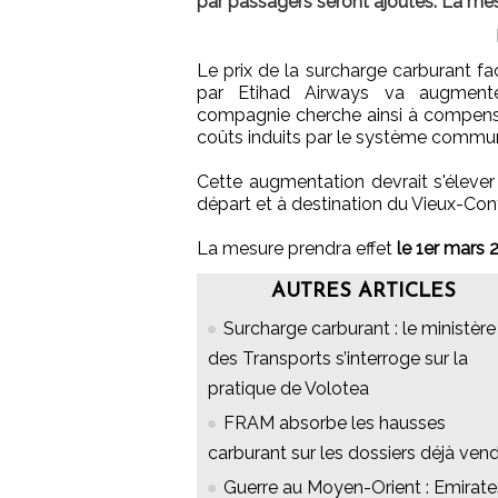
par passagers seront ajoutés. La mes
Le prix de la surcharge carburant fa
par Etihad Airways va augmente
compagnie cherche ainsi à compens
coûts induits par le système commu
Cette augmentation devrait s'éleve
départ et à destination du Vieux-Con
La mesure prendra effet
le 1er mars 
AUTRES ARTICLES
Surcharge carburant : le ministère
des Transports s’interroge sur la
pratique de Volotea
FRAM absorbe les hausses
carburant sur les dossiers déjà ven
Guerre au Moyen-Orient : Emirate