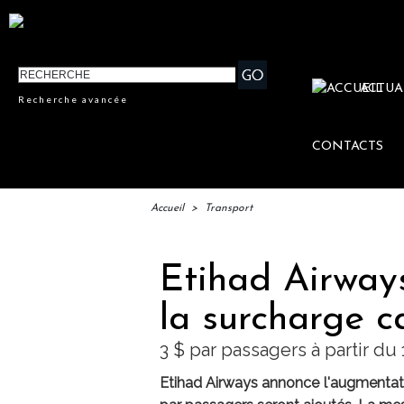
ACTUA
Recherche avancée
CONTACTS
Accueil
>
Transport
Etihad Airway
la surcharge c
3 $ par passagers à partir du
Etihad Airways annonce l'augmentati