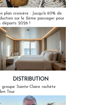
n plan croisière : Jusqu'à 60% de
duction sur le 2ème passager pour
s départs 2026 !
DISTRIBUTION
tion
 groupe Sainte-Claire rachète
en Tour