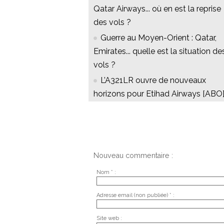
Qatar Airways... où en est la reprise
des vols ?
Guerre au Moyen-Orient : Qatar,
Emirates... quelle est la situation de
vols ?
L’A321LR ouvre de nouveaux
horizons pour Etihad Airways [ABO
Nouveau commentaire :
Nom * :
Adresse email (non publiée) * :
Site web :