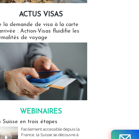
ACTUS VISAS
isas
 la demande de visa à la carte
arrivée : Action-Visas fluidifie les
rmalités de voyage
WEBINAIRES
res
 Suisse en trois étapes
Facilement accessible depuis la
France, la Suisse se découvre à