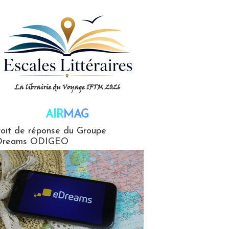
AIR
MAG
G
oit de réponse du Groupe
Dreams ODIGEO