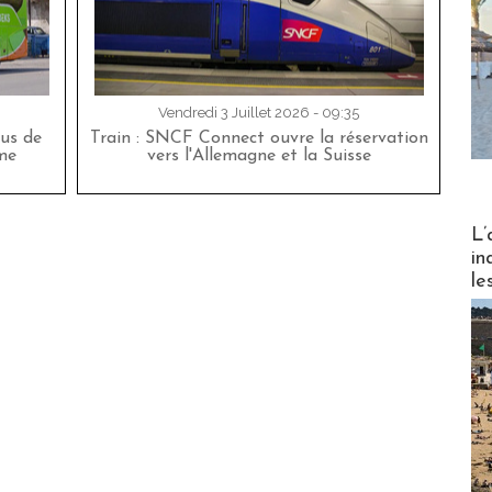
Vendredi 3 Juillet 2026 - 09:35
bus de
Train : SNCF Connect ouvre la réservation
me
vers l'Allemagne et la Suisse
Partez
L’
in
le