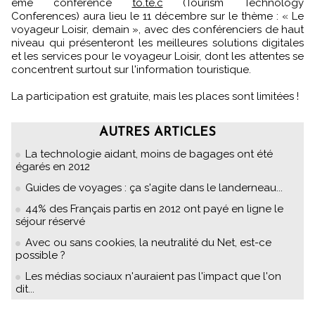
ème conférence
to.te.c
(Tourism Technology
Conferences) aura lieu le 11 décembre sur le thème : « Le
voyageur Loisir, demain », avec des conférenciers de haut
niveau qui présenteront les meilleures solutions digitales
et les services pour le voyageur Loisir, dont les attentes se
concentrent surtout sur l'information touristique.
La participation est gratuite, mais les places sont limitées !
AUTRES ARTICLES
La technologie aidant, moins de bagages ont été
égarés en 2012
Guides de voyages : ça s'agite dans le landerneau...
44% des Français partis en 2012 ont payé en ligne le
séjour réservé
Avec ou sans cookies, la neutralité du Net, est-ce
possible ?
Les médias sociaux n'auraient pas l'impact que l'on
dit...