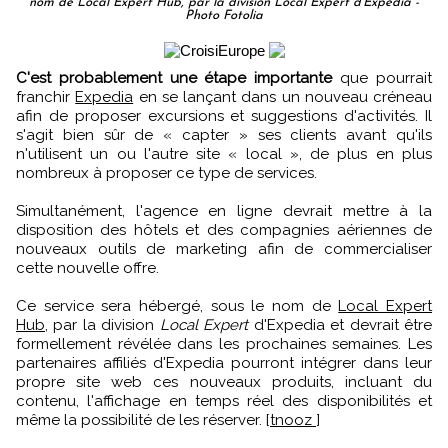
nom de Local Expert Hub, par la division Local Expert d'Expedia -
Photo Fotolia
C'est probablement une étape importante
que pourrait
franchir
Expedia
en se lançant dans un nouveau créneau
afin de proposer excursions et suggestions d'activités. Il
s'agit bien sûr de « capter » ses clients avant qu'ils
n'utilisent un ou l'autre site « local », de plus en plus
nombreux à proposer ce type de services.
Simultanément, l'agence en ligne devrait mettre à la
disposition des hôtels et des compagnies aériennes de
nouveaux outils de marketing afin de commercialiser
cette nouvelle offre.
Ce service sera hébergé, sous le nom de
Local Expert
Hub
, par la division
Local Expert
d'Expedia et devrait être
formellement révélée dans les prochaines semaines. Les
partenaires affiliés d'Expedia pourront intégrer dans leur
propre site web ces nouveaux produits, incluant du
contenu, l'affichage en temps réel des disponibilités et
même la possibilité de les réserver. [
tnooz
]