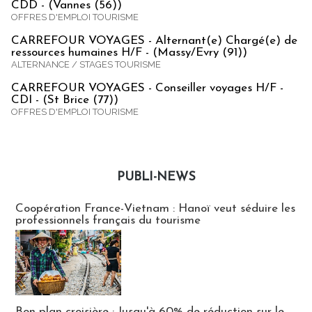
CDD - (Vannes (56))
OFFRES D'EMPLOI TOURISME
CARREFOUR VOYAGES - Alternant(e) Chargé(e) de
ressources humaines H/F - (Massy/Evry (91))
ALTERNANCE / STAGES TOURISME
CARREFOUR VOYAGES - Conseiller voyages H/F -
CDI - (St Brice (77))
OFFRES D'EMPLOI TOURISME
PUBLI-NEWS
Publi-news
Coopération France-Vietnam : Hanoï veut séduire les
professionnels français du tourisme
Bon plan croisière : Jusqu'à 60% de réduction sur le