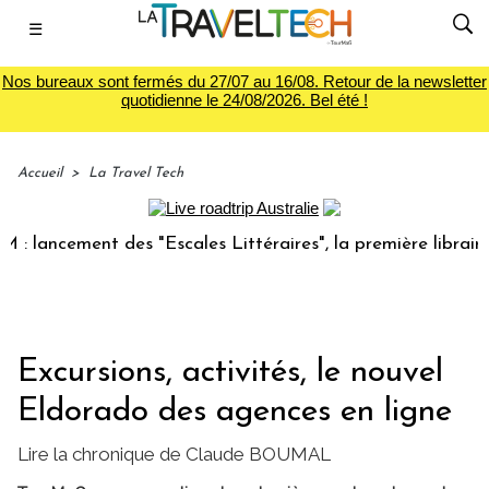
☰
Nos bureaux sont fermés du 27/07 au 16/08. Retour de la newsletter
quotidienne le 24/08/2026. Bel été !
Accueil
>
La Travel Tech
cement des "Escales Littéraires", la première librairie du v
Excursions, activités, le nouvel
Eldorado des agences en ligne
Lire la chronique de Claude BOUMAL