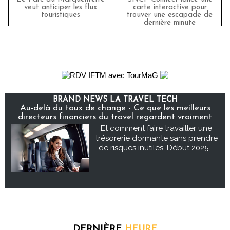
veut anticiper les flux
carte interactive pour
touristiques
trouver une escapade de
dernière minute
BRAND NEWS LA TRAVEL TECH
Au-delà du taux de change - Ce que les meilleurs
directeurs financiers du travel regardent vraiment
Et comment faire travailler une
trésorerie dormante sans prendre
de risques inutiles. Début 2025,...
DERNIÈRE
HEURE