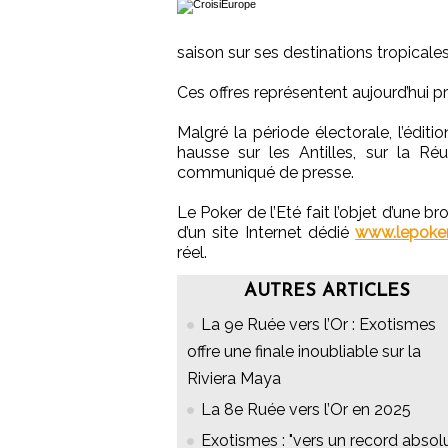
saison sur ses destinations tropicale
Ces offres représentent aujourd’hui p
Malgré la période électorale, l’édi
hausse sur les Antilles, sur la Ré
communiqué de presse.
Le Poker de l’Eté fait l’objet d’une
d’un site Internet dédié
www.lepoke
réel.
AUTRES ARTICLES
La 9e Ruée vers l’Or : Exotismes
offre une finale inoubliable sur la
Riviera Maya
La 8e Ruée vers l’Or en 2025
Exotismes : "vers un record absol