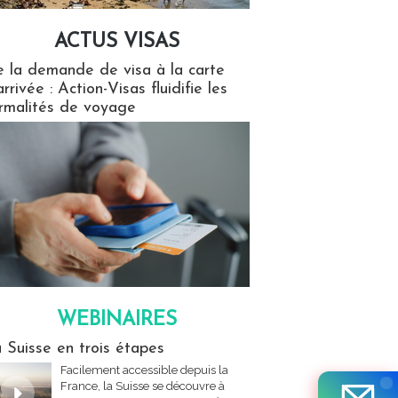
ACTUS VISAS
isas
 la demande de visa à la carte
arrivée : Action-Visas fluidifie les
rmalités de voyage
WEBINAIRES
res
 Suisse en trois étapes
Facilement accessible depuis la
France, la Suisse se découvre à