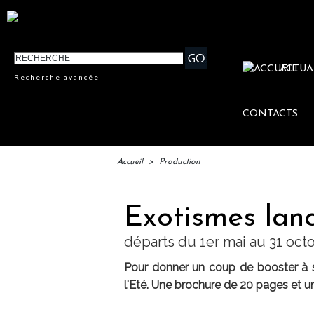
ACTUA
Recherche avancée
CONTACTS
Accueil
>
Production
Exotismes lanc
départs du 1er mai au 31 oct
Pour donner un coup de booster à s
l'Eté. Une brochure de 20 pages et un 