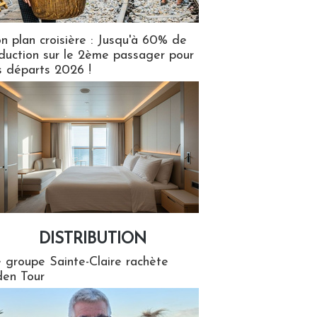
n plan croisière : Jusqu'à 60% de
duction sur le 2ème passager pour
s départs 2026 !
DISTRIBUTION
tion
 groupe Sainte-Claire rachète
en Tour