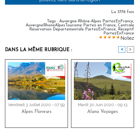
Lu 3776 fois
Tags
:
Auvergne-Rhône-Alpes PartezEnFrance
,
AuvergneRhoneAlpesTourisme Partez en France
,
Centrale
Réservation Départementale PartezEnFrance
,
Réceptif
PartezEnFrance
Notez
<
>
DANS LA MÊME RUBRIQUE :
Vendredi 3 Juillet 2020 - 07:59
Mardi 30 Juin 2020 - 09:13
Alpes Flaveurs
Aluna Voyages