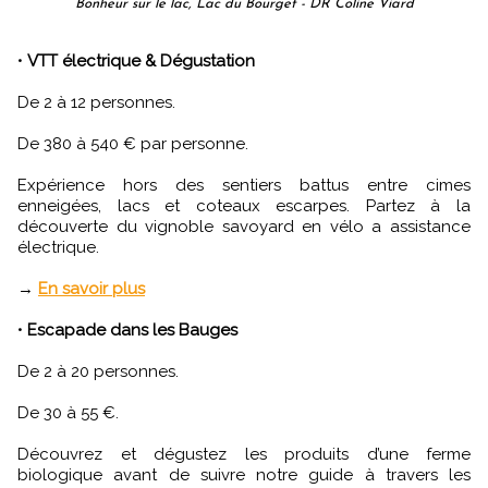
Bonheur sur le lac, Lac du Bourget - DR Coline Viard
•
VTT électrique & Dégustation
De 2 à 12 personnes.
De 380 à 540 € par personne.
Expérience hors des sentiers battus entre cimes
enneigées, lacs et coteaux escarpes. Partez à la
découverte du vignoble savoyard en vélo a assistance
électrique.
→
En savoir plus
•
Escapade dans les Bauges
De 2 à 20 personnes.
De 30 à 55 €.
Découvrez et dégustez les produits d’une ferme
biologique avant de suivre notre guide à travers les