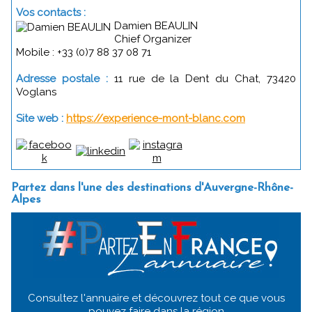
Vos contacts :
Damien BEAULIN
Chief Organizer
Mobile : +33 (0)7 88 37 08 71
Adresse postale :
11 rue de la Dent du Chat, 73420
Voglans
Site web :
https://experience-mont-blanc.com
Partez dans l'une des destinations d'Auvergne-Rhône-
Alpes
Consultez l'annuaire et découvrez tout ce que vous
pouvez faire dans la région