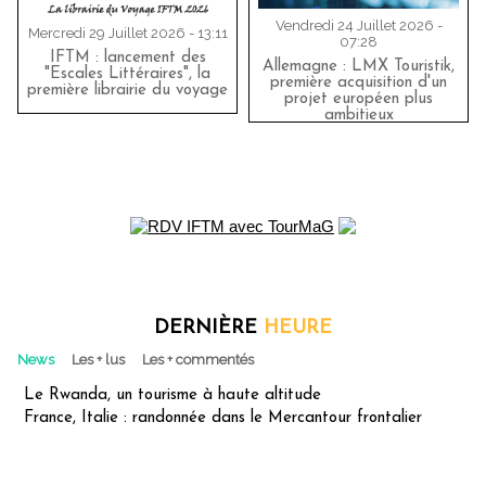
Vendredi 24 Juillet 2026 -
Mercredi 29 Juillet 2026 - 13:11
07:28
IFTM : lancement des
Allemagne : LMX Touristik,
"Escales Littéraires", la
première acquisition d'un
première librairie du voyage
projet européen plus
ambitieux
DERNIÈRE
HEURE
News
Les + lus
Les + commentés
Le Rwanda, un tourisme à haute altitude
France, Italie : randonnée dans le Mercantour frontalier