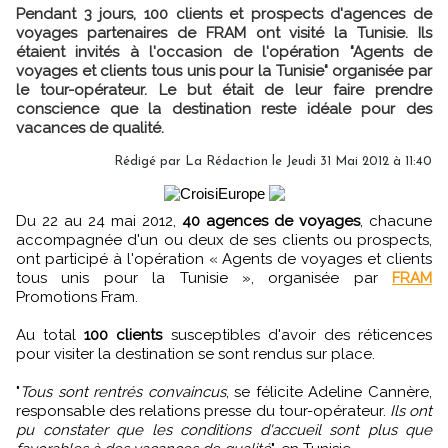
Pendant 3 jours, 100 clients et prospects d'agences de
voyages partenaires de FRAM ont visité la Tunisie. Ils
étaient invités à l'occasion de l'opération "Agents de
voyages et clients tous unis pour la Tunisie" organisée par
le tour-opérateur. Le but était de leur faire prendre
conscience que la destination reste idéale pour des
vacances de qualité.
Rédigé par
La Rédaction
le Jeudi 31 Mai 2012 à 11:40
Du 22 au 24 mai 2012,
40 agences de voyages
, chacune
accompagnée d'un ou deux de ses clients ou prospects,
ont participé à l'opération « Agents de voyages et clients
tous unis pour la Tunisie », organisée par
FRAM
Promotions Fram.
Au total
100 clients
susceptibles d'avoir des réticences
pour visiter la destination se sont rendus sur place.
"
Tous sont rentrés convaincus
, se félicite Adeline Cannère,
responsable des relations presse du tour-opérateur.
Ils ont
pu constater que les conditions d'accueil sont plus que