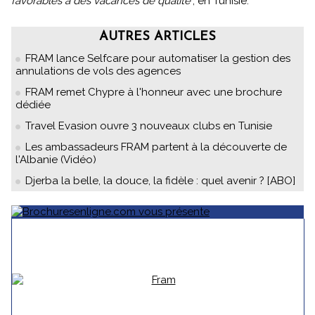
favorables à des vacances de qualité
", en Tunisie.
AUTRES ARTICLES
FRAM lance Selfcare pour automatiser la gestion des
annulations de vols des agences
FRAM remet Chypre à l'honneur avec une brochure
dédiée
Travel Evasion ouvre 3 nouveaux clubs en Tunisie
Les ambassadeurs FRAM partent à la découverte de
l'Albanie (Vidéo)
Djerba la belle, la douce, la fidèle : quel avenir ? [ABO]