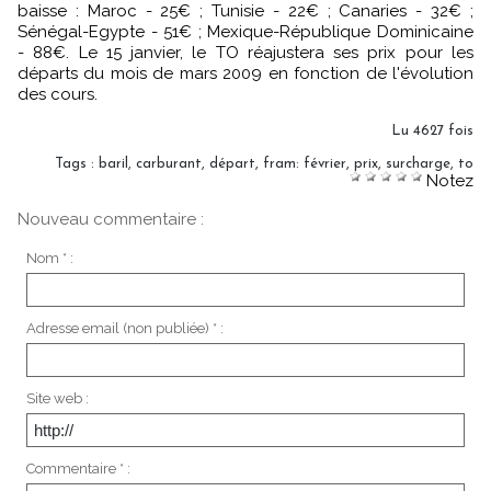
baisse : Maroc - 25€ ; Tunisie - 22€ ; Canaries - 32€ ;
Sénégal-Egypte - 51€ ; Mexique-République Dominicaine
- 88€. Le 15 janvier, le TO réajustera ses prix pour les
départs du mois de mars 2009 en fonction de l'évolution
des cours.
Lu 4627 fois
Tags
:
baril
,
carburant
,
départ
,
fram: février
,
prix
,
surcharge
,
to
Notez
Nouveau commentaire :
Nom * :
Adresse email (non publiée) * :
Site web :
Commentaire * :