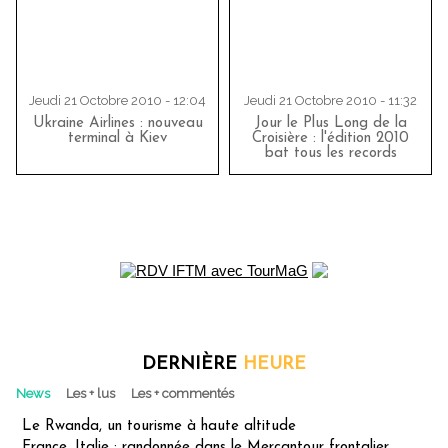
Jeudi 21 Octobre 2010 - 12:04
Jeudi 21 Octobre 2010 - 11:32
Ukraine Airlines : nouveau
Jour le Plus Long de la
terminal à Kiev
Croisière : l'édition 2010
bat tous les records
DERNIÈRE
HEURE
News
Les + lus
Les + commentés
Le Rwanda, un tourisme à haute altitude
France, Italie : randonnée dans le Mercantour frontalier