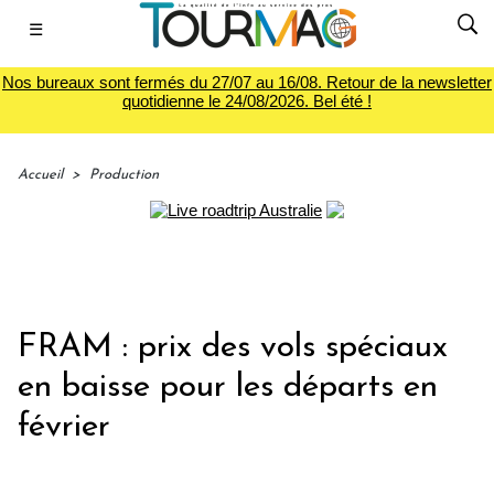
☰
Nos bureaux sont fermés du 27/07 au 16/08. Retour de la newsletter
quotidienne le 24/08/2026. Bel été !
Accueil
>
Production
FRAM : prix des vols spéciaux
en baisse pour les départs en
février