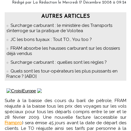
Rédigé par
La Rédaction
le Mercredi 17 Décembre 2008 à 09:24
AUTRES ARTICLES
Surcharge carburant : le ministère des Transports
s’interroge sur la pratique de Volotea
JC les bons tuyaux : Tout TO… You too ?
FRAM absorbe les hausses carburant sur les dossiers
déjà vendus
Surcharge carburant : quelles sont les règles ?
Quels sont les tour-opérateurs les plus puissants en
France ? [ABO]
Suite à la baisse des cours du baril de pétrole, FRAM
réajuste à la baisse tous les prix des voyages sur les vols
spéciaux pour tous les départs compris entre le 1er et le
28 février 2009. Une nouvelle facture (accessible sur
Frampro
) sera émise 45 jours avant la date de départ des
clients. Le TO réajuste ainsi ses tarifs par personne à la