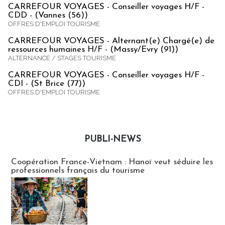
CARREFOUR VOYAGES - Conseiller voyages H/F -
CDD - (Vannes (56))
OFFRES D'EMPLOI TOURISME
CARREFOUR VOYAGES - Alternant(e) Chargé(e) de
ressources humaines H/F - (Massy/Evry (91))
ALTERNANCE / STAGES TOURISME
CARREFOUR VOYAGES - Conseiller voyages H/F -
CDI - (St Brice (77))
OFFRES D'EMPLOI TOURISME
PUBLI-NEWS
Publi-news
Coopération France-Vietnam : Hanoï veut séduire les
professionnels français du tourisme