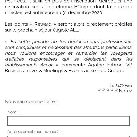
Pour cela il suffit en plus de l'inscription, d’effectuer une
réservation sur la plateforme HCorpo dont la date de
check-in est antérieure au 31 décembre 2020.
Les points « Reward » seront alors directement crédités
sur le prochain séjour éligible ALL.
«
En cette période où les déplacements professionnels
sont compliqués et nécessitent des attentions particulières,
nous voulons encourager et remercier les voyageurs
d'affaires responsables qui se déplacent dans les
établissements Accor
» commente Agathe Fabron, VP
Business Travel & Meetings & Events au sein du Groupe.
Lu 3472 fois
Notez
Nouveau commentaire :
Nom * :
Adresse email (non publiée) * :