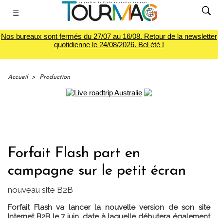
☰
Nos bureaux sont fermés du 27/07 au 16/08. Retour de la newsletter
quotidienne le 24/08/2026. Bel été !
Accueil
>
Production
Forfait Flash part en
campagne sur le petit écran
nouveau site B2B
Forfait Flash va lancer la nouvelle version de son site
Internet B2B le 7 juin, date à laquelle débutera également