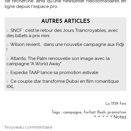
de recherche, ainsi qu'une newsletter hebdomadaires en
ligne depuis l'espace pro.
AUTRES ARTICLES
SNCF : c’est le retour des Jours Traincroyables, avec
des billets à prix mini
Wilson revient... dans une nouvelle campagne aux Fidji
!
Atlantis, The Palm renouvelle son image avec la
campagne "A World Away"
Expedia TAAP lance sa promotion estivale
Ce couple star transforme Dubaï en film romantique
XXL
Lu 1729 fois
Tags
:
campagne
,
forfait flash
,
promotion
Notez
Nouveau commentaire :