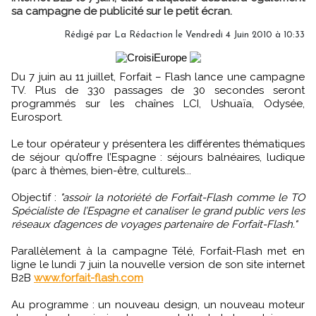
sa campagne de publicité sur le petit écran.
Rédigé par La Rédaction le Vendredi 4 Juin 2010 à 10:33
Du 7 juin au 11 juillet, Forfait – Flash lance une campagne
TV. Plus de 330 passages de 30 secondes seront
programmés sur les chaînes LCI, Ushuaïa, Odysée,
Eurosport.
Le tour opérateur y présentera les différentes thématiques
de séjour qu’offre l’Espagne : séjours balnéaires, ludique
(parc à thèmes, bien-être, culturels...
Objectif :
"assoir la notoriété de Forfait-Flash comme le TO
Spécialiste de l’Espagne et canaliser le grand public vers les
réseaux d’agences de voyages partenaire de Forfait-Flash."
Parallèlement à la campagne Télé, Forfait-Flash met en
ligne le lundi 7 juin la nouvelle version de son site internet
B2B
www.forfait-flash.com
Au programme : un nouveau design, un nouveau moteur