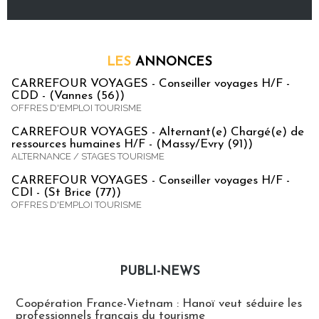
LES
ANNONCES
CARREFOUR VOYAGES - Conseiller voyages H/F -
CDD - (Vannes (56))
OFFRES D'EMPLOI TOURISME
CARREFOUR VOYAGES - Alternant(e) Chargé(e) de
ressources humaines H/F - (Massy/Evry (91))
ALTERNANCE / STAGES TOURISME
CARREFOUR VOYAGES - Conseiller voyages H/F -
CDI - (St Brice (77))
OFFRES D'EMPLOI TOURISME
PUBLI-NEWS
Publi-news
Coopération France-Vietnam : Hanoï veut séduire les
professionnels français du tourisme