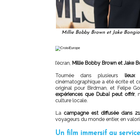
Millie Bobby Brown et Jake Bongi
l’écran,
Millie Bobby Brown et Jake B
Tournée dans plusieurs
lieux
cinématographique a été écrite et c
original pour Birdman, et Felipe G
expériences que Dubaï peut offrir
, 
culture locale.
La
campagne est diffusée dans 2
voyageurs du monde entier, en valorisa
Un film immersif au service