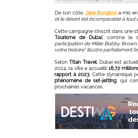
De son côté,
Jake Bongiovi
a mis en
et le désert est incomparable à tout 
Cette campagne s’inscrit dans une st
Tourisme de Dubaï
, comme le so
participation de Millie Bobby Brow
votre histoire" illustre parfaitement 
Selon
Titan Travel
, Dubaï est actue
2024, la ville a accueilli
18,72 million
rapport à 2023
. Cette dynamique 
phénomène de set-jetting
, qui con
prochaines vacances.