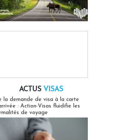
ACTUS
VISAS
isas
 la demande de visa à la carte
arrivée : Action-Visas fluidifie les
rmalités de voyage