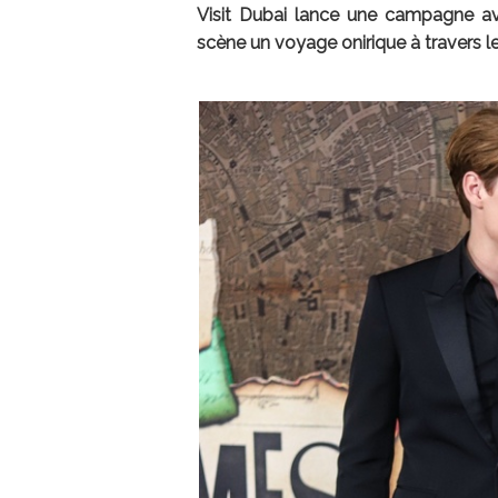
Visit Dubai lance une campagne av
scène un voyage onirique à travers l