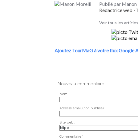
Publié par Manon 
Rédactrice web 
Voir tous les articl
Ajoutez TourMaG à votre flux Google A
Nouveau commentaire :
Nom * :
Adresse email (non publiée) * :
Site web :
Commentaire * :