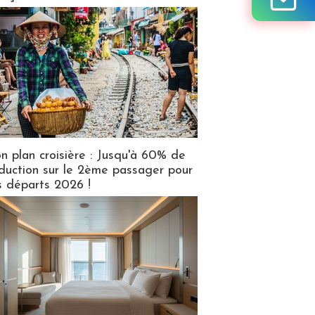
n plan croisière : Jusqu'à 60% de
duction sur le 2ème passager pour
s départs 2026 !