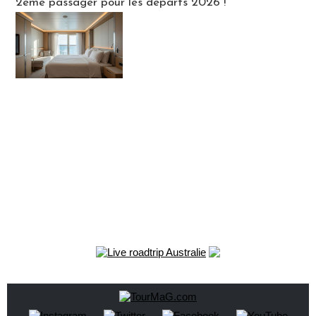
2ème passager pour les départs 2026 !