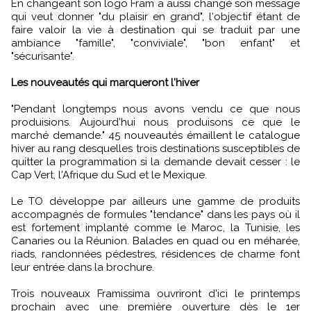
En changeant son logo Fram a aussi changé son message
qui veut donner "du plaisir en grand", l'objectif étant de
faire valoir la vie à destination qui se traduit par une
ambiance "famille", "conviviale", "bon enfant" et
"sécurisante".
Les nouveautés qui marqueront l'hiver
"Pendant longtemps nous avons vendu ce que nous
produisions. Aujourd'hui nous produisons ce que le
marché demande." 45 nouveautés émaillent le catalogue
hiver au rang desquelles trois destinations susceptibles de
quitter la programmation si la demande devait cesser : le
Cap Vert, l'Afrique du Sud et le Mexique.
Le TO développe par ailleurs une gamme de produits
accompagnés de formules "tendance" dans les pays où il
est fortement implanté comme le Maroc, la Tunisie, les
Canaries ou la Réunion. Balades en quad ou en méharée,
riads, randonnées pédestres, résidences de charme font
leur entrée dans la brochure.
Trois nouveaux Framissima ouvriront d'ici le printemps
prochain avec une première ouverture dès le 1er