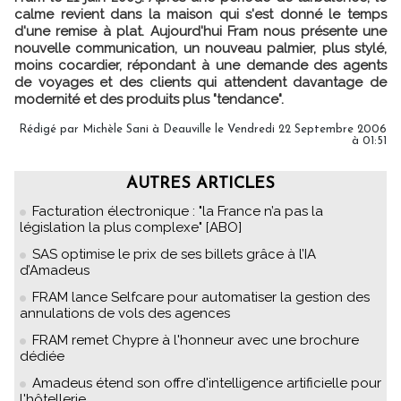
calme revient dans la maison qui s'est donné le temps
d'une remise à plat. Aujourd'hui Fram nous présente une
nouvelle communication, un nouveau palmier, plus stylé,
moins cocardier, répondant à une demande des agents
de voyages et des clients qui attendent davantage de
modernité et des produits plus "tendance".
Rédigé par Michèle Sani à Deauville le Vendredi 22 Septembre 2006
à 01:51
AUTRES ARTICLES
Facturation électronique : "la France n’a pas la
législation la plus complexe" [ABO]
SAS optimise le prix de ses billets grâce à l’IA
d’Amadeus
FRAM lance Selfcare pour automatiser la gestion des
annulations de vols des agences
FRAM remet Chypre à l'honneur avec une brochure
dédiée
Amadeus étend son offre d'intelligence artificielle pour
l'hôtellerie