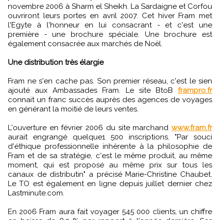
novembre 2006 à Sharm el Sheikh. La Sardaigne et Corfou
ouvriront leurs portes en avril 2007. Cet hiver Fram met
l'Egyte à l'honneur en lui consacrant - et c'est une
première - une brochure spéciale. Une brochure est
également consacrée aux marchés de Noël.
Une distribution très élargie
Fram ne s'en cache pas. Son premier réseau, c'est le sien
ajouté aux Ambassades Fram. Le site BtoB
frampro.fr
connait un franc succès auprès des agences de voyages
en générant la moitié de leurs ventes.
L'ouverture en février 2006 du site marchand
www.fram.fr
aurait engrangé quelque1 500 inscriptions. "Par souci
d'éthique professionnelle inhérente à la philosophie de
Fram et de sa stratégie, c'est le même produit, au même
moment, qui est proposé au même prix sur tous les
canaux de distributin" a précisé Marie-Christine Chaubet.
Le TO est également en ligne depuis juillet dernier chez
Lastminute.com.
En 2006 Fram aura fait voyager 545 000 clients, un chiffre