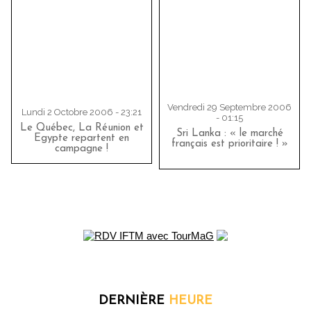
Vendredi 29 Septembre 2006
Lundi 2 Octobre 2006 - 23:21
- 01:15
Le Québec, La Réunion et
Sri Lanka : « le marché
Egypte repartent en
français est prioritaire ! »
campagne !
DERNIÈRE
HEURE