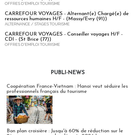
OFFRES D'EMPLOI TOURISME
CARREFOUR VOYAGES - Alternant(e) Chargé(e) de
ressources humaines H/F - (Massy/Evry (91))
ALTERNANCE / STAGES TOURISME
CARREFOUR VOYAGES - Conseiller voyages H/F -
CDI - (St Brice (77))
OFFRES D'EMPLOI TOURISME
PUBLI-NEWS
Publi-news
Coopération France-Vietnam : Hanoï veut séduire les
professionnels français du tourisme
Bon plan croisière : Jusqu'à 60% de réduction sur le