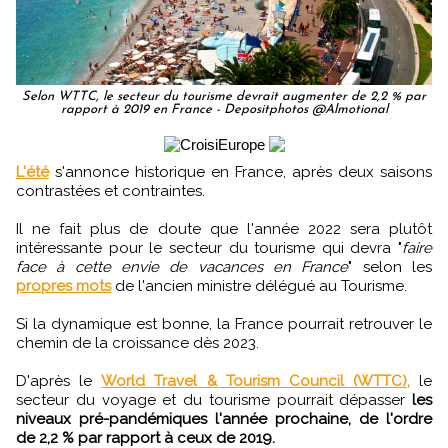
Selon WTTC, le secteur du tourisme devrait augmenter de 2,2 % par
rapport à 2019 en France - Depositphotos @Almotional
L'été
s'annonce historique en France, après deux saisons
contrastées et contraintes.
Il ne fait plus de doute que l'année 2022 sera plutôt
intéressante pour le secteur du tourisme qui devra "
faire
face à cette envie de vacances en France
" selon les
propres mots
de l'ancien ministre délégué au Tourisme.
Si la dynamique est bonne, la France pourrait retrouver le
chemin de la croissance dès 2023.
D'après le
World Travel & Tourism Council (WTTC),
le
secteur du voyage et du tourisme pourrait dépasser
les
niveaux pré-pandémiques l'année prochaine, de l'ordre
de 2,2 % par rapport à ceux de 2019.