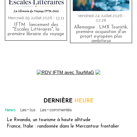
Vendredi 24 Juillet 2026 -
Mercredi 29 Juillet 2026 - 13:11
07:28
IFTM : lancement des
Allemagne : LMX Touristik,
"Escales Littéraires", la
première acquisition d'un
première librairie du voyage
projet européen plus
ambitieux
DERNIÈRE
HEURE
News
Les + lus
Les + commentés
Le Rwanda, un tourisme à haute altitude
France, Italie : randonnée dans le Mercantour frontalier