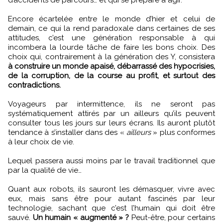
Encore écartelée entre le monde d’hier et celui de
demain, ce qui la rend paradoxale dans certaines de ses
attitudes, c’est une génération responsable à qui
incombera la lourde tâche de faire les bons choix. Des
choix qui, contrairement à la génération des Y, consistera
à construire un monde apaisé, débarrassé des hypocrisies,
de la corruption, de la course au profit, et surtout des
contradictions.
Voyageurs par intermittence, ils ne seront pas
systématiquement attirés par un ailleurs qu’ils peuvent
consulter tous les jours sur leurs écrans. Ils auront plutôt
tendance à s’installer dans des «
ailleurs
» plus conformes
à leur choix de vie.
Lequel passera aussi moins par le travail traditionnel que
par la qualité de vie…
Quant aux robots, ils sauront les démasquer, vivre avec
eux, mais sans être pour autant fascinés par leur
technologie, sachant que c’est l’humain qui doit être
sauvé.
Un humain « augmenté » ?
Peut-être, pour certains