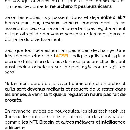
de voyage ouvertes nuit et jour et des communautés
illimitées de contacts,
ne lâcheront pas leurs écrans.
Selon les études, ils y passent d’ores et déjà
entre 4 et 7
heures par jour, réseaux sociaux compris
dont ils se
lasseront si ceux-ci ne se renouvellent pas régulièrement
et leur offrent de nouveaux services, notamment dans le
domaine du divertissement.
Sauf que tout cela est en train peu à peu de changer. Une
très récente étude de l’
ACSEL
indique qu’ils sont 54% à
craindre l’utilisation de leurs données personnelles. Ils sont
aussi moins acheteurs sur internet (13% contre 23% en
2022).
Notamment parce qu’ils savent comment cela marche et
qu’ils sont devenus méfiants et risquent de le rester dans
les années à venir, tant que la régulation n’aura pas fait de
progrès.
En revanche, avides de nouveautés, les plus technophiles
(tous ne le sont pas) se disent attirés par des nouveautés
comme
les NFT, Bitcoin et autres métavers et intelligence
artificielle
.