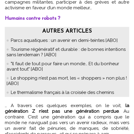
campagnes militantes, participer à des grèves et autre
activisme en faveur d’un monde meilleur…
Humains contre robots ?
AUTRES ARTICLES
Parcs aquatiques : un avenir en demi-teintes [ABO]
Tourisme régénératif et durable : de bonnes intentions
sans lendemain ? [ABO]
"Il faut de tout pour faire un monde… Et du bonheur
avant tout" [ABO]
Le shopping n’est pas mort, les « shoppers » non plus !
[ABO]
Le thermalisme français à la croisée des chemins
… A travers ces quelques exemples, on le voit,
la
génération Z n’est pas une génération perdue
. Au
contraire. C’est une génération qui a compris que le
monde ne naviguait pas vers un avenir radieux, mais vers
un avenir fait de pénuries, de manques, de sobriété,
d’accidents de parcours… et qui se prépare à agir.