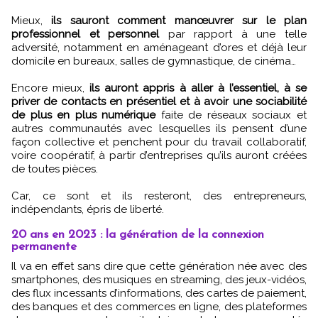
Mieux,
ils sauront comment manœuvrer sur le plan
professionnel et personnel
par rapport à une telle
adversité, notamment en aménageant d’ores et déjà leur
domicile en bureaux, salles de gymnastique, de cinéma…
Encore mieux,
ils auront appris à aller à l’essentiel, à se
priver de contacts en présentiel et à avoir une sociabilité
de plus en plus numérique
faite de réseaux sociaux et
autres communautés avec lesquelles ils pensent d’une
façon collective et penchent pour du travail collaboratif,
voire coopératif, à partir d’entreprises qu’ils auront créées
de toutes pièces.
Car, ce sont et ils resteront, des entrepreneurs,
indépendants, épris de liberté.
20 ans en 2023 : la génération de la connexion
permanente
Il va en effet sans dire que cette génération née avec des
smartphones, des musiques en streaming, des jeux-vidéos,
des flux incessants d’informations, des cartes de paiement,
des banques et des commerces en ligne, des plateformes