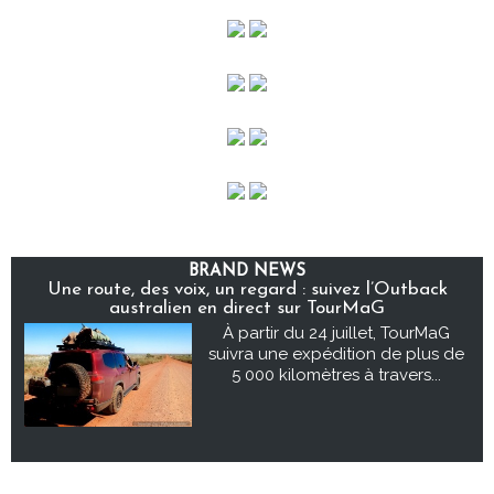
BRAND NEWS
Une route, des voix, un regard : suivez l’Outback
australien en direct sur TourMaG
À partir du 24 juillet, TourMaG
suivra une expédition de plus de
5 000 kilomètres à travers...