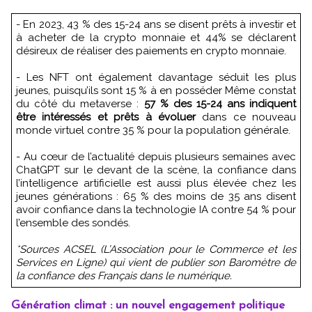
- En 2023, 43 % des 15-24 ans se disent prêts à investir et
à acheter de la crypto monnaie et 44% se déclarent
désireux de réaliser des paiements en crypto monnaie.
- Les NFT ont également davantage séduit les plus
jeunes, puisqu’ils sont 15 % à en posséder Même constat
du côté du metaverse :
57 % des 15-24 ans indiquent
être intéressés et prêts à évoluer
dans ce nouveau
monde virtuel contre 35 % pour la population générale.
- Au cœur de l’actualité depuis plusieurs semaines avec
ChatGPT sur le devant de la scène, la confiance dans
l’intelligence artificielle est aussi plus élevée chez les
jeunes générations : 65 % des moins de 35 ans disent
avoir confiance dans la technologie IA contre 54 % pour
l’ensemble des sondés.
*Sources ACSEL (L’Association pour le Commerce et les
Services en Ligne) qui vient de publier son Baromètre de
la confiance des Français dans le numérique.
Génération climat : un nouvel engagement politique