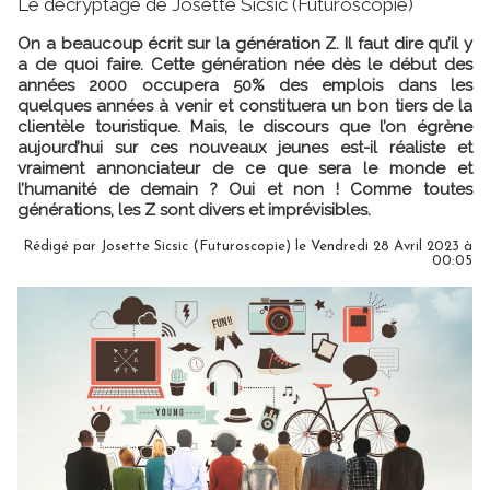
Le décryptage de Josette Sicsic (Futuroscopie)
On a beaucoup écrit sur la génération Z. Il faut dire qu’il y
a de quoi faire. Cette génération née dès le début des
années 2000 occupera 50% des emplois dans les
quelques années à venir et constituera un bon tiers de la
clientèle touristique. Mais, le discours que l’on égrène
aujourd’hui sur ces nouveaux jeunes est-il réaliste et
vraiment annonciateur de ce que sera le monde et
l’humanité de demain ? Oui et non ! Comme toutes
générations, les Z sont divers et imprévisibles.
Rédigé par
Josette Sicsic (Futuroscopie)
le Vendredi 28 Avril 2023 à
00:05