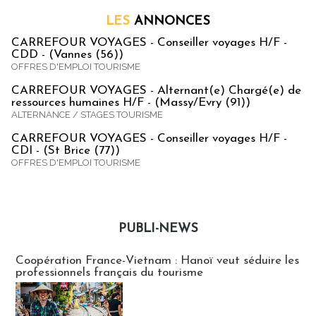
LES
ANNONCES
CARREFOUR VOYAGES - Conseiller voyages H/F -
CDD - (Vannes (56))
OFFRES D'EMPLOI TOURISME
CARREFOUR VOYAGES - Alternant(e) Chargé(e) de
ressources humaines H/F - (Massy/Evry (91))
ALTERNANCE / STAGES TOURISME
CARREFOUR VOYAGES - Conseiller voyages H/F -
CDI - (St Brice (77))
OFFRES D'EMPLOI TOURISME
PUBLI-NEWS
Publi-news
Coopération France-Vietnam : Hanoï veut séduire les
professionnels français du tourisme