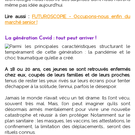
même pas idée aujourd’hui.
Lire aussi :
FUTUROSCOPIE - Occupons-nous enfin du
marché senior !
La génération Covid : tout peut arriver !
Parmi les principales caractéristiques structurant le
tempérament de cette génération : la pandémie et le
choc traumatique qu’elle a créé.
A 18 ou 20 ans, ces jeunes se sont retrouvés enfermés
chez eux, coupés de leurs familles et de leurs proches
,
tenus de rester les yeux rivés sur leurs écrans pour tenter
d’échapper à la solitude, l’ennui, parfois le désespoir.
Jamais le monde n’avait vécu un tel drame. Ils l’ont vécu,
souvent très mal. Mais, l’on peut imaginer qu’ils sont
désormais armés mentalement pour vivre une nouvelle
catastrophe et réussir à s’en protéger. Notamment sur le
plan sanitaire : les masques, les vaccins, les attestations, le
confinement, la limitation des déplacements… seront des
rituels connus.