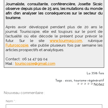
Journaliste, consultante, conférencière, Josette Sicsic
observe depuis plus de 25 ans, les mutations du monde
afin d’en analyser les conséquences sur le secteur du
tourisme.
Après avoir développé pendant plus de 20 ans le
journal Touriscopie, elle est toujours sur le pont de
l’actualité où elle décode le présent pour prévoir le
futur. Sur le site
www.tourmag.com,
rubrique
Futuroscopie,
elle publie plusieurs fois par semaine les
articles prospectifs et analytiques.
Contact : 06 14 47 99 04
Mail :
touriscopie@gmail.com
Lu 3516 fois
Tags
:
sicsic
,
tourisme régénératif
Notez
Nouveau commentaire :
Nom * :