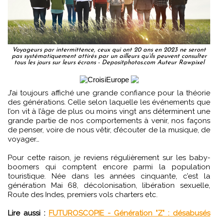
Voyageurs par intermittence, ceux qui ont 20 ans en 2023 ne seront
pas systématiquement attirés par un ailleurs qu’ils peuvent consulter
tous les jours sur leurs écrans - Depositphotos.com Auteur Rawpixel
J’ai toujours affiché une grande confiance pour la théorie
des générations. Celle selon laquelle les événements que
l’on vit à l’âge de plus ou moins vingt ans déterminent une
grande partie de nos comportements à venir, nos façons
de penser, voire de nous vêtir, d’écouter de la musique, de
voyager…
Pour cette raison, je reviens régulièrement sur les baby-
boomers qui comptent encore parmi la population
touristique. Née dans les années cinquante, c’est la
génération Mai 68, décolonisation, libération sexuelle,
Route des Indes, premiers vols charters etc.
Lire aussi :
FUTUROSCOPIE - Génération "Z" : désabusés