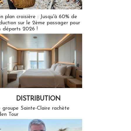
n plan croisière : Jusqu'à 60% de
duction sur le 2ème passager pour
s départs 2026 !
DISTRIBUTION
tion
 groupe Sainte-Claire rachète
en Tour