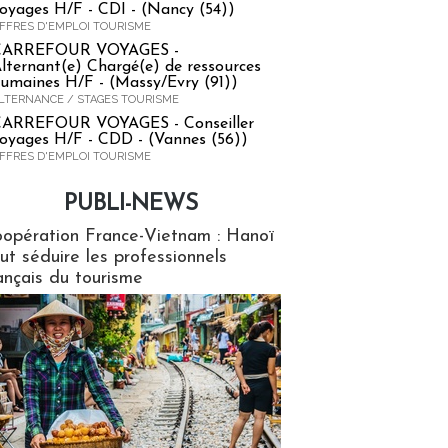
oyages H/F - CDI - (Nancy (54))
FFRES D'EMPLOI TOURISME
CARREFOUR VOYAGES -
lternant(e) Chargé(e) de ressources
umaines H/F - (Massy/Evry (91))
LTERNANCE / STAGES TOURISME
ARREFOUR VOYAGES - Conseiller
oyages H/F - CDD - (Vannes (56))
FFRES D'EMPLOI TOURISME
PUBLI-NEWS
ews
opération France-Vietnam : Hanoï
ut séduire les professionnels
ançais du tourisme