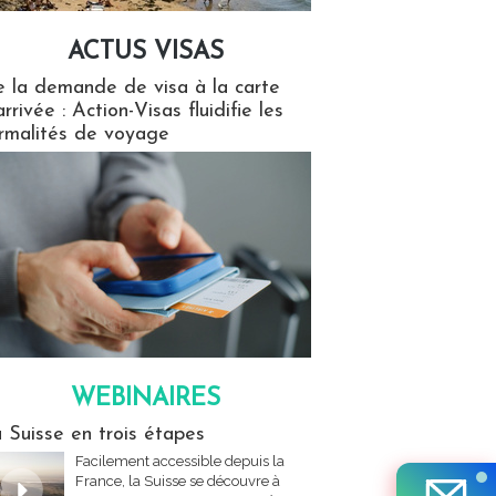
ACTUS VISAS
isas
 la demande de visa à la carte
arrivée : Action-Visas fluidifie les
rmalités de voyage
WEBINAIRES
res
 Suisse en trois étapes
Facilement accessible depuis la
France, la Suisse se découvre à