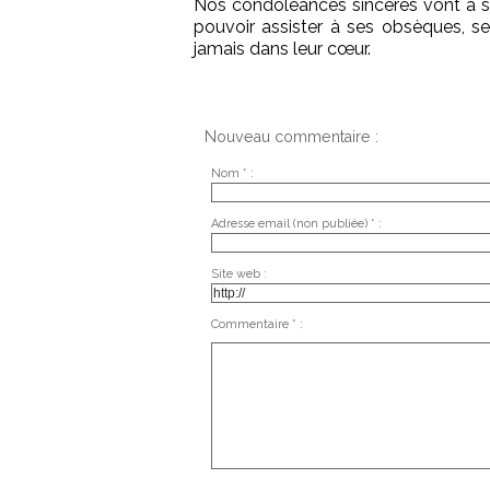
Nos condoléances sincères vont à sa
pouvoir assister à ses obsèques, s
jamais dans leur cœur.
Nouveau commentaire :
Nom * :
Adresse email (non publiée) * :
Site web :
Commentaire * :