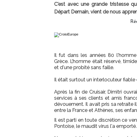
C'est avec une grande tristesse q
Départ Demain, vient de nous appren
Ré
Il fut dans les années 80 l'homm
Grèce. L’homme était réservé, timide
et d'une probité sans faille.
Il était surtout un interlocuteur fiabl
Après la fin de Cruisair, Dimitri ouvr
services à ses clients et amis fra
dévouement. Il avait pris sa retraite 
entre la France et Athènes, ses enfan
Il est parti en toute discrétion ce ven
Pontoise, le maudit virus l'a emporté.