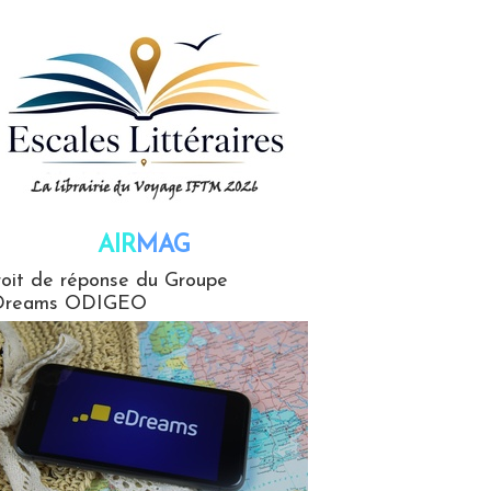
AIR
MAG
G
oit de réponse du Groupe
Dreams ODIGEO