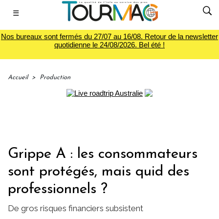
☰
Nos bureaux sont fermés du 27/07 au 16/08. Retour de la newsletter
quotidienne le 24/08/2026. Bel été !
Accueil
>
Production
Grippe A : les consommateurs
sont protégés, mais quid des
professionnels ?
De gros risques financiers subsistent