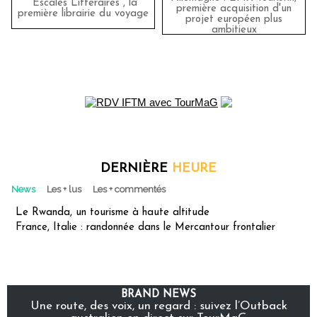
"Escales Littéraires", la
première acquisition d'un
première librairie du voyage
projet européen plus
ambitieux
DERNIÈRE
HEURE
News
Les + lus
Les + commentés
Le Rwanda, un tourisme à haute altitude
France, Italie : randonnée dans le Mercantour frontalier
BRAND NEWS
Une route, des voix, un regard : suivez l’Outback