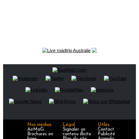
Nos médias
Légal
Utiles
AirMaG
Signaler un
Contact
Brochures en
contenu illicite
Publicité
ligne
Plan du site
Agenda