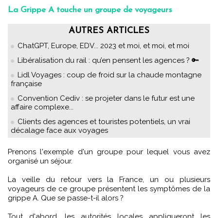
La Grippe A touche un groupe de voyageurs
AUTRES ARTICLES
ChatGPT, Europe, EDV... 2023 et moi, et moi, et moi
Libéralisation du rail : qu’en pensent les agences ? 🔑
Lidl Voyages : coup de froid sur la chaude montagne
française
Convention Cediv : se projeter dans le futur est une
affaire complexe...
Clients des agences et touristes potentiels, un vrai
décalage face aux voyages
Prenons l'exemple d'un groupe pour lequel vous avez
organisé un séjour.
La veille du retour vers la France, un ou plusieurs
voyageurs de ce groupe présentent les symptômes de la
grippe A. Que se passe-t-il alors ?
Tout d'abord, les autorités locales appliqueront les