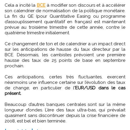
Cela a incité la
BCE
à modifier son discours et à accélérer
son calendrier de normalisation de la politique monétaire.
La fin du QE (pour Quantitative Easing ou programme
d’assouplissement quantitatif en français) est maintenant
prévue au troisième trimestre de cette année, contre le
quatrième trimestre initialement.
Ce changement de ton et de calendrier a un impact direct
sur les anticipations de hausse du taux directeur par la
BCE. Désormais, les cambistes prévoient une première
hausse des taux de 25 points de base en septembre
prochain.
Ces anticipations, certes très fluctuantes, exercent
néanmoins une influence certaine sur l’évolution des taux
de change, en particulier de l
’EUR/USD dans le cas
présent.
Beaucoup d’autres banques centrales sont sur la même
longueur d’ondes. L’ère des taux ultra-bas, qui prévalait
quasiment sans discontinuer depuis la crise financière de
2008, est bel et bien terminée.