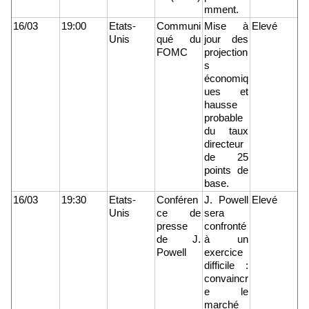
mment.
16/03
19:00
Etats-
Communi
Mise à
Elevé
Unis
qué du
jour des
FOMC
projection
s
économiq
ues et
hausse
probable
du taux
directeur
de 25
points de
base.
16/03
19:30
Etats-
Conféren
J. Powell
Elevé
Unis
ce de
sera
presse
confronté
de J.
à un
Powell
exercice
difficile :
convaincr
e le
marché