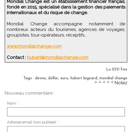
Mondial Change est un établissement financier français,
fondé en 2015, spécialisé dans la gestion des paiements
internationaux et du risque de change.
Mondial Change accompagne notamment de
nombreux acteurs du tourismes, agences de voyages,
groupistes, tour-opérateurs, réceptifs...
www.mondialchange.com
Contact :
hubert@mondialchange.com
Lu 2351 fois
Tags
:
devise
,
dollar
,
euro
,
hubert bigeard
,
mondial change
Notez
Nouveau commentaire :
Nom * :
Adresse email (non publiée) * :