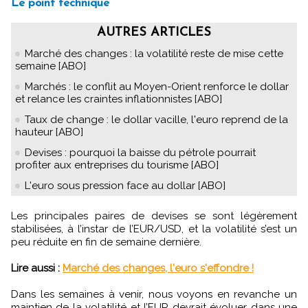
Le point technique
AUTRES ARTICLES
Marché des changes : la volatilité reste de mise cette
semaine [ABO]
Marchés : le conflit au Moyen-Orient renforce le dollar
et relance les craintes inflationnistes [ABO]
Taux de change : le dollar vacille, l'euro reprend de la
hauteur [ABO]
Devises : pourquoi la baisse du pétrole pourrait
profiter aux entreprises du tourisme [ABO]
L'euro sous pression face au dollar [ABO]
Les principales paires de devises se sont légèrement
stabilisées, à l’instar de l’EUR/USD, et la volatilité s’est un
peu réduite en fin de semaine dernière.
Lire aussi :
Marché des changes, l'euro s'effondre !
Dans les semaines à venir, nous voyons en revanche un
maintien de la volatilité et l’EUR devrait évoluer dans une