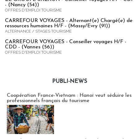
- (Nancy (54))
OFFRES D'EMPLOI TOURISME
CARREFOUR VOYAGES - Alternant(e) Chargé(e) de
ressources humaines H/F - (Massy/Evry (91))
ALTERNANCE / STAGES TOURISME
CARREFOUR VOYAGES - Conseiller voyages H/F -
CDD - (Vannes (56))
OFFRES D'EMPLOI TOURISME
PUBLI-NEWS
Publi-news
Coopération France-Vietnam : Hanoï veut séduire les
professionnels français du tourisme