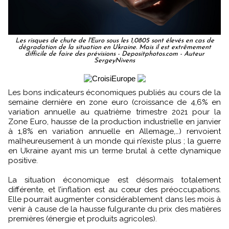
Les risques de chute de l'Euro sous les 1,0805 sont élevés en cas de
dégradation de la situation en Ukraine. Mais il est extrêmement
difficile de faire des prévisions - Depositphotos.com - Auteur
SergeyNivens
Les bons indicateurs économiques publiés au cours de la
semaine dernière en zone euro (croissance de 4,6% en
variation annuelle au quatrième trimestre 2021 pour la
Zone Euro, hausse de la production industrielle en janvier
à 1,8% en variation annuelle en Allemage,…) renvoient
malheureusement à un monde qui n’existe plus ; la guerre
en Ukraine ayant mis un terme brutal à cette dynamique
positive.
La situation économique est désormais totalement
différente, et l’inflation est au cœur des préoccupations.
Elle pourrait augmenter considérablement dans les mois à
venir à cause de la hausse fulgurante du prix des matières
premières (énergie et produits agricoles).