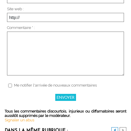
Site web :
Commentaire * :
Me notifier l'arrivée de nouveaux commentaires
Tous les commentaires discourtois, injurieux ou diffamatoires seront
aussitôt supprimés par le modérateur.
Signaler un abus
<
>
DANS LA MÊME RUBRIQUE :