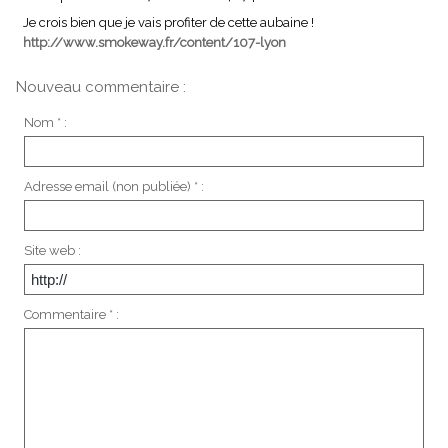
Je crois bien que je vais profiter de cette aubaine !
http://www.smokeway.fr/content/107-lyon
Nouveau commentaire :
Nom * :
Adresse email (non publiée) * :
Site web :
Commentaire * :