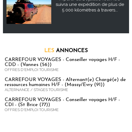
suivra une expédition de plus de
5 000 kilomètres à travers...
LES
ANNONCES
CARREFOUR VOYAGES - Conseiller voyages H/F -
CDD - (Vannes (56))
OFFRES D'EMPLOI TOURISME
CARREFOUR VOYAGES - Alternant(e) Chargé(e) de
ressources humaines H/F - (Massy/Evry (91))
ALTERNANCE / STAGES TOURISME
CARREFOUR VOYAGES - Conseiller voyages H/F -
CDI - (St Brice (77))
OFFRES D'EMPLOI TOURISME