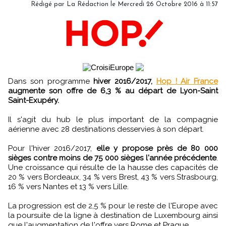
Rédigé par
La Rédaction
le Mercredi 26 Octobre 2016 à 11:57
Dans son programme
hiver 2016/2017,
Hop ! Air France
augmente son offre de 6,3 % au départ de Lyon-Saint
Saint-Exupéry.
Il s'agit du hub le plus important de la compagnie
aérienne avec 28 destinations desservies à son départ.
Pour l'hiver 2016/2017,
elle y propose près de 80 000
sièges contre moins de 75 000 sièges l'année précédente
.
Une croissance qui résulte de la hausse des capacités de
20 % vers Bordeaux, 34 % vers Brest, 43 % vers Strasbourg,
16 % vers Nantes et 13 % vers Lille.
La progression est de 2,5 % pour le reste de l'Europe avec
la poursuite de la ligne à destination de Luxembourg ainsi
que l'augmentation de l'offre vers Rome et Prague.