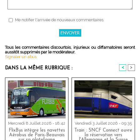
Me notifier l'arrivée de nouveaux commentaires
Tous les commentaires discourtois, injurieux ou diffamatoires seront
aussitôt supprimés par le modérateur.
Signaler un abus
<
>
DANS LA MÊME RUBRIQUE :
Mercredi 8 Juillet 2026 - 18:42
Vendredi 3 Juillet 2026 - 09:35
FlixBus intègre les navettes
Train : SNCF Connect ouvre
Aérobus de Paris-Beauvais
la réservation vers
sur sa plateforme
l'Allemagne et la Suisse