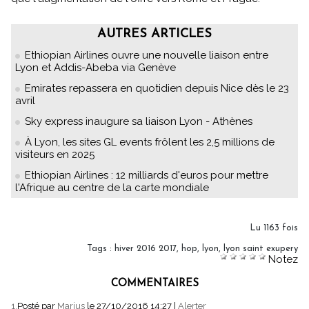
AUTRES ARTICLES
Ethiopian Airlines ouvre une nouvelle liaison entre
Lyon et Addis-Abeba via Genève
Emirates repassera en quotidien depuis Nice dès le 23
avril
Sky express inaugure sa liaison Lyon - Athènes
À Lyon, les sites GL events frôlent les 2,5 millions de
visiteurs en 2025
Ethiopian Airlines : 12 milliards d'euros pour mettre
l'Afrique au centre de la carte mondiale
Lu 1163 fois
Tags
:
hiver 2016 2017
,
hop
,
lyon
,
lyon saint exupery
Notez
COMMENTAIRES
1.
Posté par
Marius
le 27/10/2016 14:27
|
Alerter