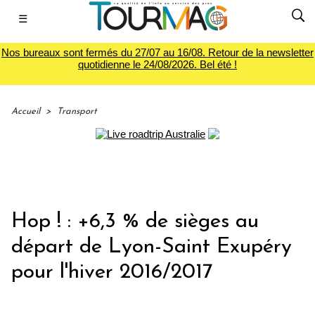
☰
Nos bureaux sont fermés du 27/07 au 16/08. Retour de la newsletter
quotidienne le 24/08/2026. Bel été !
Accueil
>
Transport
Hop ! : +6,3 % de sièges au
départ de Lyon-Saint Exupéry
pour l'hiver 2016/2017