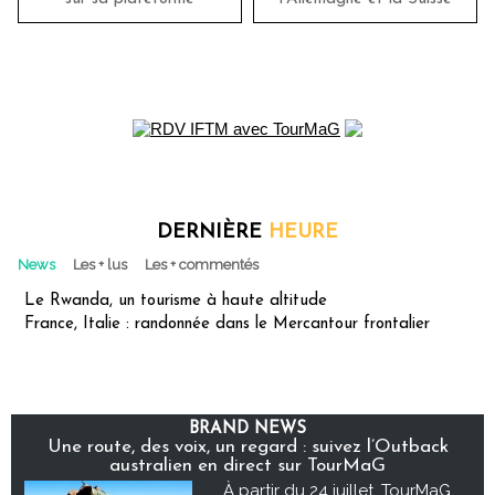
DERNIÈRE
HEURE
News
Les + lus
Les + commentés
Le Rwanda, un tourisme à haute altitude
France, Italie : randonnée dans le Mercantour frontalier
BRAND NEWS
Une route, des voix, un regard : suivez l’Outback
australien en direct sur TourMaG
À partir du 24 juillet, TourMaG