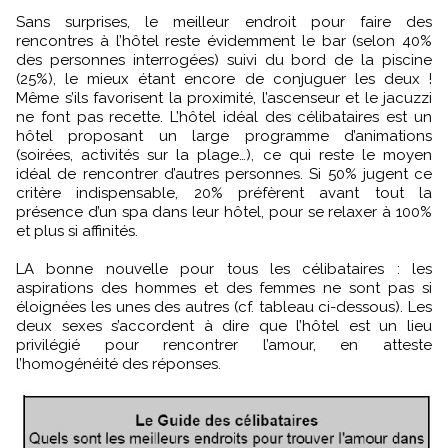
Sans surprises, le meilleur endroit pour faire des
rencontres à l’hôtel reste évidemment le bar (selon 40%
des personnes interrogées) suivi du bord de la piscine
(25%), le mieux étant encore de conjuguer les deux !
Même s’ils favorisent la proximité, l’ascenseur et le jacuzzi
ne font pas recette. L’hôtel idéal des célibataires est un
hôtel proposant un large programme d’animations
(soirées, activités sur la plage…), ce qui reste le moyen
idéal de rencontrer d’autres personnes. Si 50% jugent ce
critère indispensable, 20% préfèrent avant tout la
présence d’un spa dans leur hôtel, pour se relaxer à 100%
et plus si affinités.
LA bonne nouvelle pour tous les célibataires : les
aspirations des hommes et des femmes ne sont pas si
éloignées les unes des autres (cf. tableau ci-dessous). Les
deux sexes s’accordent à dire que l’hôtel est un lieu
privilégié pour rencontrer l’amour, en atteste
l’homogénéité des réponses.