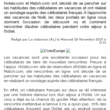
Hotels.com et Match.com ont décidé de se pencher sur
les habitudes des célibataires en vacances et ont réalisé
un sondage auprès des célibataires français. À l’approche
des vacances de Noël, les deux portails en ligne vous
donnent l’occasion de découvrir où et comment
rencontrer d’autres célibataires pendant votre séjour à
l’hôtel.
Rédigé par La rédaction (AL) le Mercredi 28 Novembre 2007 à
15:35
Les vacances sont une excellente occasion pour les
célibataires de faire de nouvelles rencontres. Preuve à
l'appui : Hotels.com, site de réservation d’hôtels en ligne et
Match.com, site rencontres en ligne, ont décidé de se
pencher sur les habitudes des célibataires en vacances
en réalisant un sondage auprès des célibataires français.
En effet, un célibataire français sur deux se dit intéressé
par une histoire d’amour lors d’un séjour à l’hôtel. Un sur
cinq a déjà eu la chance d’y goûter. Mais attention, de la
rencontre inattendue à l’amour il n’y a qu’un pas : 70% des
célibataires trouvent que l’hôtel est un endroit propice