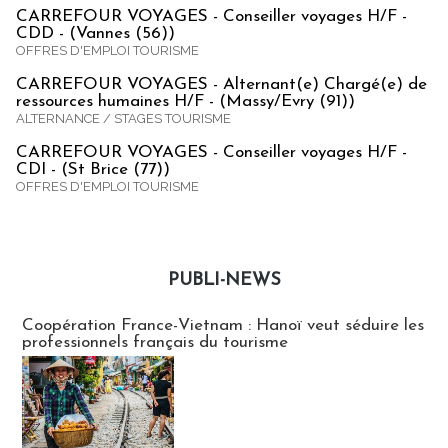
CARREFOUR VOYAGES - Conseiller voyages H/F -
CDD - (Vannes (56))
OFFRES D'EMPLOI TOURISME
CARREFOUR VOYAGES - Alternant(e) Chargé(e) de
ressources humaines H/F - (Massy/Evry (91))
ALTERNANCE / STAGES TOURISME
CARREFOUR VOYAGES - Conseiller voyages H/F -
CDI - (St Brice (77))
OFFRES D'EMPLOI TOURISME
PUBLI-NEWS
Publi-news
Coopération France-Vietnam : Hanoï veut séduire les
professionnels français du tourisme