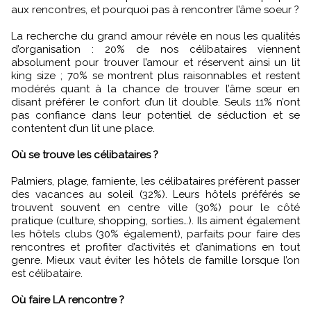
aux rencontres, et pourquoi pas à rencontrer l’âme soeur ?
La recherche du grand amour révèle en nous les qualités
d’organisation : 20% de nos célibataires viennent
absolument pour trouver l’amour et réservent ainsi un lit
king size ; 70% se montrent plus raisonnables et restent
modérés quant à la chance de trouver l’âme sœur en
disant préférer le confort d’un lit double. Seuls 11% n’ont
pas confiance dans leur potentiel de séduction et se
contentent d’un lit une place.
Où se trouve les célibataires ?
Palmiers, plage, farniente, les célibataires préfèrent passer
des vacances au soleil (32%). Leurs hôtels préférés se
trouvent souvent en centre ville (30%) pour le côté
pratique (culture, shopping, sorties…). Ils aiment également
les hôtels clubs (30% également), parfaits pour faire des
rencontres et profiter d’activités et d’animations en tout
genre. Mieux vaut éviter les hôtels de famille lorsque l’on
est célibataire.
Où faire LA rencontre ?