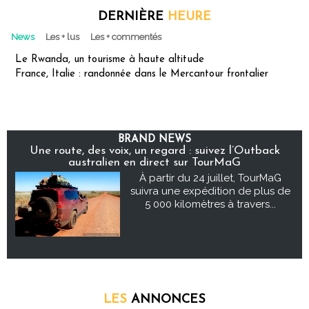
DERNIÈRE
HEURE
News
Les + lus
Les + commentés
Le Rwanda, un tourisme à haute altitude
France, Italie : randonnée dans le Mercantour frontalier
BRAND NEWS
Une route, des voix, un regard : suivez l’Outback
australien en direct sur TourMaG
À partir du 24 juillet, TourMaG
suivra une expédition de plus de
5 000 kilomètres à travers...
LES
ANNONCES