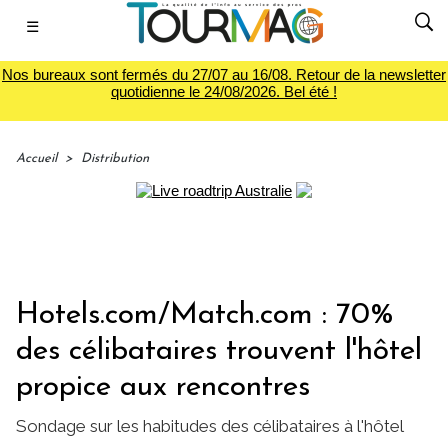
☰
Nos bureaux sont fermés du 27/07 au 16/08. Retour de la newsletter
quotidienne le 24/08/2026. Bel été !
Accueil
>
Distribution
Hotels.com/Match.com : 70%
des célibataires trouvent l'hôtel
propice aux rencontres
Sondage sur les habitudes des célibataires à l'hôtel