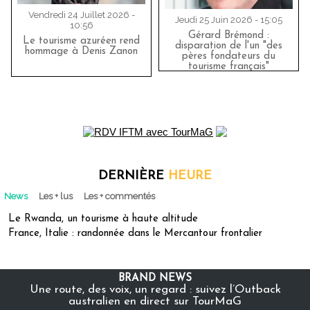
Vendredi 24 Juillet 2026 -
Jeudi 25 Juin 2026 - 15:05
10:56
Gérard Brémond :
Le tourisme azuréen rend
disparation de l'un "des
hommage à Denis Zanon
pères fondateurs du
tourisme français"
DERNIÈRE
HEURE
News
Les + lus
Les + commentés
Le Rwanda, un tourisme à haute altitude
France, Italie : randonnée dans le Mercantour frontalier
BRAND NEWS
Une route, des voix, un regard : suivez l’Outback
australien en direct sur TourMaG