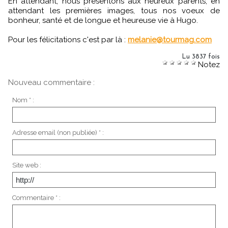
En attendant, nous présentons aux heureux parents, en
attendant les premières images, tous nos voeux de
bonheur, santé et de longue et heureuse vie à Hugo.
Pour les félicitations c'est par là :
melanie@tourmag.com
Lu 3837 fois
Notez
Nouveau commentaire :
Nom * :
Adresse email (non publiée) * :
Site web :
Commentaire * :