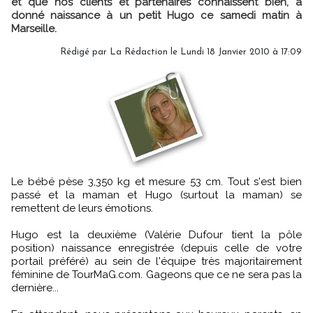
et que nos clients et partenaires connaissent bien, a
donné naissance à un petit Hugo ce samedi matin à
Marseille.
Rédigé par
La Rédaction
le Lundi 18 Janvier 2010 à 17:09
Le bébé pèse 3,350 kg et mesure 53 cm. Tout s'est bien
passé et la maman et Hugo (surtout la maman) se
remettent de leurs émotions.
Hugo est la deuxième (Valérie Dufour tient la pôle
position) naissance enregistrée (depuis celle de votre
portail préféré) au sein de l'équipe très majoritairement
féminine de TourMaG.com. Gageons que ce ne sera pas la
dernière...