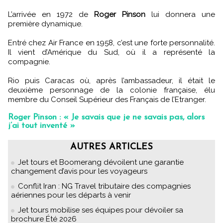
L’arrivée en 1972 de
Roger Pinson
lui donnera une
première dynamique.
Entré chez Air France en 1958, c’est une forte personnalité.
Il vient d’Amérique du Sud, où il a représenté la
compagnie.
Rio puis Caracas où, après l’ambassadeur, il était le
deuxième personnage de la colonie française, élu
membre du Conseil Supérieur des Français de l’Etranger.
Roger Pinson : « Je savais que je ne savais pas, alors
j’ai tout inventé »
AUTRES ARTICLES
Jet tours et Boomerang dévoilent une garantie
changement d’avis pour les voyageurs
Conflit Iran : NG Travel tributaire des compagnies
aériennes pour les départs à venir
Jet tours mobilise ses équipes pour dévoiler sa
brochure Été 2026