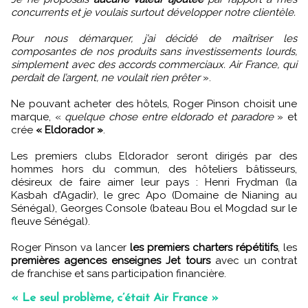
concurrents et je voulais surtout développer notre clientèle.
Pour nous démarquer, j’ai décidé de maîtriser les
composantes de nos produits sans investissements lourds,
simplement avec des accords commerciaux. Air France, qui
perdait de l’argent, ne voulait rien prêter
».
Ne pouvant acheter des hôtels, Roger Pinson choisit une
marque, «
quelque chose entre eldorado et paradore
» et
crée
« Eldorador »
.
Les premiers clubs Eldorador seront dirigés par des
hommes hors du commun, des hôteliers bâtisseurs,
désireux de faire aimer leur pays : Henri Frydman (la
Kasbah d’Agadir), le grec Apo (Domaine de Nianing au
Sénégal), Georges Console (bateau Bou el Mogdad sur le
fleuve Sénégal).
Roger Pinson va lancer
les premiers charters répétitifs
, les
premières agences enseignes Jet tours
avec un contrat
de franchise et sans participation financière.
« Le seul problème, c’était Air France »