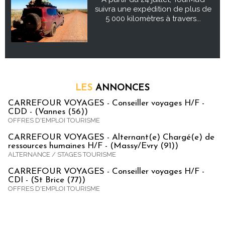
suivra une expédition de plus de
5 000 kilomètres à travers...
LES
ANNONCES
CARREFOUR VOYAGES - Conseiller voyages H/F -
CDD - (Vannes (56))
OFFRES D'EMPLOI TOURISME
CARREFOUR VOYAGES - Alternant(e) Chargé(e) de
ressources humaines H/F - (Massy/Evry (91))
ALTERNANCE / STAGES TOURISME
CARREFOUR VOYAGES - Conseiller voyages H/F -
CDI - (St Brice (77))
OFFRES D'EMPLOI TOURISME