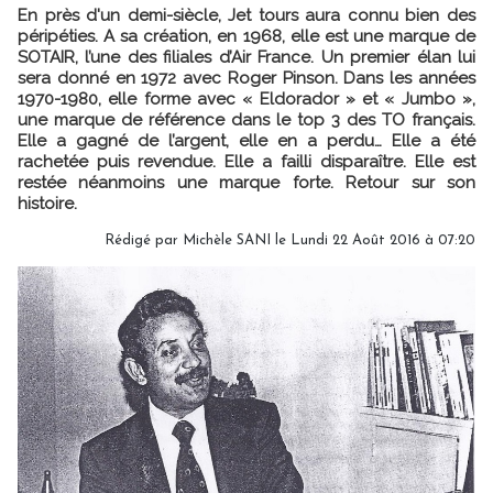
En près d'un demi-siècle, Jet tours aura connu bien des
péripéties. A sa création, en 1968, elle est une marque de
SOTAIR, l’une des filiales d’Air France. Un premier élan lui
sera donné en 1972 avec Roger Pinson. Dans les années
1970-1980, elle forme avec « Eldorador » et « Jumbo »,
une marque de référence dans le top 3 des TO français.
Elle a gagné de l’argent, elle en a perdu… Elle a été
rachetée puis revendue. Elle a failli disparaître. Elle est
restée néanmoins une marque forte. Retour sur son
histoire.
Rédigé par
Michèle SANI
le Lundi 22 Août 2016 à 07:20