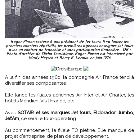
Roger Pinson restera 6 ans président de Jet tours. Il va lancer les
premiers charters répétitifs, les premières agences enseignes Jet tours
avec un contrat de franchise et sans participation financière - DR :
Photo d'archive de l'Echo Touristique. Roger Pinson est interviewé par
Mady Heysch et Rémy R. Leroux, en juin 1976
A la fin des années 1960, la compagnie Air France tend à
diversifier ses composantes.
Elle lance les filiales aériennes Air Inter et Air Charter, les
hôtels Méridien, Visit France, etc.
Avec
SOTAIR et ses marques Jet tours, Eldorador, Jumbo,
Jet’Am
, ce sera le tour-operating.
Au commencement, la filiale TO piétine. Elle manque de
projet d’entreprise, de plan de développement.