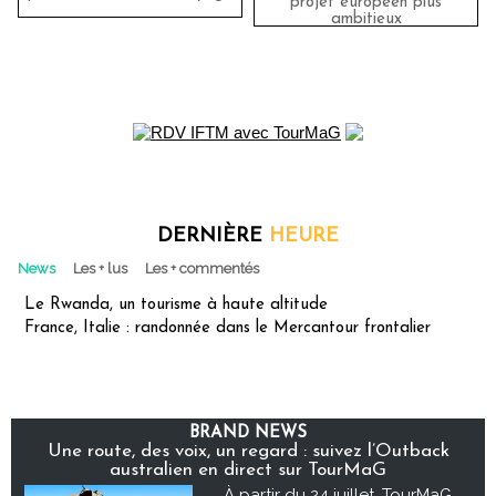
projet européen plus
ambitieux
DERNIÈRE
HEURE
News
Les + lus
Les + commentés
Le Rwanda, un tourisme à haute altitude
France, Italie : randonnée dans le Mercantour frontalier
BRAND NEWS
Une route, des voix, un regard : suivez l’Outback
australien en direct sur TourMaG
À partir du 24 juillet, TourMaG