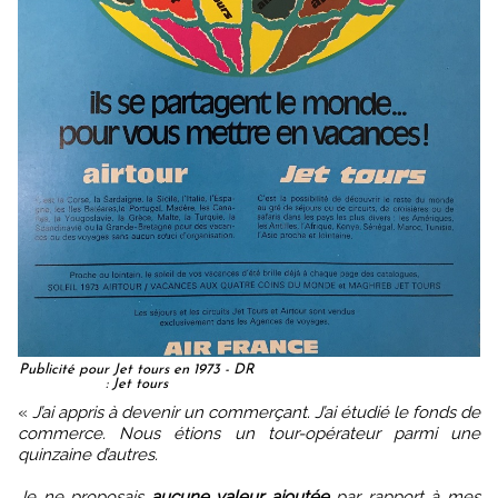
Publicité pour Jet tours en 1973 - DR
: Jet tours
«
J’ai appris à devenir un commerçant. J’ai étudié le fonds de
commerce. Nous étions un tour-opérateur parmi une
quinzaine d’autres.
Je ne proposais
aucune valeur ajoutée
par rapport à mes