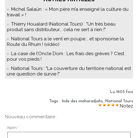
Michel Salaün : « Mon père m’a enseigné la culture du
travail » !
Thierry Houalard (National Tours) : "Un très beau
produit sans distributeur... cela ne sert à rien !"
National Tours a le vent en poupe... et sponsorise la
Route du Rhum ! (vidéo)
La case de l’Oncle Dom : Les frais des grèves ? C’est
pour vos pieds !
National Tours : "La couverture du territoire national est
une question de survie !"
Lu 1605 fois
Tags
:
Inde des maharadjahs
,
National Tours
Notez
Nouveau commentaire :
Nom * :