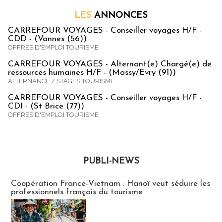
LES
ANNONCES
CARREFOUR VOYAGES - Conseiller voyages H/F -
CDD - (Vannes (56))
OFFRES D'EMPLOI TOURISME
CARREFOUR VOYAGES - Alternant(e) Chargé(e) de
ressources humaines H/F - (Massy/Evry (91))
ALTERNANCE / STAGES TOURISME
CARREFOUR VOYAGES - Conseiller voyages H/F -
CDI - (St Brice (77))
OFFRES D'EMPLOI TOURISME
PUBLI-NEWS
Publi-news
Coopération France-Vietnam : Hanoï veut séduire les
professionnels français du tourisme