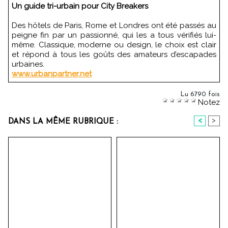
Un guide tri-urbain pour City Breakers
Des hôtels de Paris, Rome et Londres ont été passés au
peigne fin par un passionné, qui les a tous vérifiés lui-
même. Classique, moderne ou design, le choix est clair
et répond à tous les goûts des amateurs d’escapades
urbaines.
www.urbanpartner.net
Lu 6790 fois
Notez
<
>
DANS LA MÊME RUBRIQUE :