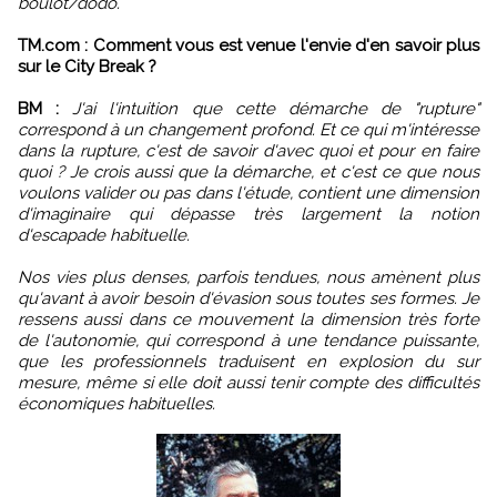
boulot/dodo.
TM.com : Comment vous est venue l'envie d'en savoir plus
sur le City Break ?
BM :
J'ai l'intuition que cette démarche de "rupture"
correspond à un changement profond. Et ce qui m'intéresse
dans la rupture, c'est de savoir d'avec quoi et pour en faire
quoi ? Je crois aussi que la démarche, et c'est ce que nous
voulons valider ou pas dans l'étude, contient une dimension
d'imaginaire qui dépasse très largement la notion
d'escapade habituelle.
Nos vies plus denses, parfois tendues, nous amènent plus
qu'avant à avoir besoin d'évasion sous toutes ses formes. Je
ressens aussi dans ce mouvement la dimension très forte
de l'autonomie, qui correspond à une tendance puissante,
que les professionnels traduisent en explosion du sur
mesure, même si elle doit aussi tenir compte des difficultés
économiques habituelles.