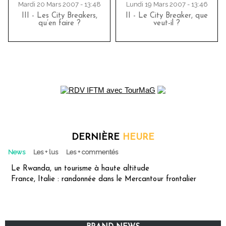
Mardi 20 Mars 2007 - 13:48
Lundi 19 Mars 2007 - 13:46
III - Les City Breakers,
II - Le City Breaker, que
qu’en faire ?
veut-il ?
DERNIÈRE
HEURE
News
Les + lus
Les + commentés
Le Rwanda, un tourisme à haute altitude
France, Italie : randonnée dans le Mercantour frontalier