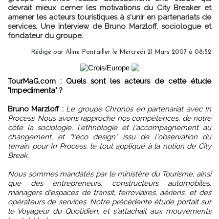
devrait mieux cerner les motivations du City Breaker et
amener les acteurs touristiques à s'unir en partenariats de
services. Une interview de Bruno Marzloff, sociologue et
fondateur du groupe.
Rédigé par Aline Pontailler le Mercredi 21 Mars 2007 à 08:52
TourMaG.com : Quels sont les acteurs de cette étude
"Impedimenta" ?
Bruno Marzloff :
Le groupe Chronos en partenariat avec In
Process. Nous avons rapproché nos compétences, de notre
côté la sociologie, l'ethnologie et l'accompagnement au
changement, et "l'éco design" issu de l'observation du
terrain pour In Process, le tout appliqué à la notion de City
Break.
Nous sommes mandatés par le ministère du Tourisme, ainsi
que des entrepreneurs, constructeurs automobiles,
managers d'espaces de transit, ferroviaires, aériens, et des
opérateurs de services. Notre précédente étude portait sur
le Voyageur du Quotidien, et s'attachait aux mouvements