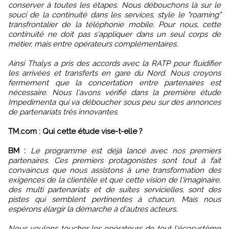
conserver à toutes les étapes. Nous débouchons là sur le
souci de la continuité dans les services, style le "roaming"
transfrontalier de la téléphonie mobile. Pour nous, cette
continuité ne doit pas s'appliquer dans un seul corps de
métier, mais entre opérateurs complémentaires.
Ainsi Thalys a pris des accords avec la RATP pour fluidifier
les arrivées et transferts en gare du Nord. Nous croyons
fermement que la concertation entre partenaires est
nécessaire. Nous l'avons vérifié dans la première étude
Impedimenta qui va déboucher sous peu sur des annonces
de partenariats très innovantes.
TM.com : Qui cette étude vise-t-elle ?
BM :
Le programme est déjà lancé avec nos premiers
partenaires. Ces premiers protagonistes sont tout à fait
convaincus que nous assistons à une transformation des
exigences de la clientèle et que cette vision de l'imaginaire,
des multi partenariats et de suites servicielles, sont des
pistes qui semblent pertinentes à chacun. Mais nous
espérons élargir la démarche à d'autres acteurs.
Nous voulons toucher les opérateurs de tout l'écosystème