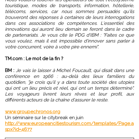
touristique, modes de transports, information, hôtellerie,
télécoms, services, car nous sommes persuadés qu'ils
trouveront des réponses à certaines de leurs interrogations
dans ces associations de compétences. L'essentiel des
innovations qui auront lieu demain se feront dans le cadre
de partenariats. Je vous cite le PDG d'IBM : "Faites ce que
vous voulez, mais il est impossible d'innover sans parler à
votre concurrent, voire à votre pire ennemi".
TM.com : Le mot de la fin ?
BM :
Je vais le laisser à Michel Foucault, qui disait dans une
conférence en 1966 : au-delà des lieux familiers du
quotidien, "je crois qu'il y a dans toute société des utopies
qui ont un lieu précis et réel, qui ont un temps déterminé".
Les voyageurs livrent leurs rêves et leur profil, aux
différents acteurs de la chaîne d'assurer le reste.
www.groupechronos.org
Un séminaire sur le citybreak en juin
http://www.europeancitiestourism.com/templates/Page.a
spx?id=4677