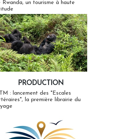
 Rwanda, un tourisme à haute
titude
PRODUCTION
ion
TM : lancement des "Escales
ttéraires", la première librairie du
oyage