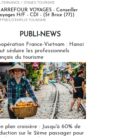
LTERNANCE / STAGES TOURISME
ARREFOUR VOYAGES - Conseiller
oyages H/F - CDI - (St Brice (77))
FFRES D'EMPLOI TOURISME
PUBLI-NEWS
ews
opération France-Vietnam : Hanoï
ut séduire les professionnels
ançais du tourisme
n plan croisière : Jusqu'à 60% de
duction sur le 2ème passager pour