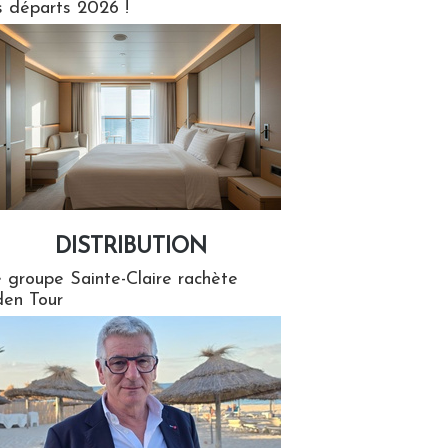
s départs 2026 !
DISTRIBUTION
tion
 groupe Sainte-Claire rachète
en Tour