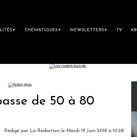
LITÉS
THÉMATIQUES
NEWSLETTERS
TV
A
▼
▼
▼
a passe de 50 à 80
Rédigé par
La Rédaction
le Mardi 19 Juin 2018 à 10:28