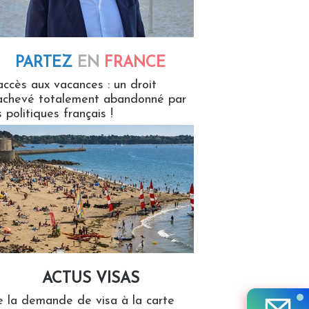
PARTEZ
EN
FRANCE
 en France
accès aux vacances : un droit
achevé totalement abandonné par
s politiques français !
ACTUS VISAS
isas
 la demande de visa à la carte