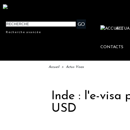
ACTUA
Recherche avancée
CONTACTS
Accueil
>
Actus Visas
Inde : l'e-vis
USD