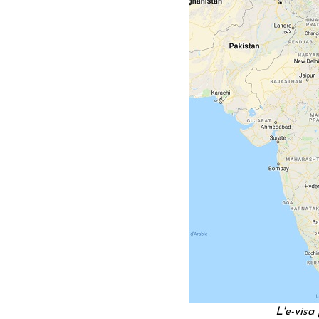
L'e-visa