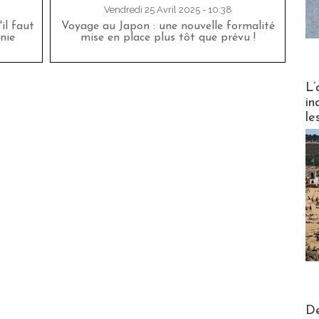
Vendredi 25 Avril 2025 - 10:38
'il faut
Voyage au Japon : une nouvelle formalité
nie
mise en place plus tôt que prévu !
Partez
L’
in
le
Actus V
De