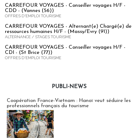
CARREFOUR VOYAGES - Conseiller voyages H/F -
CDD - (Vannes (56))
OFFRES D'EMPLOI TOURISME
CARREFOUR VOYAGES - Alternant(e) Chargé(e) de
ressources humaines H/F - (Massy/Evry (91))
ALTERNANCE / STAGES TOURISME
CARREFOUR VOYAGES - Conseiller voyages H/F -
CDI - (St Brice (77))
OFFRES D'EMPLOI TOURISME
PUBLI-NEWS
Publi-news
Coopération France-Vietnam : Hanoï veut séduire les
professionnels français du tourisme