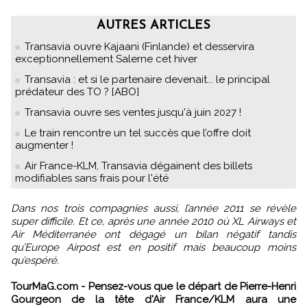
AUTRES ARTICLES
Transavia ouvre Kajaani (Finlande) et desservira
exceptionnellement Salerne cet hiver
Transavia : et si le partenaire devenait... le principal
prédateur des TO ? [ABO]
Transavia ouvre ses ventes jusqu'à juin 2027 !
Le train rencontre un tel succès que l’offre doit
augmenter !
Air France-KLM, Transavia dégainent des billets
modifiables sans frais pour l'été
Dans nos trois compagnies aussi, l’année 2011 se révèle
super difficile. Et ce, après une année 2010 où XL Airways et
Air Méditerranée ont dégagé un bilan négatif tandis
qu’Europe Airpost est en positif mais beaucoup moins
qu’espéré.
TourMaG.com - Pensez-vous que le départ de Pierre-Henri
Gourgeon de la tête d'Air France/KLM aura une