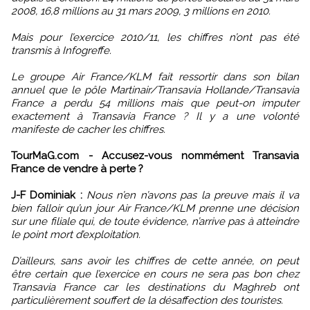
2008, 16,8 millions au 31 mars 2009, 3 millions en 2010.
Mais pour l’exercice 2010/11, les chiffres n’ont pas été
transmis à Infogreffe.
Le groupe Air France/KLM fait ressortir dans son bilan
annuel que le pôle Martinair/Transavia Hollande/Transavia
France a perdu 54 millions mais que peut-on imputer
exactement à Transavia France ? Il y a une volonté
manifeste de cacher les chiffres.
TourMaG.com - Accusez-vous nommément Transavia
France de vendre à perte ?
J-F Dominiak :
Nous n’en n’avons pas la preuve mais il va
bien falloir qu’un jour Air France/KLM prenne une décision
sur une filiale qui, de toute évidence, n’arrive pas à atteindre
le point mort d’exploitation.
D’ailleurs, sans avoir les chiffres de cette année, on peut
être certain que l’exercice en cours ne sera pas bon chez
Transavia France car les destinations du Maghreb ont
particulièrement souffert de la désaffection des touristes.