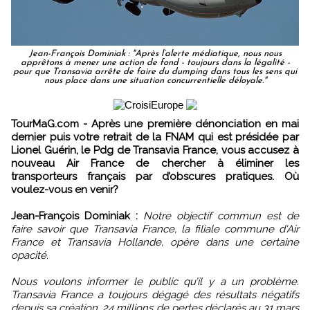
Jean-François Dominiak : "Après l’alerte médiatique, nous nous
apprêtons à mener une action de fond - toujours dans la légalité -
pour que Transavia arrête de faire du dumping dans tous les sens qui
nous place dans une situation concurrentielle déloyale."
TourMaG.com - Après une première dénonciation en mai
dernier puis votre retrait de la FNAM qui est présidée par
Lionel Guérin, le Pdg de Transavia France, vous accusez à
nouveau Air France de chercher à éliminer les
transporteurs français par d’obscures pratiques. Où
voulez-vous en venir?
Jean-François Dominiak :
Notre objectif commun est de
faire savoir que Transavia France, la filiale commune d'Air
France et Transavia Hollande, opère dans une certaine
opacité.
Nous voulons informer le public qu’il y a un problème.
Transavia France a toujours dégagé des résultats négatifs
depuis sa création. 24 millions de pertes déclarés au 31 mars