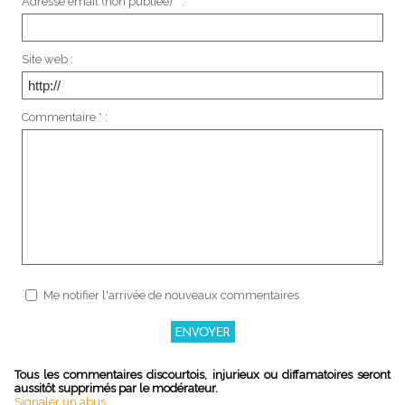
Adresse email (non publiée) * :
Site web :
Commentaire * :
Me notifier l'arrivée de nouveaux commentaires
Tous les commentaires discourtois, injurieux ou diffamatoires seront
aussitôt supprimés par le modérateur.
Signaler un abus