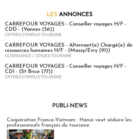
LES
ANNONCES
CARREFOUR VOYAGES - Conseiller voyages H/F -
CDD - (Vannes (56))
OFFRES D'EMPLOI TOURISME
CARREFOUR VOYAGES - Alternant(e) Chargé(e) de
ressources humaines H/F - (Massy/Evry (91))
ALTERNANCE / STAGES TOURISME
CARREFOUR VOYAGES - Conseiller voyages H/F -
CDI - (St Brice (77))
OFFRES D'EMPLOI TOURISME
PUBLI-NEWS
Publi-news
Coopération France-Vietnam : Hanoï veut séduire les
professionnels français du tourisme