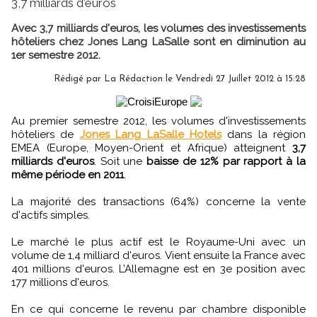
3,7 milliards d'euros
Avec 3,7 milliards d'euros, les volumes des investissements
hôteliers chez Jones Lang LaSalle sont en diminution au
1er semestre 2012.
Rédigé par
La Rédaction
le Vendredi 27 Juillet 2012 à 15:28
Au premier semestre 2012, les volumes d'investissements
hôteliers de
Jones Lang LaSalle Hotels
dans la région
EMEA (Europe, Moyen-Orient et Afrique) atteignent
3,7
milliards d'euros
. Soit une
baisse de 12% par rapport à la
même période en 2011
.
La majorité des transactions (64%) concerne la vente
d'actifs simples.
Le marché le plus actif est le Royaume-Uni avec un
volume de 1,4 milliard d'euros. Vient ensuite la France avec
401 millions d'euros. L’Allemagne est en 3e position avec
177 millions d'euros.
En ce qui concerne le revenu par chambre disponible