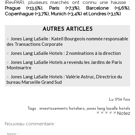
(RevPAR), plusieurs marchés ont connu une hausse :
Prague (+13,5%), Paris (+7,3%), Barcelone (+5,6%),
Copenhague (+3,7%), Munich (+3,4%) et Londres (+3,1%)
.
AUTRES ARTICLES
Jones Lang LaSalle : Katell Bourgeois nommée responsable
des Transactions Corporate
Jones Lang LaSalle Hotels : 2 nominations à la direction
Jones Lang LaSalle Hotels a revendu les Jardins de Paris
Montmartre
Jones Lang LaSalle Hotels : Valérie Astruc, Directrice du
bureau Marseille Grand Sud
Lu 1754 fois
Tags
:
investissements hoteliers
,
jones lang lasalle hotels
Notez
Nouveau commentaire :
Nom * :