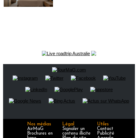
Nos médias
Légal
Utiles
AirMaG
Signaler un
Contact
Brochures en
contenu illicite
Publicité