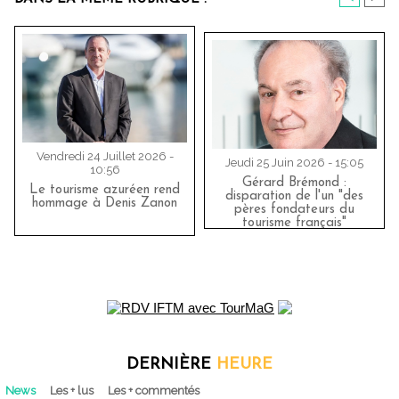
Vendredi 24 Juillet 2026 -
Jeudi 25 Juin 2026 - 15:05
10:56
Gérard Brémond :
Le tourisme azuréen rend
disparation de l'un "des
hommage à Denis Zanon
pères fondateurs du
tourisme français"
DERNIÈRE
HEURE
News
Les + lus
Les + commentés