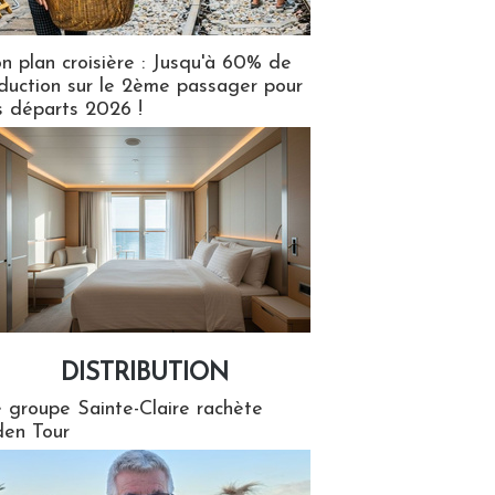
n plan croisière : Jusqu'à 60% de
duction sur le 2ème passager pour
s départs 2026 !
DISTRIBUTION
tion
 groupe Sainte-Claire rachète
en Tour