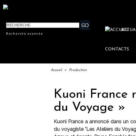
ACTUA
Recherche avancée
CONTACTS
Accueil
>
Production
Kuoni France r
du Voyage »
Kuoni France a annoncé dans un co
du voyagiste "Les Ateliers du Voyag