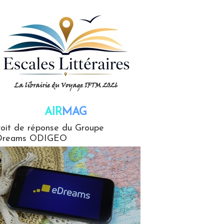
AIR
MAG
G
oit de réponse du Groupe
Dreams ODIGEO