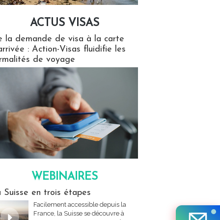
ACTUS VISAS
isas
 la demande de visa à la carte
arrivée : Action-Visas fluidifie les
rmalités de voyage
WEBINAIRES
res
 Suisse en trois étapes
Facilement accessible depuis la
France, la Suisse se découvre à