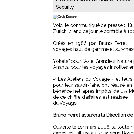
Security
Voici le communiqué de presse : "Kuo
Zurich, prend ce jour le contrôle à 1
Créés en 1986 par Bruno Ferret, «
voyages haut de gamme et sur-mesu
Yoketaï pour l’Asie, Grandeur Nature 
Ananta, pour les voyages insolites en
« Les Ateliers du Voyage » et leurs
pour leur savoir-faire, ont réalisé e
bénéfice net après impôts de 0,5 M€, 
de ce chiffre d’affaires est réalisée 
du Voyage.
Bruno Ferret assurera la Direction de 
Ouverte le 1er mars 2006, la toute 
carrés, est située au 54 avenue Bos