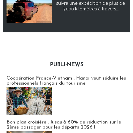
suivra une expédition de plus de
5 000 kilomètres à travers...
PUBLI-NEWS
Publi-news
Coopération France-Vietnam : Hanoï veut séduire les
professionnels français du tourisme
Bon plan croisière : Jusqu'à 60% de réduction sur le
2ème passager pour les départs 2026 !