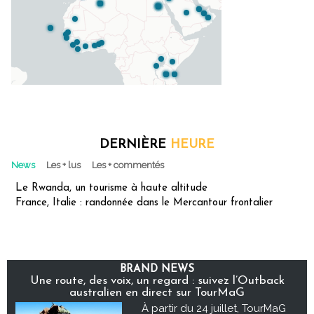
DERNIÈRE
HEURE
News
Les + lus
Les + commentés
Le Rwanda, un tourisme à haute altitude
France, Italie : randonnée dans le Mercantour frontalier
BRAND NEWS
Une route, des voix, un regard : suivez l’Outback
australien en direct sur TourMaG
À partir du 24 juillet, TourMaG