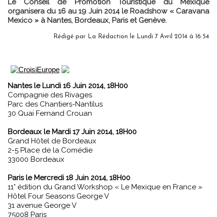
Le Conseil de Promotion Touristique du Mexique
organisera du 16 au 19 Juin 2014 le Roadshow « Caravana
Mexico » à Nantes, Bordeaux, Paris et Genève.
Rédigé par
La Rédaction
le Lundi 7 Avril 2014 à 16:54
Nantes le Lundi 16 Juin 2014, 18H00
Compagnie des Rivages
Parc des Chantiers-Nantilus
30 Quai Fernand Crouan
Bordeaux le Mardi 17 Juin 2014, 18H00
Grand Hôtel de Bordeaux
2-5 Place de la Comédie
33000 Bordeaux
Paris le Mercredi 18 Juin 2014, 18H00
11° édition du Grand Workshop « Le Mexique en France »
Hôtel Four Seasons George V
31 avenue George V
75008 Paris