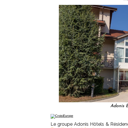
Adonis E
Le groupe Adonis Hôtels & Résidenc