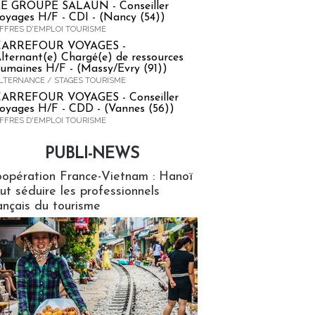
E GROUPE SALAUN - Conseiller
oyages H/F - CDI - (Nancy (54))
FFRES D'EMPLOI TOURISME
CARREFOUR VOYAGES -
lternant(e) Chargé(e) de ressources
umaines H/F - (Massy/Evry (91))
LTERNANCE / STAGES TOURISME
ARREFOUR VOYAGES - Conseiller
oyages H/F - CDD - (Vannes (56))
FFRES D'EMPLOI TOURISME
PUBLI-NEWS
ews
opération France-Vietnam : Hanoï
ut séduire les professionnels
ançais du tourisme