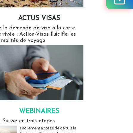
ACTUS VISAS
isas
 la demande de visa à la carte
arrivée : Action-Visas fluidifie les
rmalités de voyage
WEBINAIRES
res
 Suisse en trois étapes
Facilement accessible depuis la