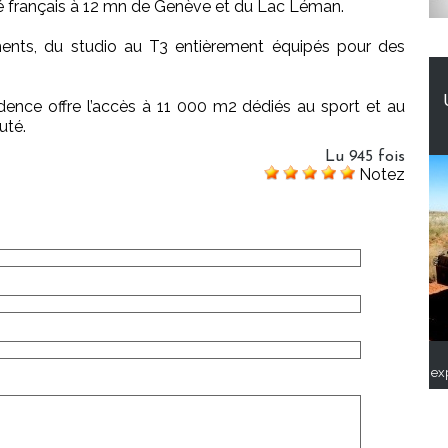
é français à 12 mn de Genève et du Lac Léman.
ents, du studio au T3 entièrement équipés pour des
idence offre l’accès à 11 000 m2 dédiés au sport et au
uté.
Lu 945 fois
Notez
ex