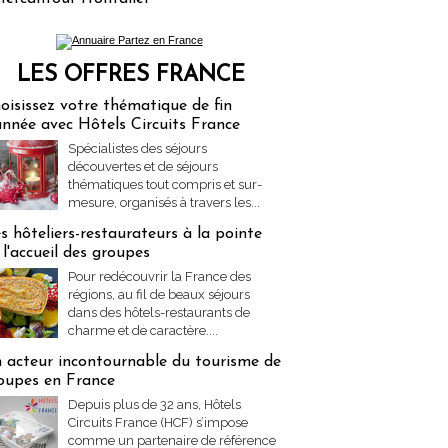
LES OFFRES FRANCE
res Partez en France
oisissez votre thématique de fin
année avec Hôtels Circuits France
Spécialistes des séjours
découvertes et de séjours
thématiques tout compris et sur-
mesure, organisés à travers les...
s hôteliers-restaurateurs à la pointe
 l'accueil des groupes
Pour redécouvrir la France des
régions, au fil de beaux séjours
dans des hôtels-restaurants de
charme et de caractère....
 acteur incontournable du tourisme de
oupes en France
Depuis plus de 32 ans, Hôtels
Circuits France (HCF) s’impose
comme un partenaire de référence