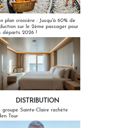
n plan croisière : Jusqu'à 60% de
duction sur le 2ème passager pour
s départs 2026 !
DISTRIBUTION
tion
 groupe Sainte-Claire rachète
en Tour