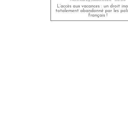
L’accès aux vacances : un droit in
totalement abandonné par les poli
français !