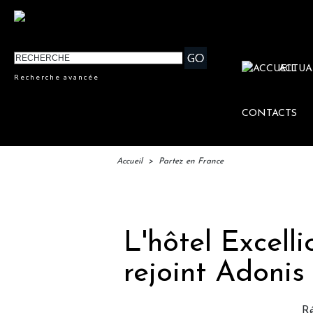
ACTUA
Recherche avancée
CONTACTS
Accueil
>
Partez en France
IFTM
L'hôtel Excell
rejoint Adonis
R