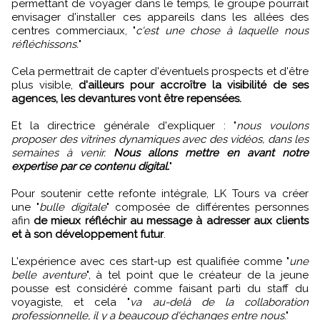
permettant de voyager dans le temps, le groupe pourrait
envisager d'installer ces appareils dans les allées des
centres commerciaux, "
c'est une chose à laquelle nous
réfléchissons.
"
Cela permettrait de capter d'éventuels prospects et d'être
plus visible,
d'ailleurs pour accroître la visibilité de ses
agences, les devantures vont être repensées.
Et la directrice générale d'expliquer : "
nous voulons
proposer des vitrines dynamiques avec des vidéos, dans les
semaines à venir.
Nous allons mettre en avant notre
expertise par ce contenu digital.
"
Pour soutenir cette refonte intégrale, LK Tours va créer
une "
bulle digitale
" composée de différentes personnes
afin
de mieux réfléchir au message à adresser aux clients
et à son développement futur
.
L'expérience avec ces start-up est qualifiée comme "
une
belle aventure
", à tel point que le créateur de la jeune
pousse est considéré comme faisant parti du staff du
voyagiste, et cela "
va au-delà de la collaboration
professionnelle, il y a beaucoup d'échanges entre nous
."