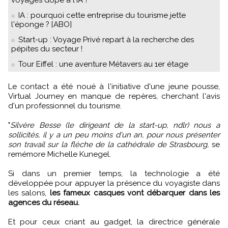
voyages dopé à l'IA ?
IA : pourquoi cette entreprise du tourisme jette
l'éponge ? [ABO]
Start-up : Voyage Privé repart à la recherche des
pépites du secteur !
Tour Eiffel : une aventure Métavers au 1er étage
Le contact a été noué à l'initiative d'une jeune pousse,
Virtual Journey en manque de repères, cherchant l'avis
d'un professionnel du tourisme.
"
Silvère Besse (le dirigeant de la start-up, ndlr) nous a
sollicités, il y a un peu moins d'un an, pour nous présenter
son travail sur la flèche de la cathédrale de Strasbourg,
se
remémore Michelle Kunegel.
Si dans un premier temps, la technologie a été
développée pour appuyer la présence du voyagiste dans
les salons,
les fameux casques vont débarquer dans les
agences du réseau.
Et pour ceux criant au gadget, la directrice générale