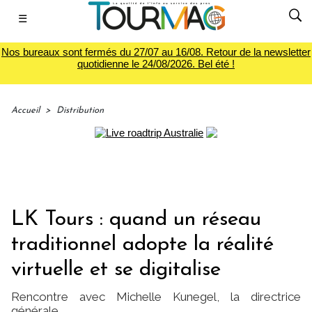
☰
Nos bureaux sont fermés du 27/07 au 16/08. Retour de la newsletter
quotidienne le 24/08/2026. Bel été !
Accueil
>
Distribution
LK Tours : quand un réseau
traditionnel adopte la réalité
virtuelle et se digitalise
Rencontre avec Michelle Kunegel, la directrice
générale