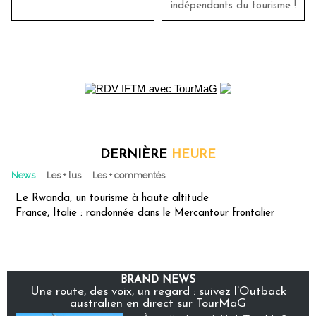
indépendants du tourisme !
DERNIÈRE
HEURE
News
Les + lus
Les + commentés
Le Rwanda, un tourisme à haute altitude
France, Italie : randonnée dans le Mercantour frontalier
BRAND NEWS
Une route, des voix, un regard : suivez l’Outback
australien en direct sur TourMaG