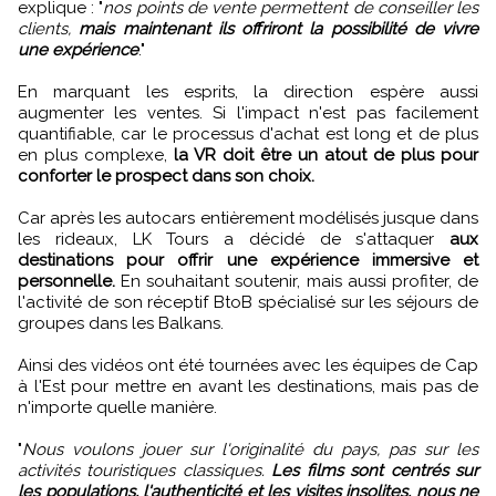
explique : "
nos points de vente permettent de conseiller les
clients,
mais maintenant ils offriront la possibilité de vivre
une expérience
."
En marquant les esprits, la direction espère aussi
augmenter les ventes. Si l'impact n'est pas facilement
quantifiable, car le processus d'achat est long et de plus
en plus complexe,
la VR doit être un atout de plus pour
conforter le prospect dans son choix.
Car après les autocars entièrement modélisés jusque dans
les rideaux, LK Tours a décidé de s'attaquer
aux
destinations pour offrir une expérience immersive et
personnelle.
En souhaitant soutenir, mais aussi profiter, de
l'activité de son réceptif BtoB spécialisé sur les séjours de
groupes dans les Balkans.
Ainsi des vidéos ont été tournées avec les équipes de Cap
à l'Est pour mettre en avant les destinations, mais pas de
n'importe quelle manière.
"
Nous voulons jouer sur l'originalité du pays, pas sur les
activités touristiques classiques.
Les films sont centrés sur
les populations, l'authenticité et les visites insolites, nous ne