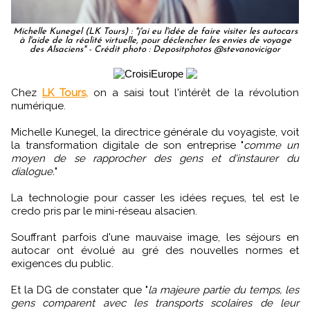
Michelle Kunegel (LK Tours) : "j'ai eu l'idée de faire visiter les autocars
à l'aide de la réalité virtuelle, pour déclencher les envies de voyage
des Alsaciens" - Crédit photo : Depositphotos @stevanovicigor
Chez
LK Tours,
on a saisi tout l'intérêt de la révolution
numérique.
Michelle Kunegel, la directrice générale du voyagiste, voit
la transformation digitale de son entreprise "
comme un
moyen de se rapprocher des gens et d'instaurer du
dialogue.
"
La technologie pour casser les idées reçues, tel est le
credo pris par le mini-réseau alsacien.
Souffrant parfois d'une mauvaise image, les séjours en
autocar ont évolué au gré des nouvelles normes et
exigences du public.
Et la DG de constater que "
la majeure partie du temps, les
gens comparent avec les transports scolaires de leur