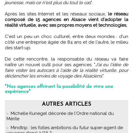
jeunesse, mais ce n'est plus du tout le cas
".
Après les sites Internet et les réseaux sociaux,
le réseau
composé de 15 agences en Alsace vient d'adopter la
réalité virtuelle, avec ses propres moyens et technologies.
C'est un peu un choc culturel, entre deux mondes : d'un
côté une entreprise âgée de 84 ans et de l'autre, le milieu
des start-up.
De cette rencontre, la responsable du réseau va faire
naître un nouvel outil pour ses agences. "
J'ai eu l'idée de
faire visiter les autocars à l'aide de la réalité virtuelle, pour
déclencher les envies de voyage des Alsaciens
."
"Nos agences offriront la possibilité de vivre une
expérience"
AUTRES ARTICLES
Michelle Kunegel décorée de l'Ordre national du
Mérite
Mindtrip : les folles ambitions du futur super-agent de