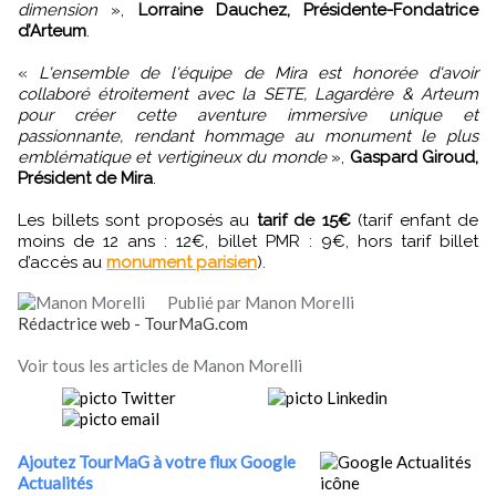
dimension
»,
Lorraine Dauchez, Présidente-Fondatrice
d’Arteum
.
«
L'ensemble de l'équipe de Mira est honorée d'avoir
collaboré étroitement avec la SETE, Lagardère & Arteum
pour créer cette aventure immersive unique et
passionnante, rendant hommage au monument le plus
emblématique et vertigineux du monde
»,
Gaspard Giroud,
Président de Mira
.
Les billets sont proposés au
tarif de 15€
(tarif enfant de
moins de 12 ans : 12€, billet PMR : 9€, hors tarif billet
d’accès au
monument parisien
).
Publié par Manon Morelli
Rédactrice web - TourMaG.com
Voir tous les articles de Manon Morelli
Ajoutez TourMaG à votre flux Google
Actualités