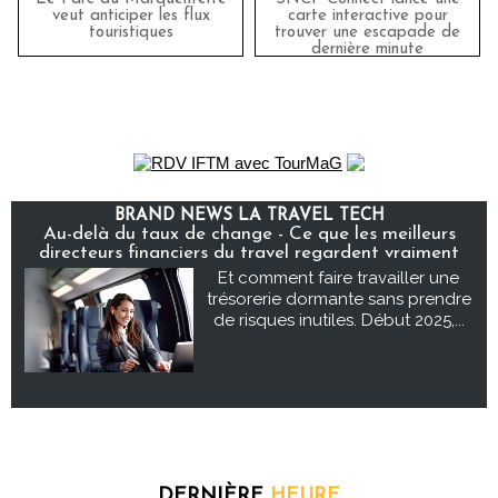
veut anticiper les flux
carte interactive pour
touristiques
trouver une escapade de
dernière minute
BRAND NEWS LA TRAVEL TECH
Au-delà du taux de change - Ce que les meilleurs
directeurs financiers du travel regardent vraiment
Et comment faire travailler une
trésorerie dormante sans prendre
de risques inutiles. Début 2025,...
DERNIÈRE
HEURE