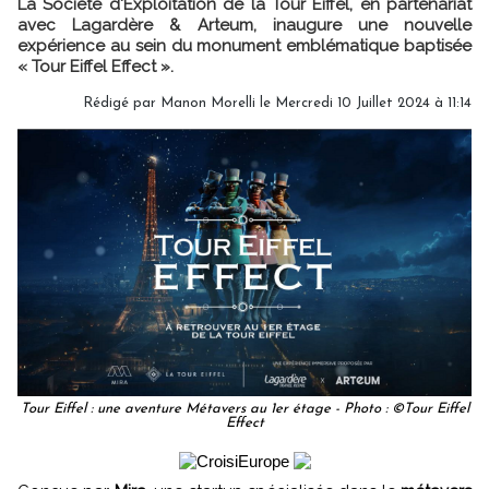
La Société d'Exploitation de la Tour Eiffel, en partenariat
avec Lagardère & Arteum, inaugure une nouvelle
expérience au sein du monument emblématique baptisée
« Tour Eiffel Effect ».
Rédigé par
Manon Morelli
le Mercredi 10 Juillet 2024 à 11:14
Tour Eiffel : une aventure Métavers au 1er étage - Photo : ©Tour Eiffel
Effect