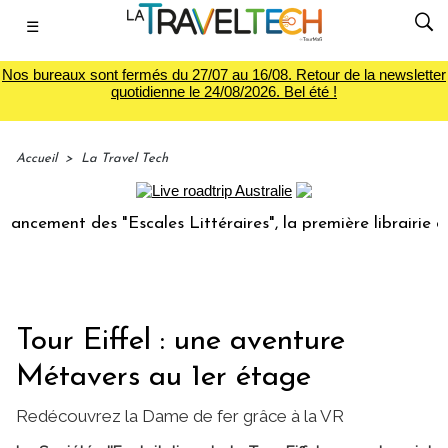
☰
Nos bureaux sont fermés du 27/07 au 16/08. Retour de la newsletter
quotidienne le 24/08/2026. Bel été !
Accueil
>
La Travel Tech
ment des "Escales Littéraires", la première librairie du voy
Tour Eiffel : une aventure
Métavers au 1er étage
Redécouvrez la Dame de fer grâce à la VR