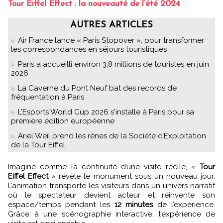
Tour Eiffel Effect : la nouveauté de l’été 2024
AUTRES ARTICLES
Air France lance « Paris Stopover », pour transformer
les correspondances en séjours touristiques
Paris a accueilli environ 3,8 millions de touristes en juin
2026
La Caverne du Pont Neuf bat des records de
fréquentation à Paris
L’Esports World Cup 2026 s'installe à Paris pour sa
première édition européenne
Ariel Weil prend les rênes de la Société d’Exploitation
de la Tour Eiffel
Imaginé comme la continuité d’une visite réelle, «
Tour
Eiffel Effect
» révèle le monument sous un nouveau jour.
L’animation transporte les visiteurs dans un univers narratif
où le spectateur devient acteur et réinvente son
espace/temps pendant les
12 minutes
de l’expérience.
Grâce à une scénographie interactive, l’expérience de