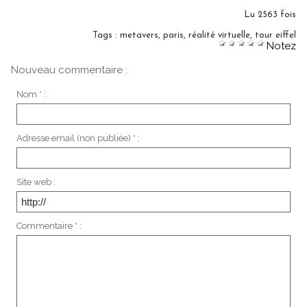
Lu 2563 fois
Tags
:
metavers
,
paris
,
réalité virtuelle
,
tour eiffel
Notez
Nouveau commentaire :
Nom * :
Adresse email (non publiée) * :
Site web :
Commentaire * :