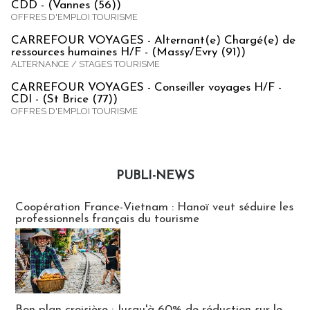
CDD - (Vannes (56))
OFFRES D'EMPLOI TOURISME
CARREFOUR VOYAGES - Alternant(e) Chargé(e) de
ressources humaines H/F - (Massy/Evry (91))
ALTERNANCE / STAGES TOURISME
CARREFOUR VOYAGES - Conseiller voyages H/F -
CDI - (St Brice (77))
OFFRES D'EMPLOI TOURISME
PUBLI-NEWS
Publi-news
Coopération France-Vietnam : Hanoï veut séduire les
professionnels français du tourisme
Bon plan croisière : Jusqu'à 60% de réduction sur le